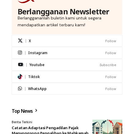
Berlangganan Newsletter
Berlanggananlah buletin kami untuk segera
mendapatkan artikel terbaru kami!
X
Follow
Instagram
Follow
Youtube
Subscribe
Tiktok
Follow
WhatsApp
Follow
Top News
Berita Terkini
Catatan Adaptasi Pengadilan Pajak
Menyongsong Pengalihan ke Mahkamah