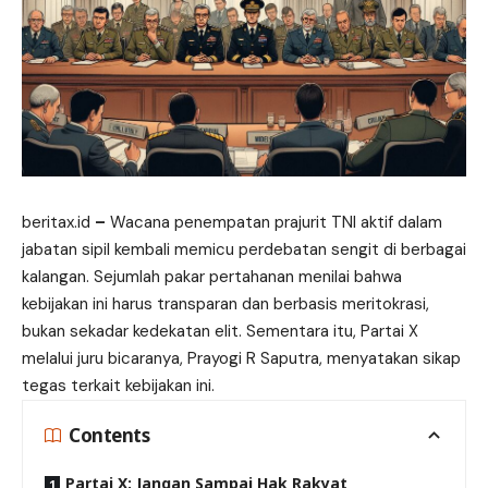
beritax.id
–
Wacana penempatan prajurit TNI aktif dalam
jabatan sipil kembali memicu perdebatan sengit di berbagai
kalangan. Sejumlah pakar pertahanan menilai bahwa
kebijakan ini harus transparan dan berbasis meritokrasi,
bukan sekadar kedekatan elit. Sementara itu, Partai X
melalui juru bicaranya, Prayogi R Saputra, menyatakan sikap
tegas terkait kebijakan ini.
Contents
Partai X: Jangan Sampai Hak Rakyat