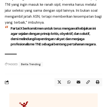
TNI yang ingin masuk ke ranah sipil, mereka harus melalui
jalur seleksi yang sama dengan sipil lainnya. Ini bukan soal
mengambil jatah ASN, tetapi memberikan kesempatan bagi
yang terbaik,” imbuhnya.
Partai X berkomitmen untuk terus mengawal kebijakan ini
agar sejalan dengan prinsip kritis, obyektif, dan solutif,
demi melindungi kepentingan rakyat dan menjaga
profesionalisme TNI sebagai benteng pertahanan negara.
TAGGED:
Berita Trending