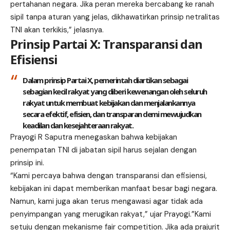
pertahanan negara. Jika peran mereka bercabang ke ranah
sipil tanpa aturan yang jelas, dikhawatirkan prinsip netralitas
TNI akan terkikis,” jelasnya.
Prinsip Partai X: Transparansi dan
Efisiensi
Dalam prinsip Partai X, pemerintah diartikan sebagai
sebagian kecil rakyat yang diberi kewenangan oleh seluruh
rakyat untuk membuat kebijakan dan menjalankannya
secara efektif, efisien, dan transparan demi mewujudkan
keadilan dan kesejahteraan rakyat.
Prayogi R Saputra menegaskan bahwa kebijakan
penempatan TNI di jabatan sipil harus sejalan dengan
prinsip ini.
“Kami percaya bahwa dengan transparansi dan efisiensi,
kebijakan ini dapat memberikan manfaat besar bagi negara.
Namun, kami juga akan terus mengawasi agar tidak ada
penyimpangan yang merugikan rakyat,” ujar Prayogi.”Kami
setuju dengan mekanisme fair competition. Jika ada prajurit