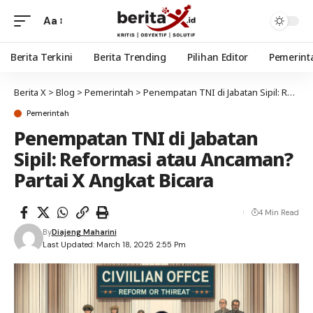
Aa
Berita Terkini
Berita Trending
Pilihan Editor
Pemerint
Berita X
>
Blog
>
Pemerintah
>
Penempatan TNI di Jabatan Sipil: Reformasi atau Ancaman? Partai X Angkat Bicara
Pemerintah
Penempatan TNI di Jabatan
Sipil: Reformasi atau Ancaman?
Partai X Angkat Bicara
4 Min Read
By
Diajeng Maharini
Last Updated: March 18, 2025 2:55 Pm