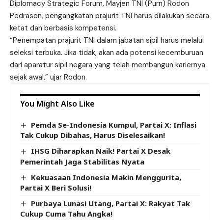
Diplomacy Strategic Forum, Mayjen TNI (Purn) Rodon
Pedrason, pengangkatan prajurit TNI harus dilakukan secara
ketat dan berbasis kompetensi.
“Penempatan prajurit TNI dalam jabatan sipil harus melalui
seleksi terbuka. Jika tidak, akan ada potensi kecemburuan
dari
aparatur
sipil negara yang telah membangun kariernya
sejak awal,” ujar Rodon.
You Might Also Like
Pemda Se-Indonesia Kumpul, Partai X: Inflasi
Tak Cukup Dibahas, Harus Diselesaikan!
IHSG Diharapkan Naik! Partai X Desak
Pemerintah Jaga Stabilitas Nyata
Kekuasaan Indonesia Makin Menggurita,
Partai X Beri Solusi!
Purbaya Lunasi Utang, Partai X: Rakyat Tak
Cukup Cuma Tahu Angka!