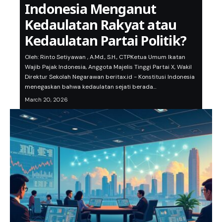
Indonesia Menganut
Kedaulatan Rakyat atau
Kedaulatan Partai Politik?
Oleh: Rinto Setiyawan , A.Md., S.H., CTPKetua Umum Ikatan
Wajib Pajak Indonesia, Anggota Majelis Tinggi Partai X, Wakil
Direktur Sekolah Negarawan beritax.id - Konstitusi Indonesia
menegaskan bahwa kedaulatan sejati berada…
March 20, 2026