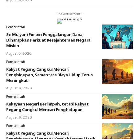
- Advertisement -
Pemerintah
Sri Mulyani Pimpin Penggalangan Dana,
Diharapkan Perkuat Kesejahteraan Negara
Miskin
August 5, 2026
Pemerintah
Rakyat Pegang Cangkul Mencari
Penghidupan, Sementara Biaya Hidup Terus
Meningkat
August 6, 2026
Pemerintah
Kekayaan Negeri Berlimpah, tetapi Rakyat
Pegang Cangkul Mencari Penghidupan
August 6, 2026
Pemerintah
Rakyat Pegang Cangkul Mencari
Penghidupan, Mengapa Kesejahteraan Masih