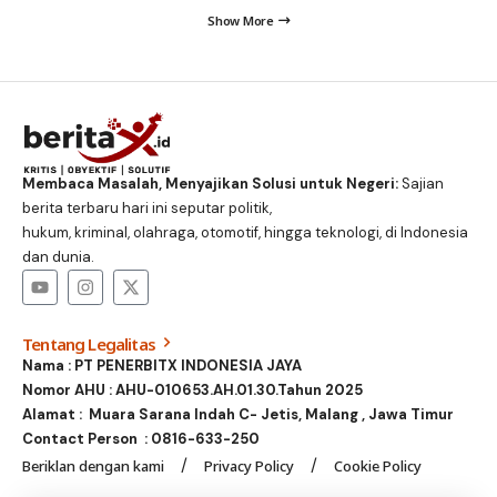
Show More
Membaca Masalah, Menyajikan Solusi untuk Negeri:
Sajian
berita terbaru hari ini seputar politik,
hukum, kriminal, olahraga, otomotif, hingga teknologi, di Indonesia
dan dunia.
Tentang Legalitas
Nama : PT PENERBITX INDONESIA JAYA
Nomor AHU : AHU-010653.AH.01.30.Tahun 2025
Alamat : Muara Sarana Indah C- Jetis, Malang , Jawa Timur
Contact Person :
0816-633-250
Beriklan dengan kami
Privacy Policy
Cookie Policy