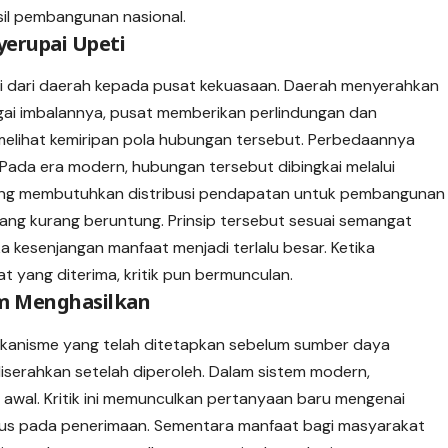
il pembangunan nasional.
erupai Upeti
eti dari daerah kepada pusat kekuasaan. Daerah menyerahkan
agai imbalannya, pusat memberikan perlindungan dan
i melihat kemiripan pola hubungan tersebut. Perbedaannya
Pada era modern, hubungan tersebut dibingkai melalui
mang membutuhkan distribusi pendapatan untuk pembangunan
ng kurang beruntung. Prinsip tersebut sesuai semangat
a kesenjangan manfaat menjadi terlalu besar. Ketika
at yang diterima, kritik pun bermunculan.
m Menghasilkan
 mekanisme yang telah ditetapkan sebelum sumber daya
l diserahkan setelah diperoleh. Dalam sistem modern,
 awal. Kritik ini memunculkan pertanyaan baru mengenai
u fokus pada penerimaan. Sementara manfaat bagi masyarakat