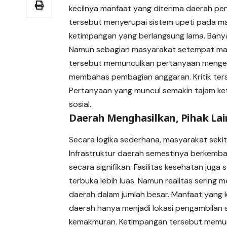
kecilnya manfaat yang diterima daerah pe
tersebut menyerupai sistem upeti pada masa
ketimpangan yang berlangsung lama. Banya
Namun sebagian masyarakat setempat mas
tersebut memunculkan pertanyaan mengenai
membahas pembagian anggaran. Kritik ter
Pertanyaan yang muncul semakin tajam ke
sosial.
Daerah Menghasilkan, Pihak La
Secara logika sederhana, masyarakat seki
Infrastruktur daerah semestinya berkemba
secara signifikan. Fasilitas kesehatan ju
terbuka lebih luas. Namun realitas sering 
daerah dalam jumlah besar. Manfaat yang 
daerah hanya menjadi lokasi pengambilan
kemakmuran. Ketimpangan tersebut memu