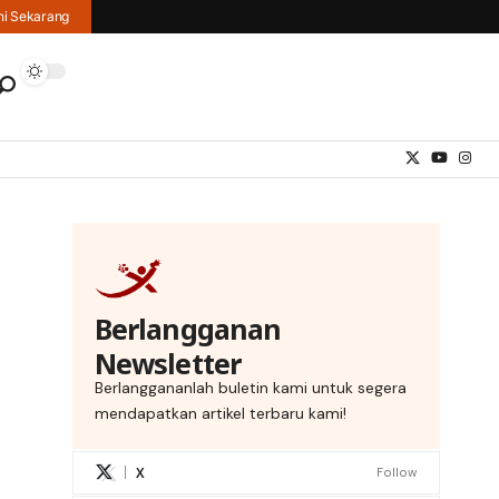
hi Sekarang
Berlangganan
Newsletter
Berlanggananlah buletin kami untuk segera
mendapatkan artikel terbaru kami!
X
Follow