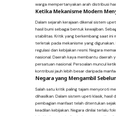
warga mempertanyakan arah distribusi has
Ketika Mekanisme Modern Meny
Dalam sejarah kerajaan dikenal sistem up
hasil bumi sebagai bentuk kewajiban. Seb
stabilitas. Kritik yang berkembang saat in
terletak pada mekanisme yang digunakan. 
regulasi dan kebijakan resmi. Negara me
nasional. Daerah kaya membantu daerah ya
persatuan nasional. Persoalan muncul ketik
kontribusi jauh lebih besar daripada manfa
Negara yang Mengambil Sebelu
Salah satu kritik paling tajam menyoroti
dihasilkan. Dalam sistem upeti klasik, hasi
pembagian manfaat telah ditentukan sejak
keadilan kebijakan. Negara dinilai terlal