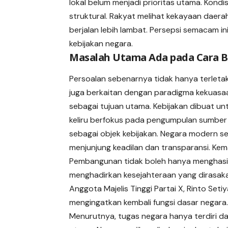
lokal belum menjadi prioritas utama. Kon
struktural. Rakyat melihat kekayaan daera
berjalan lebih lambat. Persepsi semacam i
kebijakan negara.
Masalah Utama Ada pada Cara B
Persoalan sebenarnya tidak hanya terlet
juga berkaitan dengan paradigma kekuasa
sebagai tujuan utama. Kebijakan dibuat u
keliru berfokus pada pengumpulan sumber 
sebagai objek kebijakan. Negara modern s
menjunjung keadilan dan transparansi. Ke
Pembangunan tidak boleh hanya menghasi
menghadirkan kesejahteraan yang dirasak
Anggota Majelis Tinggi Partai X, Rinto Seti
mengingatkan kembali fungsi dasar negara
Menurutnya, tugas negara hanya terdiri dar