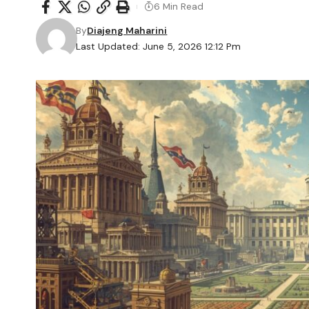
6 Min Read
By
Diajeng Maharini
Last Updated: June 5, 2026 12:12 Pm