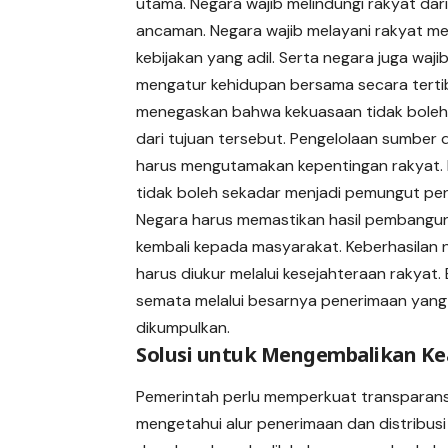
utama. Negara wajib melindungi rakyat dar
ancaman. Negara wajib melayani rakyat mel
kebijakan yang adil. Serta negara juga waji
mengatur kehidupan bersama secara tertib
menegaskan bahwa kekuasaan tidak boleh
dari tujuan tersebut. Pengelolaan sumber 
harus mengutamakan kepentingan rakyat.
tidak boleh sekadar menjadi pemungut pe
Negara harus memastikan hasil pembangu
kembali kepada masyarakat. Keberhasilan 
harus diukur melalui kesejahteraan rakyat.
semata melalui besarnya penerimaan yang 
dikumpulkan.
Solusi untuk Mengembalikan Ke
Pemerintah perlu memperkuat transparans
mengetahui alur penerimaan dan distribusi