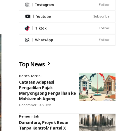
Instagram
Follow
Youtube
Subscribe
Tiktok
Follow
WhatsApp
Follow
Top News
Berita Terkini
Catatan Adaptasi
Pengadilan Pajak
Menyongsong Pengalihan ke
Mahkamah Agung
December 19, 2025
Pemerintah
Danantara, Proyek Besar
Tanpa Kontrol? Partai X