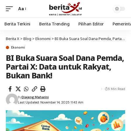
Aa
Berita Terkini
Berita Trending
Pilihan Editor
Pemerint
Berita X
>
Blog
>
Ekonomi
>
BI Buka Suara Soal Dana Pemda, Partai X: Data untuk Rakyat, Bukan Bank!
Ekonomi
BI Buka Suara Soal Dana Pemda,
Partai X: Data untuk Rakyat,
Bukan Bank!
5 Min Read
By
Diajeng Maharini
Last Updated: November 14, 2025 11:43 Am