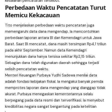
kesalahan pencatatan tersebut.
Perbedaan Waktu Pencatatan Turut
Memicu Kekacauan
Tito menjelaskan perbedaan waktu pencatatan juga
memengaruhi data dana mengendap. Ia mencontohkan
perbedaan laporan antara BI dan Kemendagri untuk Jawa
Barat. Saat BI mencatat, dana masih tersimpan Rp4,1 triliun
pada akhir September. Namun data Kemendagri
menunjukkan dana hanya tersisa sekitar Rp2,15 triliun.
Sebagian dana telah digunakan daerah sehingga terjadi
selisih pencatatan waktu.
Menteri Keuangan Purbaya Yudhi Sadewa menilai data
adalah fondasi kebijakan fiskal. Ia mengakui banyak pemda
memprotes laporan dana mengendap yang dianggap tidak
akurat. Purbaya menegaskan kementeriannya selalu
berpegang pada data resmi dan terverifikasi. Ia menyebut
kredibilitas negara sangat bergantung pada ketelitian