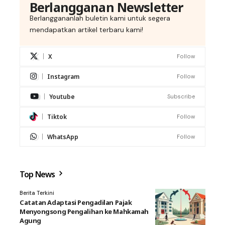
Berlangganan Newsletter
Berlanggananlah buletin kami untuk segera
mendapatkan artikel terbaru kami!
X
Follow
Instagram
Follow
Youtube
Subscribe
Tiktok
Follow
WhatsApp
Follow
Top News
Berita Terkini
Catatan Adaptasi Pengadilan Pajak
Menyongsong Pengalihan ke Mahkamah
Agung