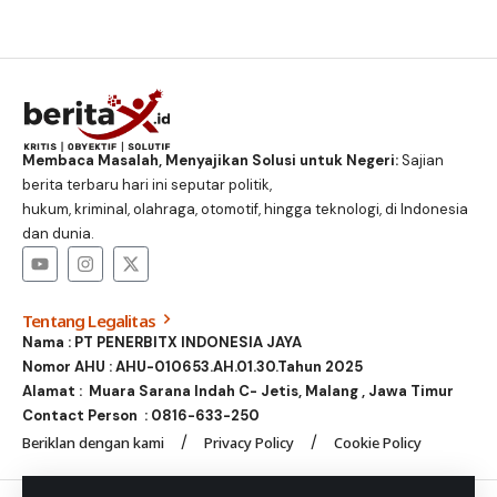
Membaca Masalah, Menyajikan Solusi untuk Negeri:
Sajian
berita terbaru hari ini seputar politik,
hukum, kriminal, olahraga, otomotif, hingga teknologi, di Indonesia
dan dunia.
Tentang Legalitas
Nama : PT PENERBITX INDONESIA JAYA
Nomor AHU : AHU-010653.AH.01.30.Tahun 2025
Alamat : Muara Sarana Indah C- Jetis, Malang , Jawa Timur
Contact Person :
0816-633-250
Beriklan dengan kami
Privacy Policy
Cookie Policy