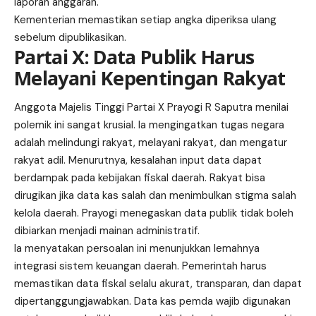
laporan anggaran.
Kementerian memastikan setiap angka diperiksa ulang
sebelum dipublikasikan.
Partai X: Data Publik Harus
Melayani Kepentingan Rakyat
Anggota Majelis Tinggi Partai X Prayogi R Saputra menilai
polemik ini sangat krusial. Ia mengingatkan tugas negara
adalah melindungi rakyat, melayani rakyat, dan mengatur
rakyat adil. Menurutnya, kesalahan input data dapat
berdampak pada kebijakan fiskal daerah. Rakyat bisa
dirugikan jika data kas salah dan menimbulkan stigma salah
kelola daerah. Prayogi menegaskan data publik tidak boleh
dibiarkan menjadi mainan administratif.
Ia menyatakan persoalan ini menunjukkan lemahnya
integrasi sistem keuangan daerah. Pemerintah harus
memastikan data fiskal selalu akurat, transparan, dan dapat
dipertanggungjawabkan. Data kas pemda wajib digunakan