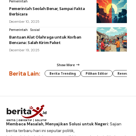
Pemerintah
Pemerintah Seolah Benar, Sampai Fakta
Berbicara
December 10, 2025
Pemerintah
Sosial
Bantuan Alat Olahraga untuk Korban
Bencana: Salah Kirim Paket
December 19, 2025
Show More
Berita Lain:
Berita Trending
Pilihan Editor
Renewable
Membaca Masalah, Menyajikan Solusi untuk Negeri:
Sajian
berita terbaru hari ini seputar politik,