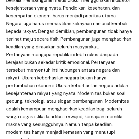
berkala. Pembangunan harus diukur menggunakan indikator
kesejahteraan yang nyata. Pendidikan, kesehatan, dan
kesempatan ekonomi harus menjadi prioritas utama.
Negara juga harus memastikan kekayaan nasional kembali
kepada rakyat. Dengan demikian, pembangunan tidak hanya
terlihat maju secara fisik. Pembangunan juga menghadirkan
keadilan yang dirasakan seluruh masyarakat.
Pertanyaan mengapa republik ini lebih rakus daripada
kerajaan bukan sekadar kritik emosional. Pertanyaan
tersebut menyentuh inti hubungan antara negara dan
rakyat. Ukuran keberhasilan negara bukan hanya
pertumbuhan ekonomi. Ukuran keberhasilan negara adalah
kesejahteraan rakyat yang nyata. Modernitas bukan soal
gedung, teknologi, atau slogan pembangunan. Modernitas
adalah kemampuan menghadirkan keadilan bagi seluruh
warga negara. Jika keadilan terwujud, kemajuan memiliki
makna yang sesungguhnya. Namun tanpa keadilan,
modernitas hanya menjadi kemasan yang menutupi