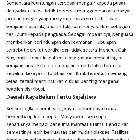
Sementara keuntungan terbesar mengalir kepada pusat
dan pelaku usaha. Kritik tersebut menggambarkan adanya
pola hubungan yang menyerupai sistem upeti. Dalam
kerajaan masa lalu, daerah taklukan menyerahkan sebagian
hasil bumi kepada penguasa. Sebagai imbalannya, penguasa
memberikan perlindungan dan keamanan. Hubungan
tersebut bersifat vertikal dan tidak setara. Menurut Cak
Nun, praktik saat ini bahkan dianggap melampaui logika
kerajaan lama. Sebab pembagian hasil telah ditentukan
sebelum kekayaan itu dihasilkan. Kritik tersebut memang
keras, tetapi memunculkan diskusi penting mengenai
keadilan distribusi.
Daerah Kaya Belum Tentu Sejahtera
Secara logika, daerah yang kaya sumber daya harus
berkembang lebih cepat. Masyarakat setempat
seharusnya menjadi penerima manfaat utama. Pendidikan
semestinya lebih berkualitas dan mudah diakses. Fasilitas
kesehatan seharusnya lebih baik dan merata. Infrastruktur