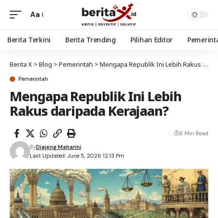
Aa
Berita Terkini
Berita Trending
Pilihan Editor
Pemerint
Berita X
>
Blog
>
Pemerintah
>
Mengapa Republik Ini Lebih Rakus daripada Kerajaan?
Pemerintah
Mengapa Republik Ini Lebih
Rakus daripada Kerajaan?
6 Min Read
By
Diajeng Maharini
Last Updated: June 5, 2026 12:13 Pm