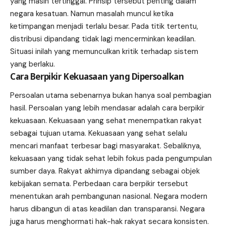
yang masih tertinggal. Prinsip tersebut penting dalam
negara kesatuan. Namun masalah muncul ketika
ketimpangan menjadi terlalu besar. Pada titik tertentu,
distribusi dipandang tidak lagi mencerminkan keadilan.
Situasi inilah yang memunculkan kritik terhadap sistem
yang berlaku.
Cara Berpikir Kekuasaan yang Dipersoalkan
Persoalan utama sebenarnya bukan hanya soal pembagian
hasil. Persoalan yang lebih mendasar adalah cara berpikir
kekuasaan. Kekuasaan yang sehat menempatkan rakyat
sebagai tujuan utama. Kekuasaan yang sehat selalu
mencari manfaat terbesar bagi masyarakat. Sebaliknya,
kekuasaan yang tidak sehat lebih fokus pada pengumpulan
sumber daya. Rakyat akhirnya dipandang sebagai objek
kebijakan semata. Perbedaan cara berpikir tersebut
menentukan arah pembangunan nasional. Negara modern
harus dibangun di atas keadilan dan transparansi. Negara
juga harus menghormati hak-hak rakyat secara konsisten.