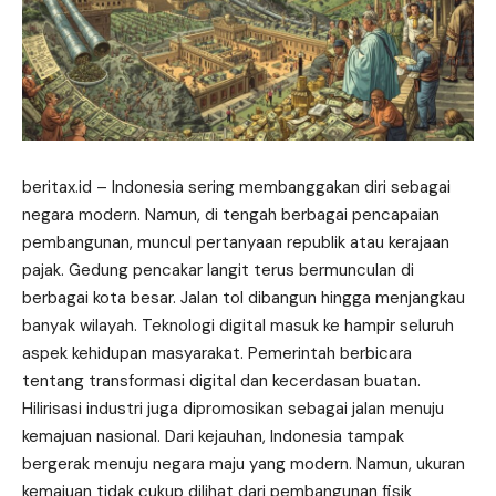
beritax.id
– Indonesia sering membanggakan diri sebagai
negara modern. Namun, di tengah berbagai pencapaian
pembangunan, muncul pertanyaan republik atau kerajaan
pajak. Gedung pencakar langit terus bermunculan di
berbagai kota besar. Jalan tol dibangun hingga menjangkau
banyak wilayah. Teknologi digital masuk ke hampir seluruh
aspek kehidupan masyarakat. Pemerintah berbicara
tentang transformasi digital dan kecerdasan buatan.
Hilirisasi industri juga dipromosikan sebagai jalan menuju
kemajuan nasional. Dari kejauhan, Indonesia tampak
bergerak menuju negara maju yang modern. Namun, ukuran
kemajuan tidak cukup dilihat dari pembangunan fisik