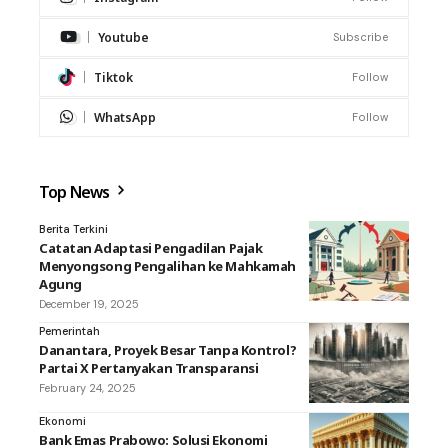
Youtube
Subscribe
Tiktok
Follow
WhatsApp
Follow
Top News
Berita Terkini
Catatan Adaptasi Pengadilan Pajak
Menyongsong Pengalihan ke Mahkamah
Agung
December 19, 2025
Pemerintah
Danantara, Proyek Besar Tanpa Kontrol?
Partai X Pertanyakan Transparansi
February 24, 2025
Ekonomi
Bank Emas Prabowo: Solusi Ekonomi