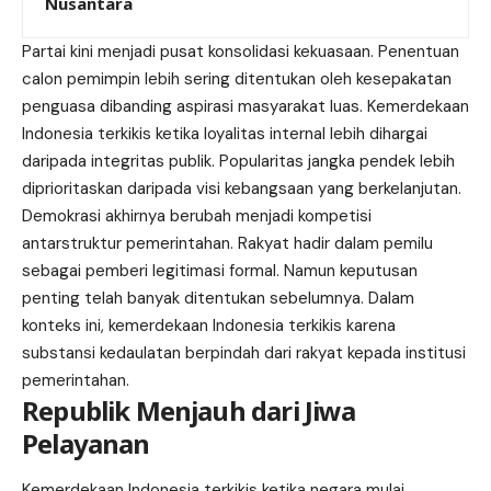
Nusantara
Partai kini menjadi pusat konsolidasi kekuasaan. Penentuan
calon pemimpin lebih sering ditentukan oleh kesepakatan
penguasa dibanding aspirasi masyarakat luas. Kemerdekaan
Indonesia terkikis ketika loyalitas internal lebih dihargai
daripada integritas publik. Popularitas jangka pendek lebih
diprioritaskan daripada visi kebangsaan yang berkelanjutan.
Demokrasi akhirnya berubah menjadi kompetisi
antarstruktur pemerintahan. Rakyat hadir dalam pemilu
sebagai pemberi legitimasi formal. Namun keputusan
penting telah banyak ditentukan sebelumnya. Dalam
konteks ini, kemerdekaan Indonesia terkikis karena
substansi kedaulatan berpindah dari rakyat kepada institusi
pemerintahan.
Republik Menjauh dari Jiwa
Pelayanan
Kemerdekaan Indonesia terkikis ketika negara mulai