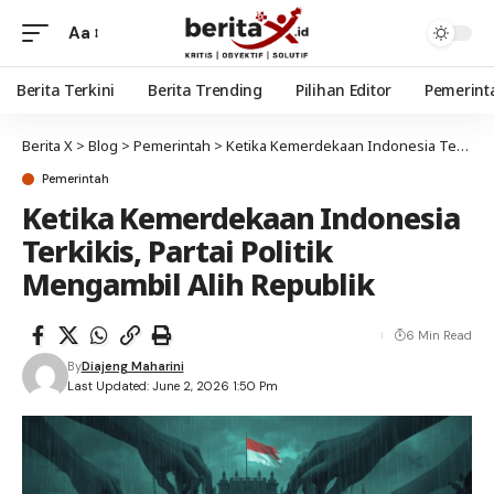
Aa
Berita Terkini
Berita Trending
Pilihan Editor
Pemerint
Berita X
>
Blog
>
Pemerintah
>
Ketika Kemerdekaan Indonesia Terkikis, Partai Politik Mengambil Alih Republik
Pemerintah
Ketika Kemerdekaan Indonesia
Terkikis, Partai Politik
Mengambil Alih Republik
6 Min Read
By
Diajeng Maharini
Last Updated: June 2, 2026 1:50 Pm