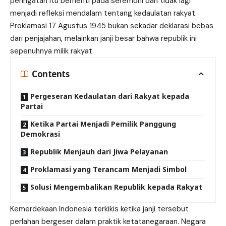
peringatan itu berhenti pada seremoni dan tidak lagi
menjadi refleksi mendalam tentang kedaulatan rakyat.
Proklamasi 17 Agustus 1945 bukan sekadar deklarasi bebas
dari penjajahan, melainkan janji besar bahwa republik ini
sepenuhnya milik rakyat.
Contents
Pergeseran Kedaulatan dari Rakyat kepada
Partai
Ketika Partai Menjadi Pemilik Panggung
Demokrasi
Republik Menjauh dari Jiwa Pelayanan
Proklamasi yang Terancam Menjadi Simbol
Solusi Mengembalikan Republik kepada Rakyat
Kemerdekaan Indonesia terkikis ketika janji tersebut
perlahan bergeser dalam praktik ketatanegaraan. Negara