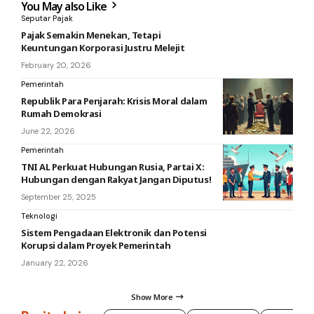
You May also Like
Seputar Pajak
Pajak Semakin Menekan, Tetapi
Keuntungan Korporasi Justru Melejit
February 20, 2026
Pemerintah
Republik Para Penjarah: Krisis Moral dalam
Rumah Demokrasi
June 22, 2026
Pemerintah
TNI AL Perkuat Hubungan Rusia, Partai X:
Hubungan dengan Rakyat Jangan Diputus!
September 25, 2025
Teknologi
Sistem Pengadaan Elektronik dan Potensi
Korupsi dalam Proyek Pemerintah
January 22, 2026
Show More