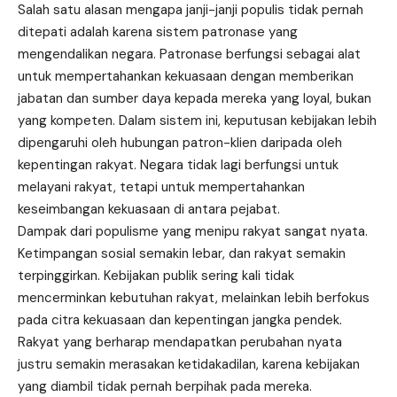
Salah satu alasan mengapa janji-janji populis tidak pernah
ditepati adalah karena sistem patronase yang
mengendalikan negara. Patronase berfungsi sebagai alat
untuk mempertahankan kekuasaan dengan memberikan
jabatan dan sumber daya kepada mereka yang loyal, bukan
yang kompeten. Dalam sistem ini, keputusan kebijakan lebih
dipengaruhi oleh hubungan patron-klien daripada oleh
kepentingan rakyat. Negara tidak lagi berfungsi untuk
melayani rakyat, tetapi untuk mempertahankan
keseimbangan kekuasaan di antara pejabat.
Dampak dari populisme yang menipu rakyat sangat nyata.
Ketimpangan sosial semakin lebar, dan rakyat semakin
terpinggirkan. Kebijakan publik sering kali tidak
mencerminkan kebutuhan rakyat, melainkan lebih berfokus
pada citra kekuasaan dan kepentingan jangka pendek.
Rakyat yang berharap mendapatkan perubahan nyata
justru semakin merasakan ketidakadilan, karena kebijakan
yang diambil tidak pernah berpihak pada mereka.