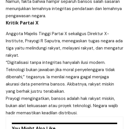
Namun, fakta bahwa hampir separuh bansos salah sasaran
menunjukkan lemahnya integritas pendataan dan lemahnya
pengawasan negara.
Kritik Partai X
Anggota Majelis Tinggi
Partai X
sekaligus Direktur X-
Institute, Prayogi R Saputra, menegaskan tugas negara ada
tiga yaitu melindungi rakyat, melayani rakyat, dan mengatur
rakyat.
“Digitalisasi tanpa integritas hanyalah ilusi modern.
Teknologi bukan jawaban jika moral penyelenggara tidak
dibenahi,” tegasnya. Ia menilai negara gagal menjaga
akurasi data penerima bansos. Akibatnya, rakyat miskin
yang berhak justru terabaikan.
Prayogi mengingatkan, bansos adalah hak rakyat miskin,
bukan alat kekuasaan atau proyek teknologi. Negara wajib
hadir memastikan keadilan distribusi.
You Might Also Like