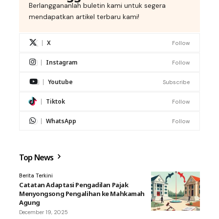
Berlanggananlah buletin kami untuk segera
mendapatkan artikel terbaru kami!
X
Follow
Instagram
Follow
Youtube
Subscribe
Tiktok
Follow
WhatsApp
Follow
Top News
Berita Terkini
Catatan Adaptasi Pengadilan Pajak
Menyongsong Pengalihan ke Mahkamah
Agung
December 19, 2025