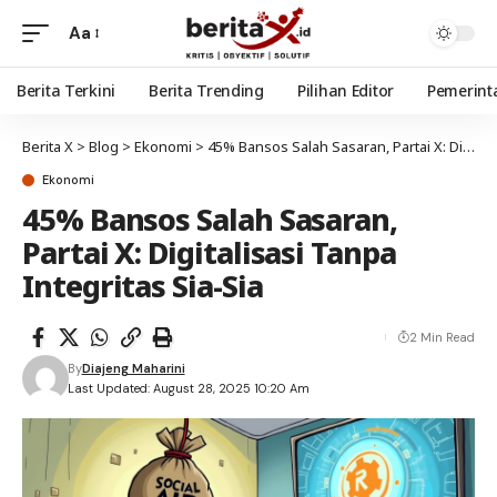
Aa
Berita Terkini
Berita Trending
Pilihan Editor
Pemerint
Berita X
>
Blog
>
Ekonomi
>
45% Bansos Salah Sasaran, Partai X: Digitalisasi Tanpa Integritas Sia-Sia
Ekonomi
45% Bansos Salah Sasaran,
Partai X: Digitalisasi Tanpa
Integritas Sia-Sia
2 Min Read
By
Diajeng Maharini
Last Updated: August 28, 2025 10:20 Am