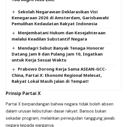
Sekolah Negarawan Deklarasikan Visi
Kenegaraan 2026 di Amsterdam, Garisbawahi
Pemulihan Kedaulatan Rakyat Indonesia
Menjembatani Hukum dan Kesejahteraan
melalui Keadilan Substantif Negara
Mendagri Sebut Banyak Tenaga Honorer
Datang Jam 8 dan Pulang Jam 10, Ingatkan
untuk Kerja Sesuai Waktu
Prabowo Dorong Kerja Sama ASEAN-GCC-
China, Partai X: Ekonomi Regional Melesat,
Rakyat Lokal Masih Jalan di Tempat!
Prinsip Partai X
Partai X berpandangan bahwa negara tidak boleh absen
dalam urusan kebutuhan dasar rakyat. Bansos bukan
sekadar program, melainkan perwujudan tanggung jawab
negara kepada warganya.