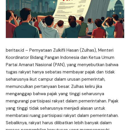
beritax.id
– Pernyataan Zulkifli Hasan (Zulhas), Menteri
Koordinator Bidang Pangan Indonesia dan Ketua Umum
Partai Amanat Nasional (PAN), yang menyebutkan bahwa
tugas rakyat hanya sebatas membayar pajak dan tidak
seharusnya ikut campur dalam urusan pemerintah,
memunculkan pertanyaan besar. Zulhas keliru jika
menganggap bahwa pajak yang tinggi seharusnya
mengurangi partisipasi rakyat dalam pemerintahan. Pajak
yang tinggi tidak seharusnya menjadi alasan untuk
membatasi ruang partisipasi rakyat dalam pemerintahan.
Sebaliknya, rakyat harus dilibatkan lebih banyak dalam
proses pengambilan keputusan yang mempengaruhi