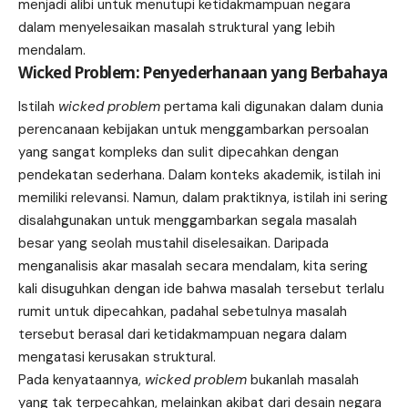
menjadi alibi untuk menutupi ketidakmampuan negara
dalam menyelesaikan masalah struktural yang lebih
mendalam.
Wicked Problem: Penyederhanaan yang Berbahaya
Istilah
wicked problem
pertama kali digunakan dalam dunia
perencanaan kebijakan untuk menggambarkan persoalan
yang sangat kompleks dan sulit dipecahkan dengan
pendekatan sederhana. Dalam konteks akademik, istilah ini
memiliki relevansi. Namun, dalam praktiknya, istilah ini sering
disalahgunakan untuk menggambarkan segala masalah
besar yang seolah mustahil diselesaikan. Daripada
menganalisis akar masalah secara mendalam, kita sering
kali disuguhkan dengan ide bahwa masalah tersebut terlalu
rumit untuk dipecahkan, padahal sebetulnya masalah
tersebut berasal dari ketidakmampuan negara dalam
mengatasi kerusakan struktural.
Pada kenyataannya,
wicked problem
bukanlah masalah
yang tak terpecahkan, melainkan akibat dari desain negara