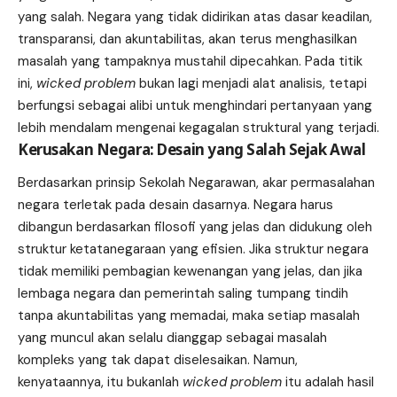
yang salah. Negara yang tidak didirikan atas dasar keadilan,
transparansi, dan akuntabilitas, akan terus menghasilkan
masalah yang tampaknya mustahil dipecahkan. Pada titik
ini,
wicked problem
bukan lagi menjadi alat analisis, tetapi
berfungsi sebagai alibi untuk menghindari pertanyaan yang
lebih mendalam mengenai kegagalan struktural yang terjadi.
Kerusakan Negara: Desain yang Salah Sejak Awal
Berdasarkan prinsip Sekolah Negarawan, akar permasalahan
negara terletak pada desain dasarnya. Negara harus
dibangun berdasarkan filosofi yang jelas dan didukung oleh
struktur ketatanegaraan yang efisien. Jika struktur negara
tidak memiliki pembagian kewenangan yang jelas, dan jika
lembaga negara dan pemerintah saling tumpang tindih
tanpa akuntabilitas yang memadai, maka setiap masalah
yang muncul akan selalu dianggap sebagai masalah
kompleks yang tak dapat diselesaikan. Namun,
kenyataannya, itu bukanlah
wicked problem
itu adalah hasil