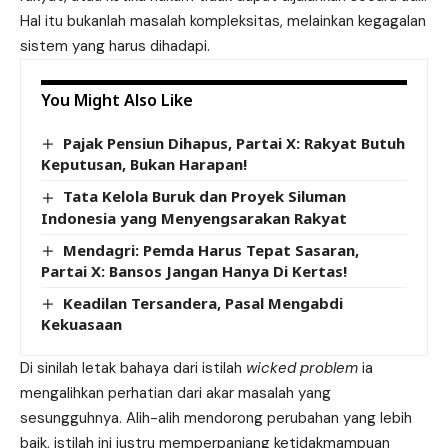
Hal itu bukanlah masalah kompleksitas, melainkan kegagalan
sistem yang harus dihadapi.
You Might Also Like
Pajak Pensiun Dihapus, Partai X: Rakyat Butuh
Keputusan, Bukan Harapan!
Tata Kelola Buruk dan Proyek Siluman
Indonesia yang Menyengsarakan Rakyat
Mendagri: Pemda Harus Tepat Sasaran,
Partai X: Bansos Jangan Hanya Di Kertas!
Keadilan Tersandera, Pasal Mengabdi
Kekuasaan
Di sinilah letak bahaya dari istilah
wicked problem
ia
mengalihkan perhatian dari akar masalah yang
sesungguhnya. Alih-alih mendorong perubahan yang lebih
baik, istilah ini justru memperpanjang ketidakmampuan