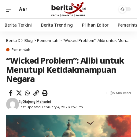
Aa
Berita Terkini
Berita Trending
Pilihan Editor
Pemerint
Berita X
>
Blog
>
Pemerintah
>
“Wicked Problem”: Alibi untuk Menutupi Ketidakmampuan Negara
Pemerintah
“Wicked Problem”: Alibi untuk
Menutupi Ketidakmampuan
Negara
5 Min Read
By
Diajeng Maharini
Last Updated: February 4, 2026 1:57 Pm