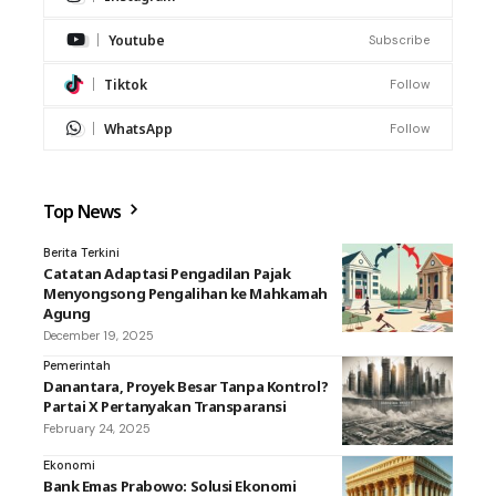
Youtube
Subscribe
Tiktok
Follow
WhatsApp
Follow
Top News
Berita Terkini
Catatan Adaptasi Pengadilan Pajak
Menyongsong Pengalihan ke Mahkamah
Agung
December 19, 2025
Pemerintah
Danantara, Proyek Besar Tanpa Kontrol?
Partai X Pertanyakan Transparansi
February 24, 2025
Ekonomi
Bank Emas Prabowo: Solusi Ekonomi