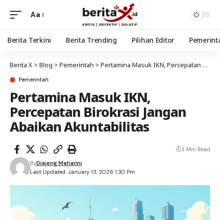
Aa
Berita Terkini
Berita Trending
Pilihan Editor
Pemerint
Berita X
>
Blog
>
Pemerintah
>
Pertamina Masuk IKN, Percepatan Birokrasi Jangan Abaikan Akuntabilitas
Pemerintah
Pertamina Masuk IKN,
Percepatan Birokrasi Jangan
Abaikan Akuntabilitas
3 Min Read
By
Diajeng Maharini
Last Updated: January 13, 2026 1:30 Pm