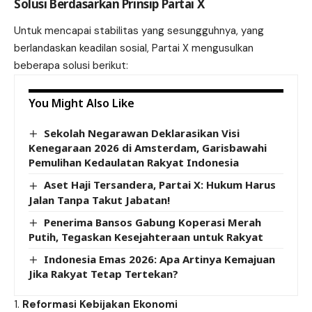
Solusi Berdasarkan Prinsip Partai X
Untuk mencapai stabilitas yang sesungguhnya, yang
berlandaskan keadilan sosial, Partai X mengusulkan
beberapa solusi berikut:
You Might Also Like
Sekolah Negarawan Deklarasikan Visi
Kenegaraan 2026 di Amsterdam, Garisbawahi
Pemulihan Kedaulatan Rakyat Indonesia
Aset Haji Tersandera, Partai X: Hukum Harus
Jalan Tanpa Takut Jabatan!
Penerima Bansos Gabung Koperasi Merah
Putih, Tegaskan Kesejahteraan untuk Rakyat
Indonesia Emas 2026: Apa Artinya Kemajuan
Jika Rakyat Tetap Tertekan?
Reformasi Kebijakan Ekonomi