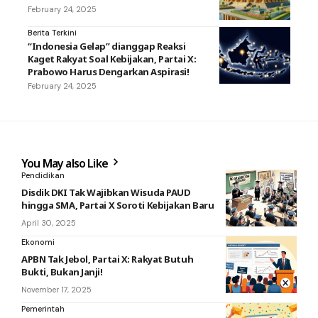
February 24, 2025
Berita Terkini
“Indonesia Gelap” dianggap Reaksi
Kaget Rakyat Soal Kebijakan, Partai X:
Prabowo Harus Dengarkan Aspirasi!
February 24, 2025
You May also Like
Pendidikan
Disdik DKI Tak Wajibkan Wisuda PAUD
hingga SMA, Partai X Soroti Kebijakan Baru
April 30, 2025
Ekonomi
APBN Tak Jebol, Partai X: Rakyat Butuh
Bukti, Bukan Janji!
November 17, 2025
Pemerintah