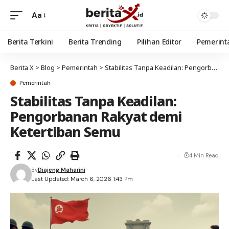
Aa
Berita Terkini
Berita Trending
Pilihan Editor
Pemerint
Berita X
>
Blog
>
Pemerintah
>
Stabilitas Tanpa Keadilan: Pengorbanan Rakyat demi Ketertiban Semu
Pemerintah
Stabilitas Tanpa Keadilan:
Pengorbanan Rakyat demi
Ketertiban Semu
4 Min Read
By
Diajeng Maharini
Last Updated: March 6, 2026 1:43 Pm