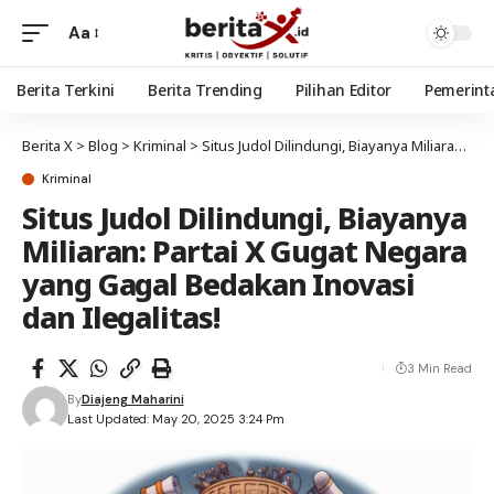
Aa
Berita Terkini
Berita Trending
Pilihan Editor
Pemerint
Berita X
>
Blog
>
Kriminal
>
Situs Judol Dilindungi, Biayanya Miliaran: Partai X Gugat Negara yang Gagal Bedakan Inovasi dan Ilegalitas!
Kriminal
Situs Judol Dilindungi, Biayanya
Miliaran: Partai X Gugat Negara
yang Gagal Bedakan Inovasi
dan Ilegalitas!
3 Min Read
By
Diajeng Maharini
Last Updated: May 20, 2025 3:24 Pm