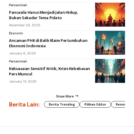
Pemerintah
Pancasila Harus Menjadi Jalan Hidup,
Bukan Sekadar Tema Pidato
November 26, 2025
Ekonomi
Ancaman PHK di Balik Klaim Pertumbuhan
Ekonomi Indonesia
January 6, 2026
Pemerintah
Kekuasaan Sensitif Kritik, Krisis Kebebasan
Pers Muncul
January 14, 2026
Show More
Berita Lain:
Berita Trending
Pilihan Editor
Renewable