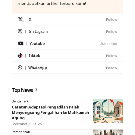
mendapatkan artikel terbaru kami!
X
Follow
Instagram
Follow
Youtube
Subscribe
Tiktok
Follow
WhatsApp
Follow
Top News
Berita Terkini
Catatan Adaptasi Pengadilan Pajak
Menyongsong Pengalihan ke Mahkamah
Agung
December 19, 2025
Pemerintah