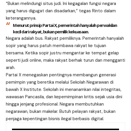
“Bukan melindungi situs judi. Ini kegagalan fungsi negara
yang harus digugat dan disadarkan,” tegas Rinto dalam
keterangannya.
Menurut prinsip Partai X, pemerintah hanyalah perwakilan
kecil dari rakyat, bukan pemilik kekuasaan.
Negara adalah bus. Rakyat pemiliknya. Pemerintah hanyalah
sopir yang harus patuh membawa rakyat ke tujuan
bersama. Ketika sopir justru mengantar ke tempat gelap
seperti judi online, maka rakyat berhak turun dan mengganti
arah.
Partai X menegaskan pentingnya membangun generasi
pemimpin yang beretika melalui
Sekolah Negarawan
di
bawah X Institute. Sekolah ini menanamkan nilai integritas,
wawasan Pancasila, dan kepemimpinan kritis sejak usia dini
hingga jenjang profesional. Negara membutuhkan
negarawan, bukan makelar. Butuh pelayan rakyat, bukan
penjaga kepentingan bisnis ilegal berbasis digital.