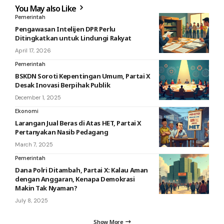
You May also Like
Pemerintah
Pengawasan Intelijen DPR Perlu
Ditingkatkan untuk Lindungi Rakyat
April 17, 2026
Pemerintah
BSKDN Soroti Kepentingan Umum, Partai X
Desak Inovasi Berpihak Publik
December 1, 2025
Ekonomi
Larangan Jual Beras di Atas HET, Partai X
Pertanyakan Nasib Pedagang
March 7, 2025
Pemerintah
Dana Polri Ditambah, Partai X: Kalau Aman
dengan Anggaran, Kenapa Demokrasi
Makin Tak Nyaman?
July 8, 2025
Show More