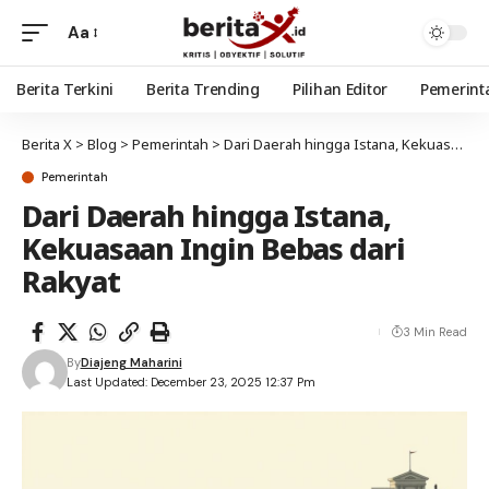
Aa
Berita Terkini
Berita Trending
Pilihan Editor
Pemerint
Berita X
>
Blog
>
Pemerintah
>
Dari Daerah hingga Istana, Kekuasaan Ingin Bebas dari Rakyat
Pemerintah
Dari Daerah hingga Istana,
Kekuasaan Ingin Bebas dari
Rakyat
3 Min Read
By
Diajeng Maharini
Last Updated: December 23, 2025 12:37 Pm