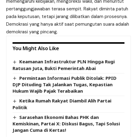
memengaruhi kebijakan, mengoreksi wakil, dan menuntut
pertanggungjawaban terasa sempit. Rakyat diminta patuh
pada keputusan, tetapi jarang dilibatkan dalam prosesnya.
Demokrasi yang hanya aktif saat pemungutan suara adalah
demokrasi yang pincang.
You Might Also Like
Keamanan Infrastruktur PLN Hingga Rugi
Ratusan Juta, Bukti Pemerintah Abai
Permintaan Informasi Publik Ditolak: PPID
DJP Dituding Tak Jalankan Tugas, Kepastian
Hukum Wajib Pajak Terabaikan
Ketika Rumah Rakyat Diambil Alih Partai
Politik
Sarasehan Ekonomi Bahas PHK dan
Kemiskinan, Partai X: Diskusi Bagus, Tapi Solusi
Jangan Cuma di Kertas!