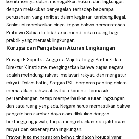
komitmennya dalam menegakkan hukum dan lingkungan
dengan melakukan penyegelan terhadap beberapa
perusahaan yang terlibat dalam kegiatan tambang ilegal.
Sanksi ini memberikan sinyal tegas bahwa pemerintahan
Prabowo Subianto tidak akan memberikan ruang bagi
praktik yang merusak lingkungan.
Korupsi dan Pengabaian Aturan Lingkungan
Prayogi R Saputra, Anggota Majelis Tinggi Partai X dan
Direktur X Institute, mengingatkan bahwa tugas negara
adalah melindungi rakyat, melayani rakyat, dan mengatur
rakyat. Dalam hal ini, Satgas PKH berperan penting dalam
memastikan bahwa aktivitas ekonomi. Termasuk
pertambangan, tetap memperhatikan aturan lingkungan
dan tata ruang yang ada. Negara harus memastikan bahwa
pengelolaan sumber daya alam dilakukan dengan
bertanggung jawab, tanpa mengorbankan kesejahteraan
rakyat dan keberlanjutan lingkungan.
Prayogi juga menegaskan bahwa tindakan korupsi yang