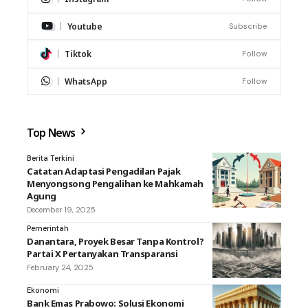
Youtube
Subscribe
Tiktok
Follow
WhatsApp
Follow
Top News
Berita Terkini
Catatan Adaptasi Pengadilan Pajak
Menyongsong Pengalihan ke Mahkamah
Agung
December 19, 2025
Pemerintah
Danantara, Proyek Besar Tanpa Kontrol?
Partai X Pertanyakan Transparansi
February 24, 2025
Ekonomi
Bank Emas Prabowo: Solusi Ekonomi