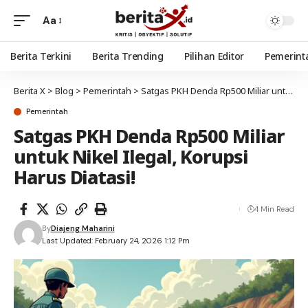
Aa
Berita Terkini
Berita Trending
Pilihan Editor
Pemerint
Berita X
>
Blog
>
Pemerintah
>
Satgas PKH Denda Rp500 Miliar untuk Nikel Ilegal, Korupsi Harus Diatasi!
Pemerintah
Satgas PKH Denda Rp500 Miliar
untuk Nikel Ilegal, Korupsi
Harus Diatasi!
4 Min Read
By
Diajeng Maharini
Last Updated: February 24, 2026 1:12 Pm