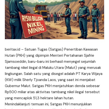
beritax.id
– Satuan Tugas (Satgas) Penertiban Kawasan
Hutan (PKH) yang dipimpin Menteri Pertahanan Sjafrie
Sjamsoeddin, baru-baru ini berhasil menyegel sejumlah
tambang nikel ilegal di Maluku Utara (Malut) yang merusak
lingkungan. Salah satu yang disegel adalah PT Karya Wijaya
(KW) milik Sherly Tjoanda Laos, yang saat ini menjabat
Gubernur Malut. Satgas PKH menjatuhkan denda sebesar
Rp500 miliar atas aktivitas tambang nikel ilegal tersebut
yang mencaplok 51,3 hektare lahan hutan.
Menindaklanjuti temuan ini, Satgas PKH menunjukkan