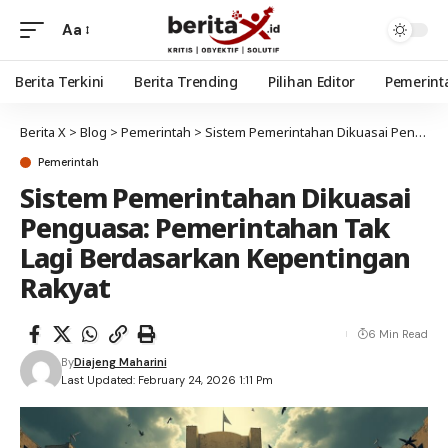
Aa
Berita Terkini
Berita Trending
Pilihan Editor
Pemerint
Berita X
>
Blog
>
Pemerintah
>
Sistem Pemerintahan Dikuasai Penguasa: Pemerintahan Tak Lagi Berdasarkan Kepentingan Rakyat
Pemerintah
Sistem Pemerintahan Dikuasai
Penguasa: Pemerintahan Tak
Lagi Berdasarkan Kepentingan
Rakyat
6 Min Read
By
Diajeng Maharini
Last Updated: February 24, 2026 1:11 Pm