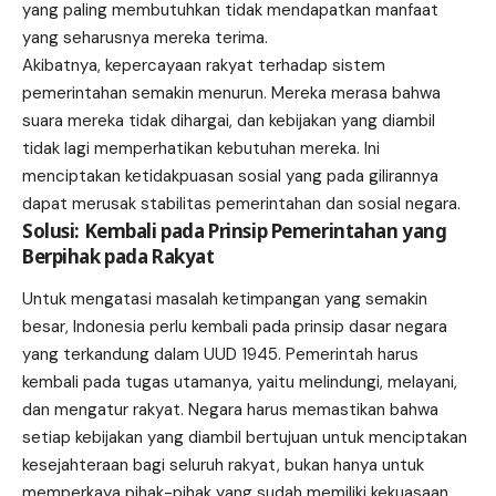
yang paling membutuhkan tidak mendapatkan manfaat
yang seharusnya mereka terima.
Akibatnya, kepercayaan rakyat terhadap sistem
pemerintahan semakin menurun. Mereka merasa bahwa
suara mereka tidak dihargai, dan kebijakan yang diambil
tidak lagi memperhatikan kebutuhan mereka. Ini
menciptakan ketidakpuasan sosial yang pada gilirannya
dapat merusak stabilitas pemerintahan dan sosial negara.
Solusi: Kembali pada Prinsip Pemerintahan yang
Berpihak pada Rakyat
Untuk mengatasi masalah ketimpangan yang semakin
besar, Indonesia perlu kembali pada prinsip dasar negara
yang terkandung dalam UUD 1945. Pemerintah harus
kembali pada tugas utamanya, yaitu melindungi, melayani,
dan mengatur rakyat. Negara harus memastikan bahwa
setiap kebijakan yang diambil bertujuan untuk menciptakan
kesejahteraan bagi seluruh rakyat, bukan hanya untuk
memperkaya pihak-pihak yang sudah memiliki kekuasaan