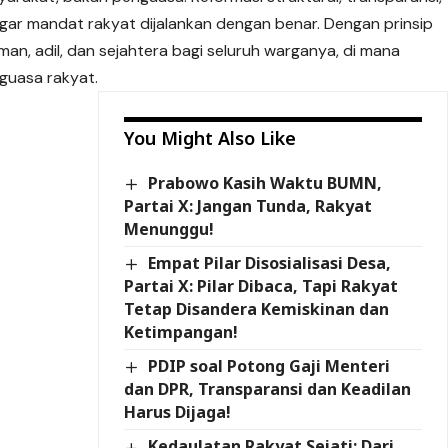
 agar mandat rakyat dijalankan dengan benar. Dengan prinsip
man, adil, dan sejahtera bagi seluruh warganya, di mana
guasa rakyat.
You Might Also Like
Prabowo Kasih Waktu BUMN,
Partai X: Jangan Tunda, Rakyat
Menunggu!
Empat Pilar Disosialisasi Desa,
Partai X: Pilar Dibaca, Tapi Rakyat
Tetap Disandera Kemiskinan dan
Ketimpangan!
PDIP soal Potong Gaji Menteri
dan DPR, Transparansi dan Keadilan
Harus Dijaga!
Kedaulatan Rakyat Sejati: Dari