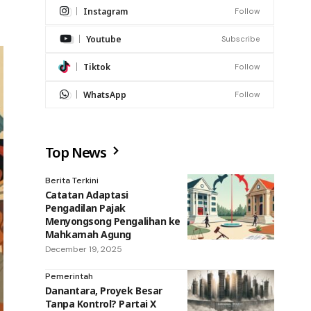
Instagram
Follow
Youtube
Subscribe
Tiktok
Follow
WhatsApp
Follow
Top News
Berita Terkini
Catatan Adaptasi
Pengadilan Pajak
Menyongsong Pengalihan ke
Mahkamah Agung
December 19, 2025
Pemerintah
Danantara, Proyek Besar
Tanpa Kontrol? Partai X