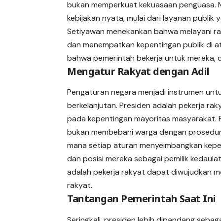
bukan memperkuat kekuasaan penguasa. Ma
kebijakan nyata, mulai dari layanan publik 
Setiyawan menekankan bahwa melayani raky
dan menempatkan kepentingan publik di at
bahwa pemerintah bekerja untuk mereka, d
Mengatur Rakyat dengan Adil
Pengaturan negara menjadi instrumen unt
berkelanjutan. Presiden adalah pekerja rak
pada kepentingan mayoritas masyarakat. Re
bukan membebani warga dengan prosedur ber
mana setiap aturan menyeimbangkan kepenti
dan posisi mereka sebagai pemilik kedaula
adalah pekerja rakyat dapat diwujudkan m
rakyat.
Tantangan Pemerintah Saat Ini
Seringkali, presiden lebih dipandang sebag