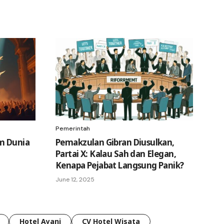
Pemerintah
m Dunia
Pemakzulan Gibran Diusulkan,
Partai X: Kalau Sah dan Elegan,
Kenapa Pejabat Langsung Panik?
June 12, 2025
Hotel Ayani
CV Hotel Wisata