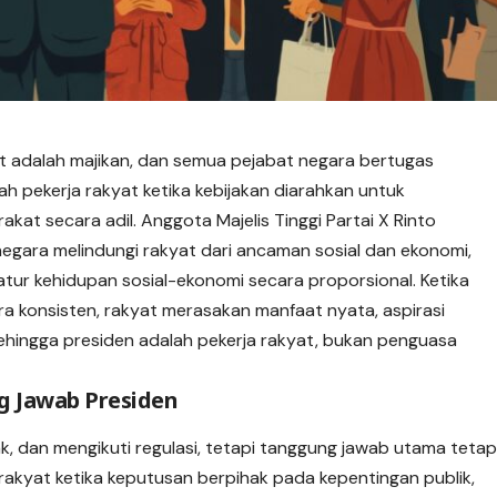
t adalah majikan, dan semua pejabat negara bertugas
ah pekerja rakyat ketika kebijakan diarahkan untuk
kat secara adil. Anggota Majelis Tinggi Partai X Rinto
gara melindungi rakyat dari ancaman sosial dan ekonomi,
atur kehidupan sosial-ekonomi secara proporsional. Ketika
ara konsisten, rakyat merasakan manfaat nyata, aspirasi
ehingga presiden adalah pekerja rakyat, bukan penguasa
 Jawab Presiden
 dan mengikuti regulasi, tetapi tanggung jawab utama teta
rakyat ketika keputusan berpihak pada kepentingan publik,