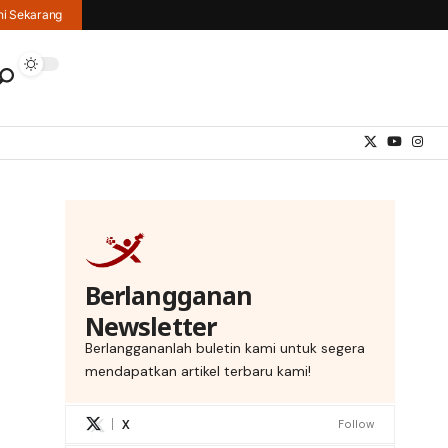
hi Sekarang
Berlangganan
Newsletter
Berlanggananlah buletin kami untuk segera
mendapatkan artikel terbaru kami!
X
Follow