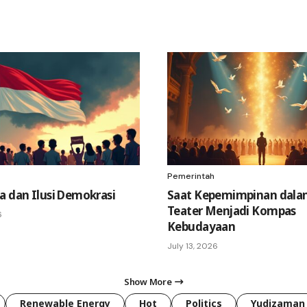
Pemerintah
a dan Ilusi Demokrasi
Saat Kepemimpinan dala
Teater Menjadi Kompas
6
Kebudayaan
July 13, 2026
Show More
Renewable Energy
Hot
Politics
Yudizaman