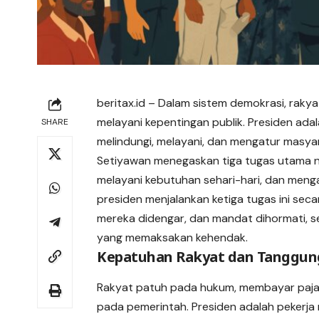
beritax.id
– Dalam sistem demokrasi, rakya
melayani kepentingan publik. Presiden adal
SHARE
melindungi, melayani, dan mengatur masyara
Setiyawan menegaskan tiga tugas utama ne
melayani
kebutuhan
sehari-hari, dan meng
presiden menjalankan ketiga tugas ini sec
mereka didengar, dan mandat dihormati, s
yang memaksakan kehendak.
Kepatuhan Rakyat dan Tanggung
Rakyat patuh pada hukum, membayar pajak,
pada pemerintah. Presiden adalah pekerja 