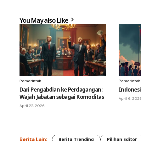
You May also Like
Pemerintah
Pemerintah
Dari Pengabdian ke Perdagangan:
Indonesi
Wajah Jabatan sebagai Komoditas
April 6, 202
April 22, 2026
Berita Lain:
Berita Trending
Pilihan Editor