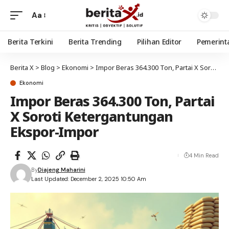
Aa
Berita Terkini
Berita Trending
Pilihan Editor
Pemerint
Berita X
>
Blog
>
Ekonomi
>
Impor Beras 364.300 Ton, Partai X Soroti Ketergantungan Ekspor-Impor
Ekonomi
Impor Beras 364.300 Ton, Partai
X Soroti Ketergantungan
Ekspor-Impor
4 Min Read
By
Diajeng Maharini
Last Updated: December 2, 2025 10:50 Am