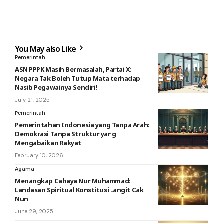
You May also Like
Pemerintah
ASN PPPK Masih Bermasalah, Partai X:
Negara Tak Boleh Tutup Mata terhadap
Nasib Pegawainya Sendiri!
July 21, 2025
Pemerintah
Pemerintahan Indonesia yang Tanpa Arah:
Demokrasi Tanpa Struktur yang
Mengabaikan Rakyat
February 10, 2026
Agama
Menangkap Cahaya Nur Muhammad:
Landasan Spiritual Konstitusi Langit Cak
Nun
June 29, 2025