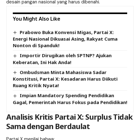
desain pangan nasional yang harus dibenahi.
You Might Also Like
Prabowo Buka Konvensi Migas, Partai X:
Energi Nasional Dikuasai Asing, Rakyat Cuma
Nonton di Spanduk!
Importir Dirugikan oleh SPTNP? Ajukan
Keberatan, Ini Hak Anda!
Ombudsman Minta Mahasiswa Sadar
Konstitusi, Partai X: Kesadaran Harus Diikuti
Ruang Kritik Nyata!
Impian Mandatory Spending Pendidikan
Gagal, Pemerintah Harus Fokus pada Pendidikan!
Analisis Kritis Partai X: Surplus Tidak
Sama dengan Berdaulat
Partai X menilai bahwa: