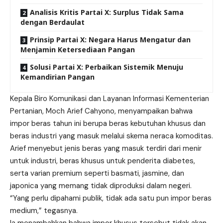
Analisis Kritis Partai X: Surplus Tidak Sama
dengan Berdaulat
Prinsip Partai X: Negara Harus Mengatur dan
Menjamin Ketersediaan Pangan
Solusi Partai X: Perbaikan Sistemik Menuju
Kemandirian Pangan
Kepala Biro Komunikasi dan Layanan Informasi Kementerian
Pertanian, Moch Arief Cahyono, menyampaikan bahwa
impor beras tahun ini berupa beras kebutuhan khusus dan
beras industri yang masuk melalui skema neraca komoditas.
Arief menyebut jenis beras yang masuk terdiri dari menir
untuk industri, beras khusus untuk penderita diabetes,
serta varian premium seperti basmati, jasmine, dan
japonica yang memang tidak diproduksi dalam negeri.
“Yang perlu dipahami publik, tidak ada satu pun impor beras
medium,” tegasnya.
Ia menambahkan bahwa impor khusus tersebut tidak akan