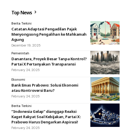
Top News
Berita Terkini
Catatan Adaptasi Pengadilan Pajak
Menyongsong Pengalihan ke Mahkamah
Agung
December 19, 2025
Pemerintah
Danantara, Proyek Besar Tanpa Kontrol?
Partai X Pertanyakan Transparansi
February 24, 2025
Ekonomi
Bank Emas Prabowo: Solusi Ekonomi
atau Kontroversi Baru?
February 24, 2025
Berita Terkini
“Indonesia Gelap” dianggap Reaksi
Kaget Rakyat Soal Kebijakan, Partai X:
Prabowo Harus Dengarkan Aspirasi!
February 24, 2025