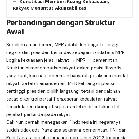
Konstitusi Memberi Ruang Kekuasaan,
Rakyat Menuntut Akuntabilitas
Perbandingan dengan Struktur
Awal
Sebelum amandemen, MPR adalah lembaga tertinggi
negara dan presiden bertindak sebagai mandataris MPR.
Logika kekuasaan jelas: rakyat → MPR → pemerintah.
Struktur ini menempatkan rakyat dalam posisi filosofis
yang kuat, karena pemerintah hanyalah pelaksana mandat
rakyat. Setelah amandemen, MPR kehilangan posisi
tertinggi, presiden dipilih langsung, tetapi pencalonan
tetap dikontrol partai. Pergeseran kedaulatan rakyat
terjadi, karena kompetisi jabatan lebih ditentukan oleh
pejabat partai daripada rakyat.
Cak Nun pernah menegaskan, “Indonesia ini negaranya
sudah tidak ada. Yang ada sekarang pemerintah, TNI, dan
Polri. Negara sudah diamandemen tahun 2002. Indonesia