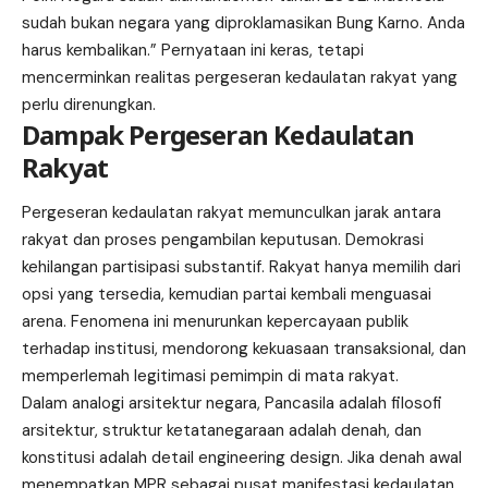
sudah bukan negara yang diproklamasikan Bung Karno. Anda
harus kembalikan.” Pernyataan ini keras, tetapi
mencerminkan realitas pergeseran kedaulatan rakyat yang
perlu direnungkan.
Dampak Pergeseran Kedaulatan
Rakyat
Pergeseran kedaulatan rakyat memunculkan jarak antara
rakyat dan proses pengambilan keputusan. Demokrasi
kehilangan partisipasi substantif. Rakyat hanya memilih dari
opsi yang tersedia, kemudian partai kembali menguasai
arena. Fenomena ini menurunkan kepercayaan publik
terhadap institusi, mendorong kekuasaan transaksional, dan
memperlemah legitimasi pemimpin di mata rakyat.
Dalam analogi arsitektur negara, Pancasila adalah filosofi
arsitektur, struktur ketatanegaraan adalah denah, dan
konstitusi adalah detail engineering design. Jika denah awal
menempatkan MPR sebagai pusat manifestasi kedaulatan