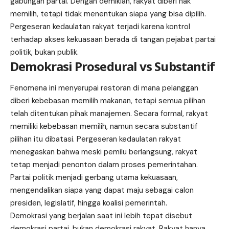
gabungan partai. Dengan demikian, rakyat diberi hak
memilih, tetapi tidak menentukan siapa yang bisa dipilih.
Pergeseran kedaulatan rakyat terjadi karena kontrol
terhadap akses kekuasaan berada di tangan pejabat partai
politik, bukan publik.
Demokrasi Prosedural vs Substantif
Fenomena ini menyerupai restoran di mana pelanggan
diberi kebebasan memilih makanan, tetapi semua pilihan
telah ditentukan pihak manajemen. Secara formal, rakyat
memiliki kebebasan memilih, namun secara substantif
pilihan itu dibatasi. Pergeseran kedaulatan rakyat
menegaskan bahwa meski pemilu berlangsung, rakyat
tetap menjadi penonton dalam proses pemerintahan.
Partai politik menjadi gerbang utama kekuasaan,
mengendalikan siapa yang dapat maju sebagai calon
presiden, legislatif, hingga koalisi pemerintah.
Demokrasi yang berjalan saat ini lebih tepat disebut
demokrasi partai, bukan demokrasi rakyat. Rakyat hanya