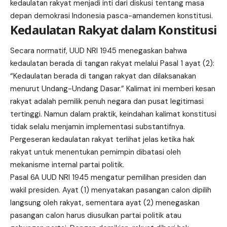
kedaulatan rakyat menjadi inti dari diskusi tentang masa
depan demokrasi Indonesia pasca-amandemen konstitusi.
Kedaulatan Rakyat dalam Konstitusi
Secara normatif, UUD NRI 1945 menegaskan bahwa
kedaulatan berada di tangan rakyat melalui Pasal 1 ayat (2):
“Kedaulatan berada di tangan rakyat dan dilaksanakan
menurut Undang-Undang Dasar.” Kalimat ini memberi kesan
rakyat adalah pemilik penuh negara dan pusat legitimasi
tertinggi. Namun dalam praktik, keindahan kalimat konstitusi
tidak selalu menjamin implementasi substantifnya.
Pergeseran kedaulatan rakyat terlihat jelas ketika hak
rakyat untuk menentukan pemimpin dibatasi oleh
mekanisme internal partai politik.
Pasal 6A UUD NRI 1945 mengatur pemilihan presiden dan
wakil presiden. Ayat (1) menyatakan pasangan calon dipilih
langsung oleh rakyat, sementara ayat (2) menegaskan
pasangan calon harus diusulkan partai politik atau