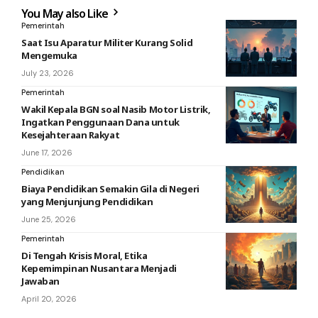
You May also Like
Pemerintah
Saat Isu Aparatur Militer Kurang Solid
Mengemuka
July 23, 2026
Pemerintah
Wakil Kepala BGN soal Nasib Motor Listrik,
Ingatkan Penggunaan Dana untuk
Kesejahteraan Rakyat
June 17, 2026
Pendidikan
Biaya Pendidikan Semakin Gila di Negeri
yang Menjunjung Pendidikan
June 25, 2026
Pemerintah
Di Tengah Krisis Moral, Etika
Kepemimpinan Nusantara Menjadi
Jawaban
April 20, 2026