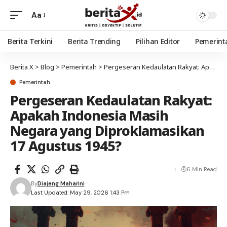
Aa
Berita Terkini
Berita Trending
Pilihan Editor
Pemerint
Berita X
>
Blog
>
Pemerintah
>
Pergeseran Kedaulatan Rakyat: Apakah Indonesia Masih Negara yang Diproklamasikan 17 Agustus 1945?
Pemerintah
Pergeseran Kedaulatan Rakyat:
Apakah Indonesia Masih
Negara yang Diproklamasikan
17 Agustus 1945?
6 Min Read
By
Diajeng Maharini
Last Updated: May 29, 2026 1:43 Pm