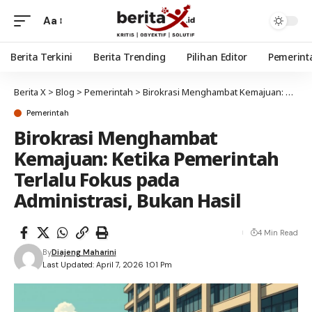
Aa
Berita Terkini
Berita Trending
Pilihan Editor
Pemerint
Berita X
>
Blog
>
Pemerintah
>
Birokrasi Menghambat Kemajuan: Ketika Pemerintah Terlalu Fokus pada Administrasi, Bukan Hasil
Pemerintah
Birokrasi Menghambat
Kemajuan: Ketika Pemerintah
Terlalu Fokus pada
Administrasi, Bukan Hasil
4 Min Read
By
Diajeng Maharini
Last Updated: April 7, 2026 1:01 Pm