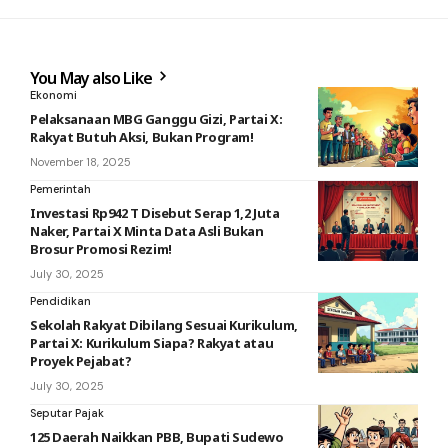
You May also Like
Ekonomi
Pelaksanaan MBG Ganggu Gizi, Partai X:
Rakyat Butuh Aksi, Bukan Program!
November 18, 2025
Pemerintah
Investasi Rp942 T Disebut Serap 1,2 Juta
Naker, Partai X Minta Data Asli Bukan
Brosur Promosi Rezim!
July 30, 2025
Pendidikan
Sekolah Rakyat Dibilang Sesuai Kurikulum,
Partai X: Kurikulum Siapa? Rakyat atau
Proyek Pejabat?
July 30, 2025
Seputar Pajak
125 Daerah Naikkan PBB, Bupati Sudewo