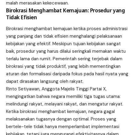
malah merasakan kekecewaan.
Birokrasi Menghambat Kemajuan: Prosedur yang
Tidak Efisien
Birokrasi menghambat kemajuan ketika proses administrasi
yang panjang dan tidak efisien menghalangi pelaksanaan
kebijakan yang efektif. Meskipun tujuan kebijakan sangat
baik, prosedur yang harus dilalui seringkali memakan waktu
terlalu lama dan rumit. Pemerintah sering terjebak dalam
birokrasi yang tidak produktif, yang lebih mementingkan
aturan dan formalisasi daripada fokus pada hasil nyata yang
dapat dirasakan langsung oleh rakyat.
Rinto Setiyawan, Anggota Majelis Tinggi Partai X,
mengingatkan bahwa negara memiliki tiga tugas utama:
melindungi rakyat, melayani rakyat, dan mengatur rakyat.
Ketika birokrasi menghambat kemajuan, negara gagal
melaksanakan tugasnya dengan optimal. Proses yang
bertele-tele tidak hanya memperlambat implementasi
kebijakan, tetapi juga mengurangi efektivitasnya dalam