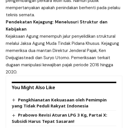
pengembangan perkara lebih luas. Namun publik
mempertanyakan apakah penindakan berhenti pada pelaku
teknis semata.
Pendekatan Kejagung: Menelusuri Struktur dan
Kebijakan
Kejaksaan Agung menempuh jalur penyelidikan struktural
melalui Jaksa Agung Muda Tindak Pidana Khusus. Kejagung
memeriksa dua mantan Direktur Jenderal Pajak, Ken
Dwijugiasteadi dan Suryo Utomo. Pemeriksaan terkait
dugaan manipulasi kewajiban pajak periode 2016 hingga
2020.
You Might Also Like
Pengkhianatan Kekuasaan oleh Pemimpin
yang Tidak Peduli Rakyat Indonesia
Prabowo Revisi Aturan LPG 3 Kg, Partai X:
Subsidi Harus Tepat Sasaran!