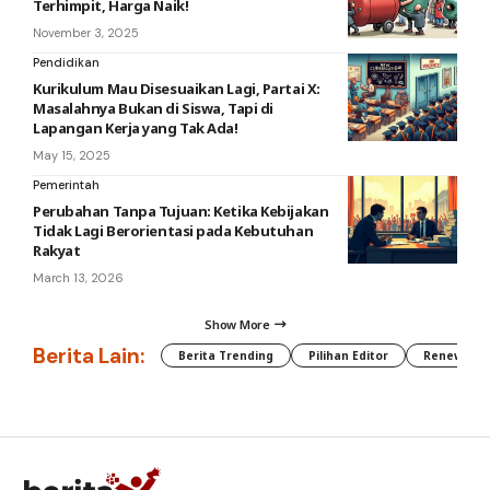
Terhimpit, Harga Naik!
November 3, 2025
Pendidikan
Kurikulum Mau Disesuaikan Lagi, Partai X:
Masalahnya Bukan di Siswa, Tapi di
Lapangan Kerja yang Tak Ada!
May 15, 2025
Pemerintah
Perubahan Tanpa Tujuan: Ketika Kebijakan
Tidak Lagi Berorientasi pada Kebutuhan
Rakyat
March 13, 2026
Show More
Berita Lain:
Berita Trending
Pilihan Editor
Renewable