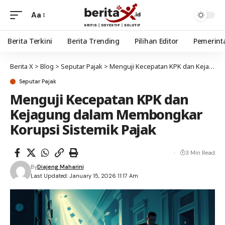
Aa
Berita Terkini
Berita Trending
Pilihan Editor
Pemerint
Berita X
>
Blog
>
Seputar Pajak
>
Menguji Kecepatan KPK dan Kejagung dalam Membongkar Korupsi Sistemik Pajak
Seputar Pajak
Menguji Kecepatan KPK dan
Kejagung dalam Membongkar
Korupsi Sistemik Pajak
3 Min Read
By
Diajeng Maharini
Last Updated: January 15, 2026 11:17 Am