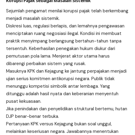
Korupsi Pajak sebagai Masalah Sistemik
Sejumlah pengamat menilai korupsi pajak telah berkembang
menjadi masalah sistemik.
Diskresi luas, regulasi berlapis, dan lemahnya pengawasan
menciptakan ruang negosiasi ilegal. Kondisi ini membuat
praktik menyimpang berlangsung bertahun-tahun tanpa
tersentuh. Keberhasilan penegakan hukum diukur dari
pemutusan pola lama. Menjerat aktor utama harus
dibarengi perbaikan sistem yang rusak.
Masuknya KPK dan Kejagung ke jantung perpajakan menjadi
ujian serius komitmen antikorupsi negara. Publik tidak
menunggu kompetisi simbolik antar lembaga. Yang
ditunggu adalah hasil nyata dan keberanian menyentuh
pusat kekuasaan.
Jika penindakan dan penyelidikan struktural bertemu, hutan
DJP benar-benar terbuka.
Pertanyaan KPK versus Kejagung bukan soal unggul,
melainkan keseriusan negara. Jawabannya menentukan