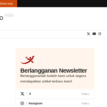
hi Sekarang
Berlangganan
Newsletter
Berlanggananlah buletin kami untuk segera
mendapatkan artikel terbaru kami!
X
Follow