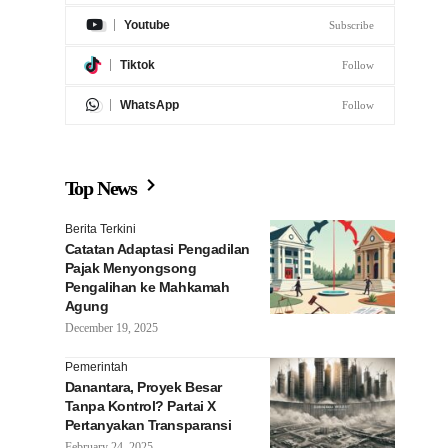
Instagram
Follow
Youtube
Subscribe
Tiktok
Follow
WhatsApp
Follow
Top News
Berita Terkini
Catatan Adaptasi
Pengadilan Pajak
Menyongsong Pengalihan ke
Mahkamah Agung
December 19, 2025
Pemerintah
Danantara, Proyek Besar
Tanpa Kontrol? Partai X