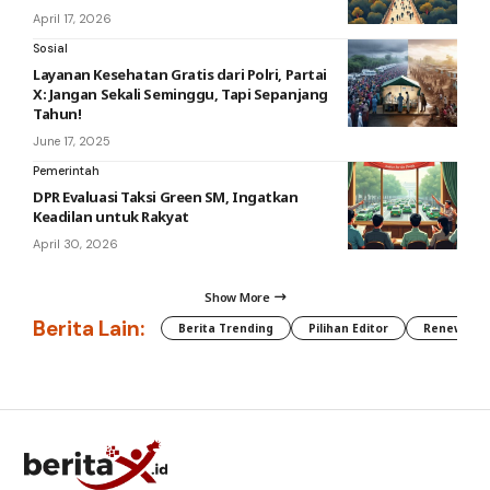
April 17, 2026
Sosial
Layanan Kesehatan Gratis dari Polri, Partai
X: Jangan Sekali Seminggu, Tapi Sepanjang
Tahun!
June 17, 2025
Pemerintah
DPR Evaluasi Taksi Green SM, Ingatkan
Keadilan untuk Rakyat
April 30, 2026
Show More
Berita Lain:
Berita Trending
Pilihan Editor
Renewable