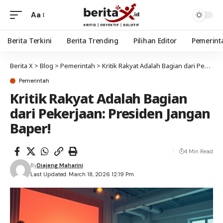
Aa
Berita Terkini
Berita Trending
Pilihan Editor
Pemerint
Berita X
>
Blog
>
Pemerintah
>
Kritik Rakyat Adalah Bagian dari Pekerjaan: Presiden Jangan Baper!
Pemerintah
Kritik Rakyat Adalah Bagian
dari Pekerjaan: Presiden Jangan
Baper!
4 Min Read
By
Diajeng Maharini
Last Updated: March 18, 2026 12:19 Pm