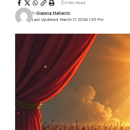
3 Min Read
By
Diajeng Maharini
Last Updated: March 17, 2026 1:55 Pm