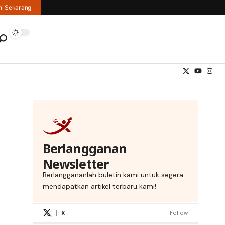
hi Sekarang
Berlangganan
Newsletter
Berlanggananlah buletin kami untuk segera
mendapatkan artikel terbaru kami!
X
Follow