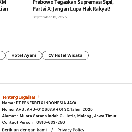
MKM
Prabowo Tegaskan Supremasi Sipil,
ian
Partai X: Jangan Lupa Hak Rakyat!
September 15, 2025
Hotel Ayani
CV Hotel Wisata
Tentang Legalitas
Nama : PT PENERBITX INDONESIA JAYA
Nomor AHU : AHU-010653.AH.01.30.Tahun 2025
Alamat : Muara Sarana Indah C- Jetis, Malang , Jawa Timur
Contact Person :
0816-633-250
Beriklan dengan kami
Privacy Policy