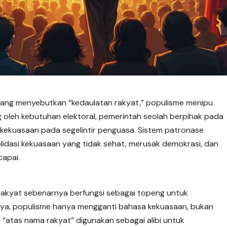
yang menyebutkan “kedaulatan rakyat,” populisme menipu
ng oleh kebutuhan elektoral, pemerintah seolah berpihak pada
kekuasaan pada segelintir penguasa. Sistem patronase
olidasi kekuasaan yang tidak sehat, merusak demokrasi, dan
apai.
akyat sebenarnya berfungsi sebagai topeng untuk
knya, populisme hanya mengganti bahasa kekuasaan, bukan
 “atas nama rakyat” digunakan sebagai alibi untuk