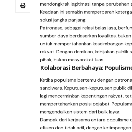
mendongkrak legitimasi tanpa perubahan s
Keadaan ini semakin memperparah keterga
solusi jangka panjang.
Patronase, sebagai relasi balas jasa, berfu
sumber daya berdasarkan loyalitas, bukan 
untuk mempertahankan keseimbangan kepe
rakyat. Dengan demikian, kebijakan publik s
pihak, bukan masyarakat luas .
Kolaborasi Berbahaya: Populism
Ketika populisme bertemu dengan patrona
sandiwara. Keputusan-keputusan publik dike
lagi mencerminkan kepentingan rakyat, te
mempertahankan posisi pejabat. Populisme
mengendalikan sistem dari balik layar.
Dampak dari kerjasama antara populisme d
efisien dan tidak adil, dengan ketimpangan