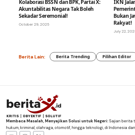
Kolaborasi BSSN dan BPK, Partai X:
IKN Jalan
Akuntabilitas Negara Tak Boleh
Pemerint
Sekadar Seremonial!
Bukan Ja
Rakyat!
October 29, 2025
July 22, 20
Berita Lain:
Berita Trending
Pilihan Editor
Membaca Masalah, Menyajikan Solusi untuk Negeri:
Sajian berita t
hukum, kriminal, olahraga, otomotif, hingga teknologi, di Indonesia dan