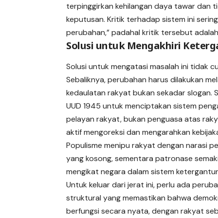
terpinggirkan kehilangan daya tawar dan t
keputusan. Kritik terhadap sistem ini seri
perubahan,” padahal kritik tersebut adalah
Solusi untuk Mengakhiri Keter
Solusi untuk mengatasi masalah ini tidak 
Sebaliknya, perubahan harus dilakukan me
kedaulatan rakyat bukan sekadar slogan. 
UUD 1945 untuk menciptakan sistem peng
pelayan rakyat, bukan penguasa atas raky
aktif mengoreksi dan mengarahkan kebijak
Populisme menipu rakyat dengan narasi p
yang kosong, sementara patronase semak
mengikat negara dalam sistem ketergantu
Untuk keluar dari jerat ini, perlu ada perub
struktural yang memastikan bahwa demok
berfungsi secara nyata, dengan rakyat se