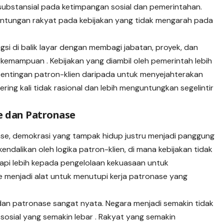
ubstansial pada ketimpangan sosial dan pemerintahan.
ntungan rakyat pada kebijakan yang tidak mengarah pada
ngsi di balik layar dengan membagi jabatan, proyek, dan
kemampuan . Kebijakan yang diambil oleh pemerintah lebih
ntingan patron-klien daripada untuk menyejahterakan
ering kali tidak rasional dan lebih menguntungkan segelintir
e dan Patronase
se, demokrasi yang tampak hidup justru menjadi panggung
ndalikan oleh logika patron-klien, di mana kebijakan tidak
tapi lebih kepada pengelolaan kekuasaan untuk
 menjadi alat untuk menutupi kerja patronase yang
an patronase sangat nyata. Negara menjadi semakin tidak
 sosial yang semakin lebar . Rakyat yang semakin