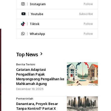
Instagram
Follow
Youtube
Subscribe
Tiktok
Follow
WhatsApp
Follow
Top News
Berita Terkini
Catatan Adaptasi
Pengadilan Pajak
Menyongsong Pengalihan ke
Mahkamah Agung
December 19, 2025
Pemerintah
Danantara, Proyek Besar
Tanpa Kontrol? Partai X