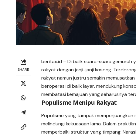
beritax.id
– Di balik suara-suara gemuruh 
rakyat dengan janji-janji kosong. Terdoro
SHARE
rakyat namun justru semakin memusatkan 
beroperasi di balik layar, mendukung kons
membatasi kemajuan yang seharusnya terc
Populisme Menipu Rakyat
Populisme yang tampak memperjuangkan r
melindungi kekuasaan lama. Dalam prakti
memperbaiki struktur yang timpang. Narasi