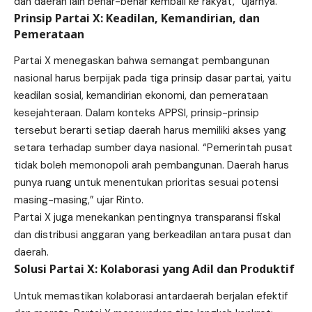
dan daerah lain benar-benar kembali ke rakyat,” ujarnya.
Prinsip Partai X: Keadilan, Kemandirian, dan
Pemerataan
Partai X menegaskan bahwa semangat pembangunan
nasional harus berpijak pada tiga prinsip dasar partai, yaitu
keadilan sosial, kemandirian ekonomi, dan pemerataan
kesejahteraan. Dalam konteks APPSI, prinsip-prinsip
tersebut berarti setiap daerah harus memiliki akses yang
setara terhadap sumber daya nasional. “Pemerintah pusat
tidak boleh memonopoli arah pembangunan. Daerah harus
punya ruang untuk menentukan prioritas sesuai potensi
masing-masing,” ujar Rinto.
Partai X juga menekankan pentingnya transparansi fiskal
dan distribusi anggaran yang berkeadilan antara pusat dan
daerah.
Solusi Partai X: Kolaborasi yang Adil dan Produktif
Untuk memastikan kolaborasi antardaerah berjalan efektif