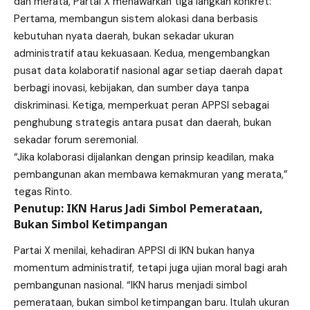
dan merata, Partai X menawarkan tiga langkah konkret:
Pertama, membangun sistem alokasi dana berbasis
kebutuhan nyata daerah, bukan sekadar ukuran
administratif atau kekuasaan. Kedua, mengembangkan
pusat data kolaboratif nasional agar setiap daerah dapat
berbagi inovasi, kebijakan, dan sumber daya tanpa
diskriminasi. Ketiga, memperkuat peran APPSI sebagai
penghubung strategis antara pusat dan daerah, bukan
sekadar forum seremonial.
“Jika kolaborasi dijalankan dengan prinsip keadilan, maka
pembangunan akan membawa kemakmuran yang merata,”
tegas Rinto.
Penutup: IKN Harus Jadi Simbol Pemerataan,
Bukan Simbol Ketimpangan
Partai X menilai, kehadiran APPSI di IKN bukan hanya
momentum administratif, tetapi juga ujian moral bagi arah
pembangunan nasional. “IKN harus menjadi simbol
pemerataan, bukan simbol ketimpangan baru. Itulah ukuran