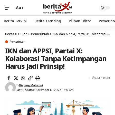
Aa
Berita Terkini
Berita Trending
Pilihan Editor
Pemerint
Berita X
>
Blog
>
Pemerintah
>
IKN dan APPSI, Partai X: Kolaborasi Tanpa Ketimpangan Harus Jadi Prinsip!
Pemerintah
IKN dan APPSI, Partai X:
Kolaborasi Tanpa Ketimpangan
Harus Jadi Prinsip!
4 Min Read
By
Diajeng Maharini
Last Updated: November 13, 2025 11:49 Am