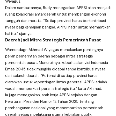
Wiyagus.
Dalam sambutannya, Rudy menegaskan APPSI akan menjadi
ruang kolaborasi antardaerah untuk membangun ekonomi
tangguh dan merata. “Setiap provinsi harus berkontribusi
nyata bagi kemajuan bangsa. APPSI hadir untuk memastikan
hal itu,” ujarnya.
Daerah Jadi Mitra Strategis Pemerintah Pusat
Wamendagri Akhmad Wiyagus menekankan pentingnya
peran pemerintah daerah sebagai mitra strategis
pemerintah pusat. Menurutnya, keberhasilan visi Indonesia
Emas 2045 tidak mungkin dicapai tanpa kontribusi nyata
dari seluruh daerah. “Potensi di setiap provinsi harus
diarahkan untuk kepentingan lintas generasi. APPSI adalah
wadah memperkuat peran strategis itu,” kata Akhmad.
Ia juga menegaskan, arah kerja APPSI sejalan dengan
Peraturan Presiden Nomor 12 Tahun 2025 tentang
pembangunan nasional yang menempatkan pemerintah
daerah sebagai pelaksana utama kebijakan publik.