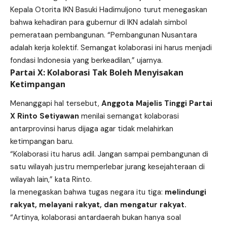
Kepala Otorita IKN Basuki Hadimuljono turut menegaskan
bahwa kehadiran para gubernur di IKN adalah simbol
pemerataan pembangunan. “Pembangunan Nusantara
adalah kerja kolektif. Semangat kolaborasi ini harus menjadi
fondasi Indonesia yang berkeadilan,” ujarnya.
Partai X: Kolaborasi Tak Boleh Menyisakan
Ketimpangan
Menanggapi hal tersebut,
Anggota Majelis Tinggi Partai
X Rinto Setiyawan
menilai semangat kolaborasi
antarprovinsi harus dijaga agar tidak melahirkan
ketimpangan baru.
“Kolaborasi itu harus adil. Jangan sampai pembangunan di
satu wilayah justru memperlebar jurang kesejahteraan di
wilayah lain,” kata Rinto.
Ia menegaskan bahwa tugas negara itu tiga:
melindungi
rakyat, melayani rakyat, dan mengatur rakyat.
“Artinya, kolaborasi antardaerah bukan hanya soal