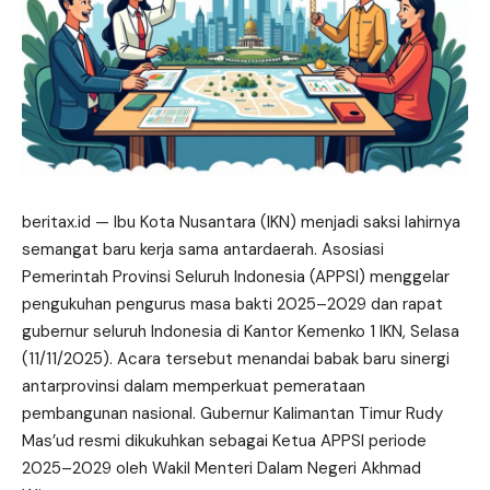
beritax.id
— Ibu Kota Nusantara (IKN) menjadi saksi lahirnya
semangat baru kerja sama antardaerah. Asosiasi
Pemerintah Provinsi Seluruh Indonesia (APPSI) menggelar
pengukuhan
pengurus
masa bakti 2025–2029 dan rapat
gubernur seluruh Indonesia di Kantor Kemenko 1 IKN, Selasa
(11/11/2025). Acara tersebut menandai babak baru sinergi
antarprovinsi dalam memperkuat pemerataan
pembangunan nasional. Gubernur Kalimantan Timur Rudy
Mas’ud resmi dikukuhkan sebagai Ketua APPSI periode
2025–2029 oleh Wakil Menteri Dalam Negeri Akhmad