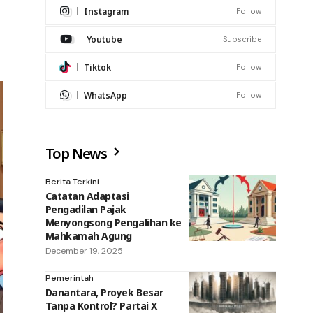
Instagram
Follow
Youtube
Subscribe
Tiktok
Follow
WhatsApp
Follow
Top News
Berita Terkini
Catatan Adaptasi
Pengadilan Pajak
Menyongsong Pengalihan ke
Mahkamah Agung
December 19, 2025
Pemerintah
Danantara, Proyek Besar
Tanpa Kontrol? Partai X