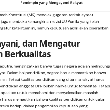
Pemimpin yang Mengayomi Rakyat
amah Konstitusi (MK) menolak gugatan terkait syarat
e juga membuka kemungkinan revisi UU Pemilu yang telah
ngatur ketentuan ini, namun keputusan akhir akan diserahkan
yani, dan Mengatur
 Berkualitas
R Saputra, mengingatkan bahwa tugas negara adalah melindungi
kyat. Dalam hal pendidikan, negara harus memastikan bahwa
min. Tetapi kualitas pendidikan yang diterima rakyat harus
endidikan anggota DPR bukan hanya untuk formalitas. Tetap
 kapasitas untuk memahami dan menyelesaikan masalah-
a harus memastikan bahwa kualitas pendidikan untuk calon
mereka hadapi dalam pengambilan keputusan yang