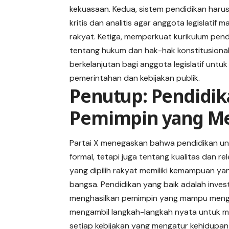
kekuasaan. Kedua, sistem pendidikan har
kritis dan analitis agar anggota legislat
rakyat. Ketiga, memperkuat kurikulum pe
tentang hukum dan hak-hak konstitusiona
berkelanjutan bagi anggota legislatif un
pemerintahan dan kebijakan publik.
Penutup: Pendidik
Pemimpin yang M
Partai X menegaskan bahwa pendidikan un
formal, tetapi juga tentang kualitas dan 
yang dipilih rakyat memiliki kemampuan 
bangsa. Pendidikan yang baik adalah inves
menghasilkan pemimpin yang mampu menga
mengambil langkah-langkah nyata untuk me
setiap kebijakan yang mengatur kehidupan