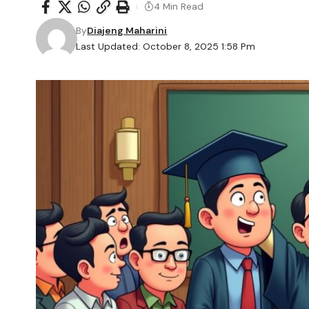
4 Min Read
By
Diajeng Maharini
Last Updated: October 8, 2025 1:58 Pm