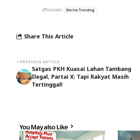
TAGGED:
Berita Trending
Share This Article
PREVIOUS ARTICLE
Satgas PKH Kuasai Lahan Tambang
Ilegal, Partai X: Tapi Rakyat Masih
Tertinggal!
You May also Like