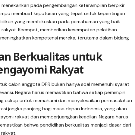
us menekankan pada pengembangan keterampilan berpikir
if mampu membuat keputusan yang tepat untuk kepentingan
ndidikan yang memfokuskan pada pemahaman yang baik
l rakyat. Keempat, memberikan kesempatan pelatihan
tuk meningkatkan kompetensi mereka, terutama dalam bidang
an Berkualitas untuk
engayomi Rakyat
tuk calon anggota DPR bukan hanya soal memenuhi syarat
relevansi. Negara harus memastikan bahwa setiap pemimpin
yang cukup untuk memahami dan menyelesaikan permasalahan
tasi jangka panjang bagi masa depan Indonesia, yang akan
yomi rakyat dan memperjuangkan keadilan. Negara harus
mastikan bahwa pendidikan berkualitas menjadi dasar dari
 rakyat.