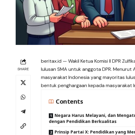
beritax.id
— Wakil Ketua Komisi II DPR Zulfi
lulusan SMA untuk anggota DPR. Menurut Ar
SHARE
masyarakat Indonesia yang mayoritas lul
bentuk
penghargaan
kepada masyarakat I
Contents
Negara Harus Melayani, dan Mengat
dengan Pendidikan Berkualitas
Prinsip Partai X: Pendidikan yang M