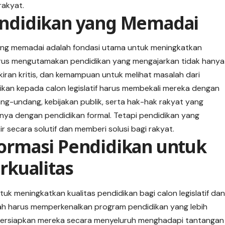
rakyat.
Pendidikan yang Memadai
ang memadai adalah fondasi utama untuk meningkatkan
harus mengutamakan pendidikan yang mengajarkan tidak hanya
ikiran kritis, dan kemampuan untuk melihat masalah dari
rikan kepada calon legislatif harus membekali mereka dengan
undang, kebijakan publik, serta hak-hak rakyat yang
nya dengan pendidikan formal. Tetapi pendidikan yang
secara solutif dan memberi solusi bagi rakyat.
eformasi Pendidikan untuk
kualitas
k meningkatkan kualitas pendidikan bagi calon legislatif da
h harus memperkenalkan program pendidikan yang lebih
mpersiapkan mereka secara menyeluruh menghadapi tantangan