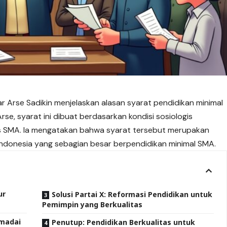
kar Arse Sadikin menjelaskan alasan syarat pendidikan minimal
se, syarat ini dibuat berdasarkan kondisi sosiologis
us SMA. Ia mengatakan bahwa syarat tersebut merupakan
ndonesia yang sebagian besar berpendidikan minimal SMA.
ur
Solusi Partai X: Reformasi Pendidikan untuk
Pemimpin yang Berkualitas
emadai
Penutup: Pendidikan Berkualitas untuk