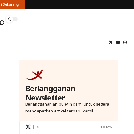
hi Sekarang
Berlangganan
Newsletter
Berlanggananlah buletin kami untuk segera
mendapatkan artikel terbaru kami!
X
Follow