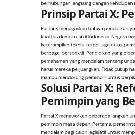
berhubungan langsung dengan kehidupan 
Prinsip Partai X: 
Partai X menegaskan bahwa pendidikan y
kualitas demokrasi di Indonesia. Negara 
keterampilan teknis, tetapi juga etika, pem
berbagai perspektif. Pendidikan yang dibe
pemahaman yang mendalam tentang undang-
harus mereka perjuangkan. Tidak cukup ha
mampu mendorong pemimpin untuk berpikir 
Solusi Partai X: R
Pemimpin yang Ber
Partai X menawarkan beberapa langkah untu
pemimpin masa depan. Pertama, pemerinta
mendalam bagi calon legislatif untuk me