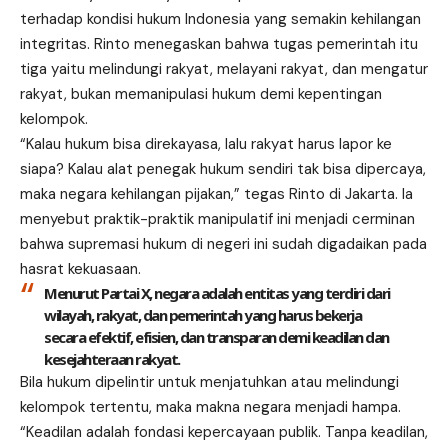
terhadap kondisi hukum Indonesia yang semakin kehilangan
integritas. Rinto menegaskan bahwa tugas pemerintah itu
tiga yaitu melindungi rakyat, melayani rakyat, dan mengatur
rakyat, bukan memanipulasi hukum demi kepentingan
kelompok.
“Kalau hukum bisa direkayasa, lalu rakyat harus lapor ke
siapa? Kalau alat penegak hukum sendiri tak bisa dipercaya,
maka negara kehilangan pijakan,” tegas Rinto di Jakarta. Ia
menyebut praktik-praktik manipulatif ini menjadi cerminan
bahwa supremasi hukum di negeri ini sudah digadaikan pada
hasrat kekuasaan.
Menurut Partai X, negara adalah entitas yang terdiri dari
wilayah, rakyat, dan pemerintah yang harus bekerja
secara efektif, efisien, dan transparan demi keadilan dan
kesejahteraan rakyat.
Bila hukum dipelintir untuk menjatuhkan atau melindungi
kelompok tertentu, maka makna negara menjadi hampa.
“Keadilan adalah fondasi kepercayaan publik. Tanpa keadilan,