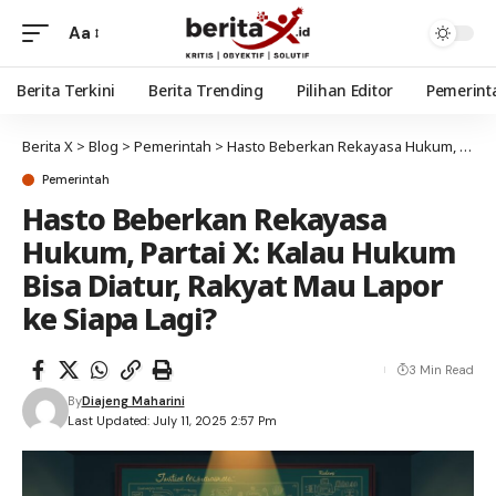
Aa
Berita Terkini
Berita Trending
Pilihan Editor
Pemerint
Berita X
>
Blog
>
Pemerintah
>
Hasto Beberkan Rekayasa Hukum, Partai X: Kalau Hukum Bisa Diatur, Rakyat Mau Lapor ke Siapa Lagi?
Pemerintah
Hasto Beberkan Rekayasa
Hukum, Partai X: Kalau Hukum
Bisa Diatur, Rakyat Mau Lapor
ke Siapa Lagi?
3 Min Read
By
Diajeng Maharini
Last Updated: July 11, 2025 2:57 Pm