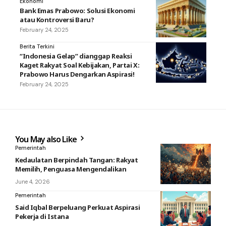
Ekonomi
Bank Emas Prabowo: Solusi Ekonomi
atau Kontroversi Baru?
February 24, 2025
Berita Terkini
“Indonesia Gelap” dianggap Reaksi
Kaget Rakyat Soal Kebijakan, Partai X:
Prabowo Harus Dengarkan Aspirasi!
February 24, 2025
You May also Like
Pemerintah
Kedaulatan Berpindah Tangan: Rakyat
Memilih, Penguasa Mengendalikan
June 4, 2026
Pemerintah
Said Iqbal Berpeluang Perkuat Aspirasi
Pekerja di Istana