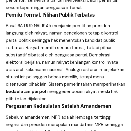
penonton, sementara partai menyeleksi calon pemimpin
sesuai kepentingan penguasa internal.
Pemilu Formal, Pilihan Publik Terbatas
Pasal 6A UUD NRI 1945 menjamin pemilihan presiden
langsung oleh rakyat, namun pencalonan tetap dikontrol
partai politik sehingga hak menentukan kandidat publik
terbatas. Rakyat memilih secara formal, tetapi pilihan
substantif dibatasi oleh penguasa partai. Demokrasi
elektoral berjalan, namun rakyat kehilangan kontrol nyata
atas arah kekuasaan nasional. Analogi restoran menjelaskan
situasi ini: pelanggan bebas memilih, tetapi menu
ditentukan pihak lain. Sistem pemerintahan memperlihatkan
kedaulatan parpol
menggeser posisi rakyat meski hak
pilih tetap dijalankan.
Pergeseran Kedaulatan Setelah Amandemen
Sebelum amandemen, MPR adalah lembaga tertinggi
negara dan presiden merupakan mandataris MPR sehingga