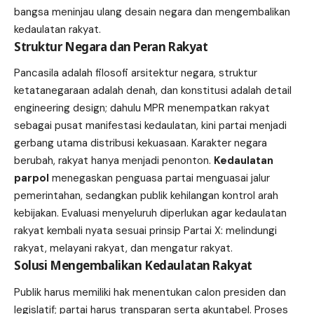
bangsa meninjau ulang desain negara dan mengembalikan
kedaulatan rakyat.
Struktur Negara dan Peran Rakyat
Pancasila adalah filosofi arsitektur negara, struktur
ketatanegaraan adalah denah, dan konstitusi adalah detail
engineering design; dahulu MPR menempatkan rakyat
sebagai pusat manifestasi kedaulatan, kini partai menjadi
gerbang utama distribusi kekuasaan. Karakter negara
berubah, rakyat hanya menjadi penonton.
Kedaulatan
parpol
menegaskan penguasa partai menguasai jalur
pemerintahan, sedangkan publik kehilangan kontrol arah
kebijakan. Evaluasi menyeluruh diperlukan agar kedaulatan
rakyat kembali nyata sesuai prinsip Partai X: melindungi
rakyat, melayani rakyat, dan mengatur rakyat.
Solusi Mengembalikan Kedaulatan Rakyat
Publik harus memiliki hak menentukan calon presiden dan
legislatif; partai harus transparan serta akuntabel. Proses