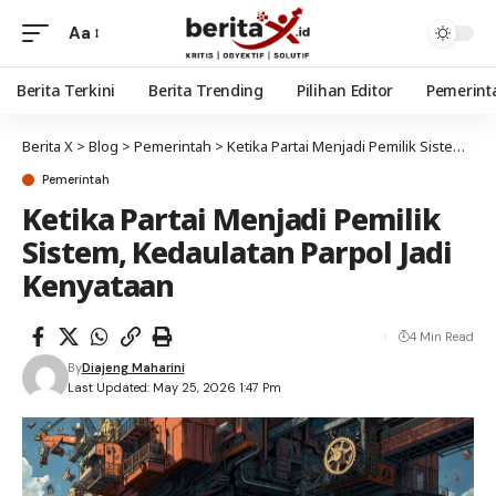
Aa
Berita Terkini
Berita Trending
Pilihan Editor
Pemerint
Berita X
>
Blog
>
Pemerintah
>
Ketika Partai Menjadi Pemilik Sistem, Kedaulatan Parpol Jadi Kenyataan
Pemerintah
Ketika Partai Menjadi Pemilik
Sistem, Kedaulatan Parpol Jadi
Kenyataan
4 Min Read
By
Diajeng Maharini
Last Updated: May 25, 2026 1:47 Pm