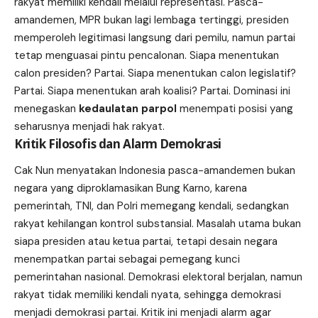
rakyat memiliki kendali melalui representasi. Pasca-
amandemen, MPR bukan lagi lembaga tertinggi, presiden
memperoleh legitimasi langsung dari pemilu, namun partai
tetap menguasai pintu pencalonan. Siapa menentukan
calon presiden? Partai. Siapa menentukan calon legislatif?
Partai. Siapa menentukan arah koalisi? Partai. Dominasi ini
menegaskan
kedaulatan parpol
menempati posisi yang
seharusnya menjadi hak rakyat.
Kritik Filosofis dan Alarm Demokrasi
Cak Nun menyatakan Indonesia pasca-amandemen bukan
negara yang diproklamasikan Bung Karno, karena
pemerintah, TNI, dan Polri memegang kendali, sedangkan
rakyat kehilangan kontrol substansial. Masalah utama bukan
siapa presiden atau ketua partai, tetapi desain negara
menempatkan partai sebagai pemegang kunci
pemerintahan nasional. Demokrasi elektoral berjalan, namun
rakyat tidak memiliki kendali nyata, sehingga demokrasi
menjadi demokrasi partai. Kritik ini menjadi alarm agar