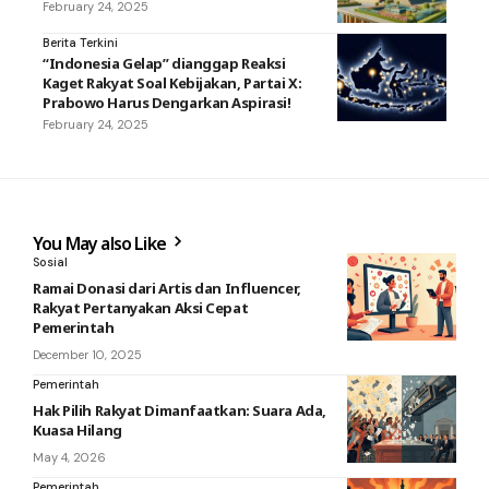
February 24, 2025
Berita Terkini
“Indonesia Gelap” dianggap Reaksi
Kaget Rakyat Soal Kebijakan, Partai X:
Prabowo Harus Dengarkan Aspirasi!
February 24, 2025
You May also Like
Sosial
Ramai Donasi dari Artis dan Influencer,
Rakyat Pertanyakan Aksi Cepat
Pemerintah
December 10, 2025
Pemerintah
Hak Pilih Rakyat Dimanfaatkan: Suara Ada,
Kuasa Hilang
May 4, 2026
Pemerintah