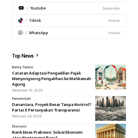
Youtube
Subscribe
Tiktok
Follow
WhatsApp
Follow
Top News
Berita Terkini
Catatan Adaptasi Pengadilan Pajak
Menyongsong Pengalihan ke Mahkamah
Agung
December 19, 2025
Pemerintah
Danantara, Proyek Besar Tanpa Kontrol?
Partai X Pertanyakan Transparansi
February 24, 2025
Ekonomi
Bank Emas Prabowo: Solusi Ekonomi
atau Kontroversi Baru?