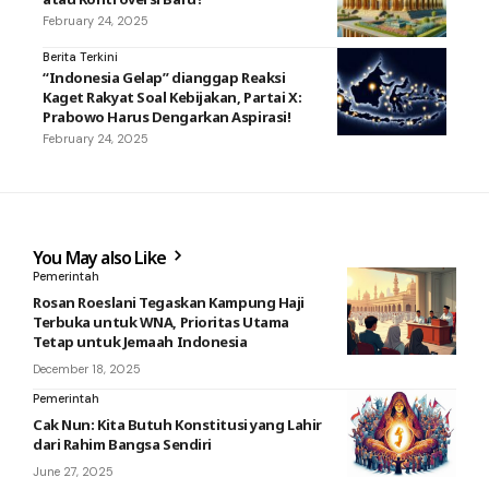
February 24, 2025
Berita Terkini
“Indonesia Gelap” dianggap Reaksi
Kaget Rakyat Soal Kebijakan, Partai X:
Prabowo Harus Dengarkan Aspirasi!
February 24, 2025
You May also Like
Pemerintah
Rosan Roeslani Tegaskan Kampung Haji
Terbuka untuk WNA, Prioritas Utama
Tetap untuk Jemaah Indonesia
December 18, 2025
Pemerintah
Cak Nun: Kita Butuh Konstitusi yang Lahir
dari Rahim Bangsa Sendiri
June 27, 2025