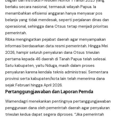
bagian dari Instruksi Presiden Nomor 1 Tahun 2025 yang
berlaku secara nasional, termasuk wilayah Papua. Ia
menambahkan efisiensi anggaran hanya menyasar pos
belanja yang tidak mendesak, seperti perjalanan dinas dan
operasional, sehingga dana Otsus tetap menjadi prioritas
pemerintah.
Ribka mengingatkan pejabat daerah agar menyampaikan
informasi berdasarkan data resmi pemerintah. Hingga Mei
2026, hampir seluruh penyaluran dana Otsus triwulan
pertama kepada 46 daerah di Tanah Papua telah selesai.
Satu kabupaten, yaitu Nduga, masih dalam proses
penyaluran karena kendala teknis administrasi. Sementara
provinsi serta kabupaten/kota lain telah menerima dana
sejak Februari hingga April 2026.
Pertanggungjawaban dan Laporan Pemda
Wamendagri menekankan pentingnya pertanggungjawaban
penggunaan dana oleh pemerintah daerah agar penyaluran
triwulan kedua dapat segera diproses. “Jika pemerintah