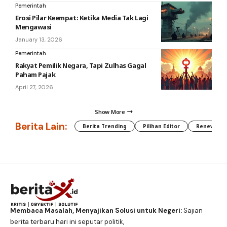
Pemerintah
Erosi Pilar Keempat: Ketika Media Tak Lagi
Mengawasi
January 13, 2026
Pemerintah
Rakyat Pemilik Negara, Tapi Zulhas Gagal
Paham Pajak
April 27, 2026
Show More
Berita Lain:
Berita Trending
Pilihan Editor
Renewable
Membaca Masalah, Menyajikan Solusi untuk Negeri:
Sajian
berita terbaru hari ini seputar politik,