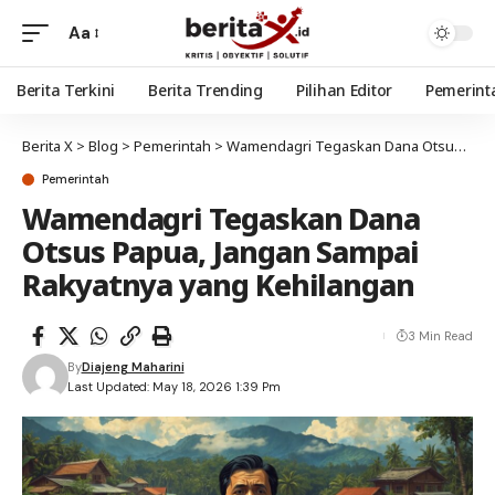
Aa
Berita Terkini
Berita Trending
Pilihan Editor
Pemerint
Berita X
>
Blog
>
Pemerintah
>
Wamendagri Tegaskan Dana Otsus Papua, Jangan Sampai Rakyatnya yang Kehilangan
Pemerintah
Wamendagri Tegaskan Dana
Otsus Papua, Jangan Sampai
Rakyatnya yang Kehilangan
3 Min Read
By
Diajeng Maharini
Last Updated: May 18, 2026 1:39 Pm