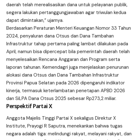
daerah telah merealisasikan dana untuk pelayanan publik,
segera lakukan pertanggungjawaban agar triwulan kedua
dapat dimintakan,” ujarnya.
Berdasarkan Peraturan Menteri Keuangan Nomor 33 Tahun
2024, penyaluran dana Otsus dan Dana Tambahan
Infrastruktur tahap pertama paling lambat dilakukan pada
April, namun bisa dipercepat bila pemerintah daerah telah
menyelesaikan Rencana Anggaran dan Program serta
laporan tahunan. Kemendagri juga menjelaskan penurunan
alokasi dana Otsus dan Dana Tambahan Infrastruktur
Provinsi Papua Selatan pada 2026 dipengaruhi indikator
kinerja, termasuk keterlambatan penetapan APBD 2026
dan SiLPA Dana Otsus 2025 sebesar Rp273,2 miliar.
Perspektif Partai X
Anggota Majelis Tinggi Partai X sekaligus Direktur X
Institute, Prayogi R Saputra, menekankan bahwa tugas
negara adalah tiga: melindungi rakyat, melayani rakyat, dan