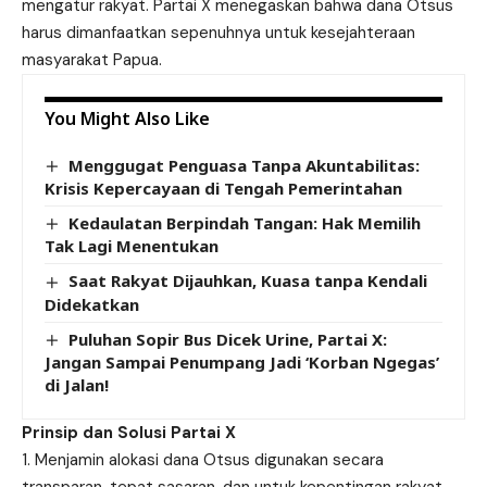
mengatur rakyat. Partai X menegaskan bahwa dana Otsus
harus dimanfaatkan sepenuhnya untuk kesejahteraan
masyarakat Papua.
You Might Also Like
Menggugat Penguasa Tanpa Akuntabilitas:
Krisis Kepercayaan di Tengah Pemerintahan
Kedaulatan Berpindah Tangan: Hak Memilih
Tak Lagi Menentukan
Saat Rakyat Dijauhkan, Kuasa tanpa Kendali
Didekatkan
Puluhan Sopir Bus Dicek Urine, Partai X:
Jangan Sampai Penumpang Jadi ‘Korban Ngegas’
di Jalan!
Prinsip dan Solusi Partai X
Menjamin alokasi dana Otsus digunakan secara