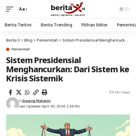
Aa
Berita Terkini
Berita Trending
Pilihan Editor
Pemerint
Berita X
>
Blog
>
Pemerintah
>
Sistem Presidensial Menghancurkan: Dari Sistem ke Krisis Sistemik
Pemerintah
Sistem Presidensial
Menghancurkan: Dari Sistem ke
Krisis Sistemik
8 Min Read
By
Diajeng Maharini
Last Updated: April 30, 2026 2:39 Pm