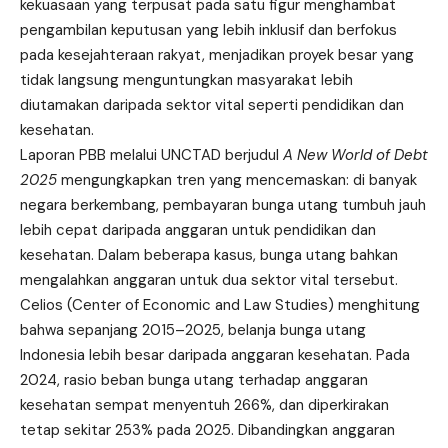
kekuasaan yang terpusat pada satu figur menghambat
pengambilan keputusan yang lebih inklusif dan berfokus
pada kesejahteraan rakyat, menjadikan proyek besar yang
tidak langsung menguntungkan masyarakat lebih
diutamakan daripada sektor vital seperti pendidikan dan
kesehatan.
Laporan PBB melalui UNCTAD berjudul
A New World of Debt
2025
mengungkapkan tren yang mencemaskan: di banyak
negara berkembang, pembayaran bunga utang tumbuh jauh
lebih cepat daripada anggaran untuk pendidikan dan
kesehatan. Dalam beberapa kasus, bunga utang bahkan
mengalahkan anggaran untuk dua sektor vital tersebut.
Celios (Center of Economic and Law Studies) menghitung
bahwa sepanjang 2015–2025, belanja bunga utang
Indonesia lebih besar daripada anggaran kesehatan. Pada
2024, rasio beban bunga utang terhadap anggaran
kesehatan sempat menyentuh 266%, dan diperkirakan
tetap sekitar 253% pada 2025. Dibandingkan anggaran