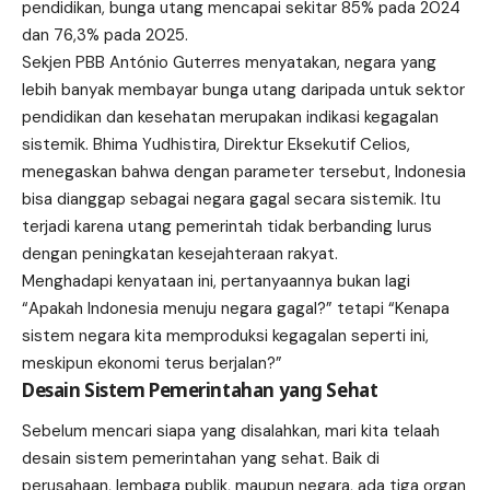
pendidikan, bunga utang mencapai sekitar 85% pada 2024
dan 76,3% pada 2025.
Sekjen PBB António Guterres menyatakan, negara yang
lebih banyak membayar bunga utang daripada untuk sektor
pendidikan dan kesehatan merupakan indikasi kegagalan
sistemik. Bhima Yudhistira, Direktur Eksekutif Celios,
menegaskan bahwa dengan parameter tersebut, Indonesia
bisa dianggap sebagai negara gagal secara sistemik. Itu
terjadi karena utang pemerintah tidak berbanding lurus
dengan peningkatan kesejahteraan rakyat.
Menghadapi kenyataan ini, pertanyaannya bukan lagi
“Apakah Indonesia menuju negara gagal?” tetapi “Kenapa
sistem negara kita memproduksi kegagalan seperti ini,
meskipun ekonomi terus berjalan?”
Desain Sistem Pemerintahan yang Sehat
Sebelum mencari siapa yang disalahkan, mari kita telaah
desain sistem pemerintahan yang sehat. Baik di
perusahaan, lembaga publik, maupun negara, ada tiga organ