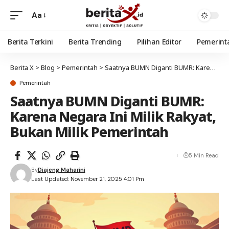
Aa
Berita Terkini
Berita Trending
Pilihan Editor
Pemerint
Berita X
>
Blog
>
Pemerintah
>
Saatnya BUMN Diganti BUMR: Karena Negara Ini Milik Rakyat, Bukan Milik Pemerintah
Pemerintah
Saatnya BUMN Diganti BUMR:
Karena Negara Ini Milik Rakyat,
Bukan Milik Pemerintah
5 Min Read
By
Diajeng Maharini
Last Updated: November 21, 2025 4:01 Pm