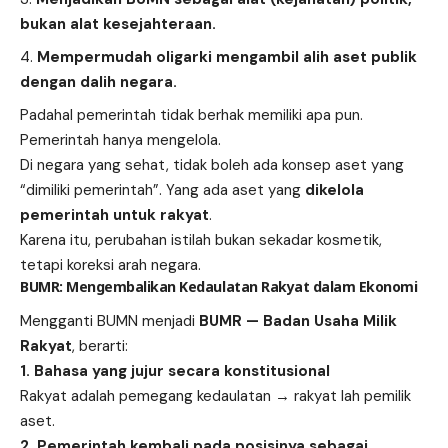
bukan alat kesejahteraan.
Mempermudah oligarki mengambil alih aset publik
dengan dalih negara.
Padahal pemerintah tidak berhak memiliki apa pun.
Pemerintah hanya mengelola.
Di negara yang sehat, tidak boleh ada konsep aset yang
“dimiliki pemerintah”. Yang ada aset yang
dikelola
pemerintah untuk rakyat
.
Karena itu, perubahan istilah bukan sekadar kosmetik,
tetapi koreksi arah negara.
BUMR: Mengembalikan Kedaulatan Rakyat dalam Ekonomi
Mengganti BUMN menjadi
BUMR — Badan Usaha Milik
Rakyat
, berarti:
1. Bahasa yang jujur secara konstitusional
Rakyat adalah pemegang kedaulatan → rakyat lah pemilik
aset.
2. Pemerintah kembali pada posisinya sebagai