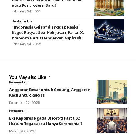
atau Kontroversi Baru?
February 24, 2025
Berita Terkini
“Indonesia Gelap” dianggap Reaksi
Kaget Rakyat Soal Kebijakan, Partai X:
Prabowo Harus Dengarkan Aspirasi!
February 24, 2025
You May also Like
Pemerintah
Anggaran Besar untuk Gedung, Anggaran
Kecil untuk Rakyat
December 22, 2025
Pemerintah
Eks Kapolres Ngada Disorot! Partai X:
Hukum Tegas atau Hanya Seremonial?
March 20, 2025