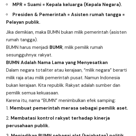
MPR = Suami = Kepala keluarga (Kepala Negara).
Presiden & Pemerintah = Asisten rumah tangga =
Pelayan publik.
Jika demikian, maka BUMN bukan milik pemerintah (asisten
rumah tangga).
BUMN harus menjadi
BUMR
, milik pemilik rumah
sesungguhnya: rakyat.
BUMN Adalah Nama Lama yang Menyesatkan
Dalam negara totaliter atau kerajaan, “milik negara” berarti
milik raja atau milik pemerintah pusat. Namun Indonesia
bukan kerajaan. Kita republik. Rakyat adalah sumber dan
pemilik semua kekuasaan.
Karena itu, nama “BUMN” menimbulkan efek samping:
Membuat pemerintah merasa sebagai pemilik aset.
Membatasi kontrol rakyat terhadap kinerja
perusahaan publik.
Menjadikan BUMN sebagai alat (kejahatan) politik,