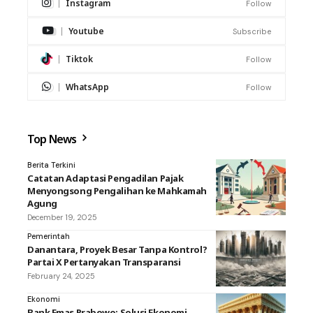
Instagram
Follow
Youtube
Subscribe
Tiktok
Follow
WhatsApp
Follow
Top News
Berita Terkini
Catatan Adaptasi Pengadilan Pajak
Menyongsong Pengalihan ke Mahkamah
Agung
December 19, 2025
Pemerintah
Danantara, Proyek Besar Tanpa Kontrol?
Partai X Pertanyakan Transparansi
February 24, 2025
Ekonomi
Bank Emas Prabowo: Solusi Ekonomi