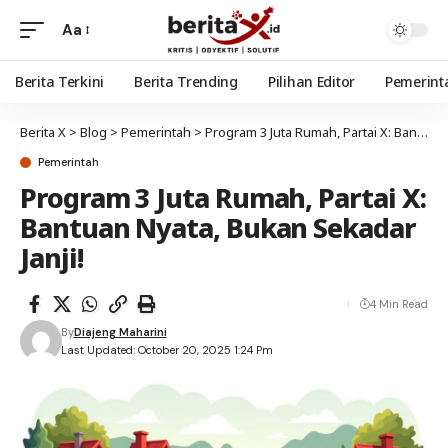
Aa
Berita Terkini
Berita Trending
Pilihan Editor
Pemerint
Berita X
>
Blog
>
Pemerintah
>
Program 3 Juta Rumah, Partai X: Bantuan Nyata, Bukan Sekadar Janji!
Pemerintah
Program 3 Juta Rumah, Partai X:
Bantuan Nyata, Bukan Sekadar
Janji!
4 Min Read
By
Diajeng Maharini
Last Updated: October 20, 2025 1:24 Pm