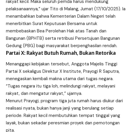
rakyat kecil. Maka seluruh pemda harus mendukung
pelaksanaannya,” ujar Tito di Malang, Jumat (17/10/2025). Ia
menambahkan bahwa Kementerian Dalam Negeri telah
menerbitkan Surat Keputusan Bersama untuk
membebaskan Bea Perolehan Hak atas Tanah dan
Bangunan (BPHTB) serta retribusi Persetujuan Bangunan
Gedung (PBG) bagi masyarakat berpenghasilan rendah.
Partai X: Rakyat Butuh Rumah, Bukan Retorika
Menanggapi kebijakan tersebut, Anggota Majelis Tinggi
Partai X sekaligus Direktur X Institute, Prayogi R Saputra,
menegaskan kembali makna utama dari tugas negara.
“Tugas negara itu tiga loh, melindungi rakyat, melayani
rakyat, dan mengatur rakyat,” ujarnya.
Menurut Prayogi, program tiga juta rumah harus diukur dari
realisasi nyata, bukan hanya janji yang berulang setiap
periode. Rakyat kecil membutuhkan tempat tinggal yang
layak, bukan sekadar peresmian proyek dan pemotongan
pita.