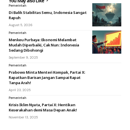
You May also Like
Pemerintah
Di Balik Stabilitas Semu, Indonesia Sangat
Rapuh
August 5, 2026
Pemerintah
Menkeu Purbaya: Ekonomi Melambat
Mudah Diperbaiki, Cak Nun: Indonesia
Sedang Dibohongi
September 9, 2025
Pemerintah
Prabowo Minta Menteri Kompak, Partai X:
Rapatkan Barisan Jangan Sampai Rapat
Tanpa Arah!
April 23, 2025
Pemerintah
Krisis Iklim Nyata, Partai X: Hentikan
Keserakahan demi Masa Depan Anak!
November 13, 2025