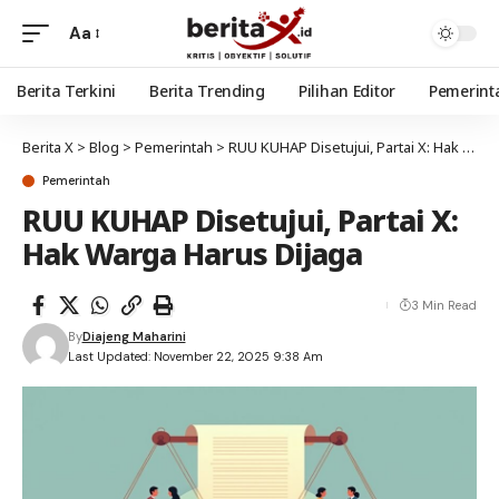
Aa
Berita Terkini
Berita Trending
Pilihan Editor
Pemerint
Berita X
>
Blog
>
Pemerintah
>
RUU KUHAP Disetujui, Partai X: Hak Warga Harus Dijaga
Pemerintah
RUU KUHAP Disetujui, Partai X:
Hak Warga Harus Dijaga
3 Min Read
By
Diajeng Maharini
Last Updated: November 22, 2025 9:38 Am