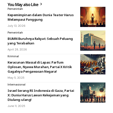
You May also Like
Pemerintah
Kepemimpinan dalam Dunia Teater Harus
Melampaui Panggung
July 13, 2026
Pemerintah
BUMN Buruhnya Rakyat: Sebuah Peluang
yang Terabaikan
April 28, 2026
Kriminal
Keracunan Massal di Lapas: Parfum
Oplosan, Nyawa Murahan, Partai X Kritik
Gagalnya Pengawasan Negara!
May 5, 2025
Internasional
Israel Serang RS Indonesia di Gaza, Partai
X: Dunia Harus Lawan Kekejaman yang
Diulang-ulang!
June 11, 2025