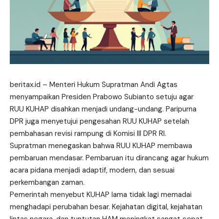
beritax.id
– Menteri Hukum Supratman Andi Agtas
menyampaikan Presiden Prabowo Subianto setuju agar
RUU KUHAP disahkan menjadi undang-undang. Paripurna
DPR juga menyetujui pengesahan RUU KUHAP
setelah
pembahasan revisi rampung di Komisi III DPR RI.
Supratman menegaskan bahwa RUU KUHAP membawa
pembaruan mendasar. Pembaruan itu dirancang agar hukum
acara pidana menjadi adaptif, modern, dan sesuai
perkembangan zaman.
Pemerintah menyebut KUHAP lama tidak lagi memadai
menghadapi perubahan besar. Kejahatan digital, kejahatan
lintas negara, dan tuntutan HAM meningkat sangat cepat.