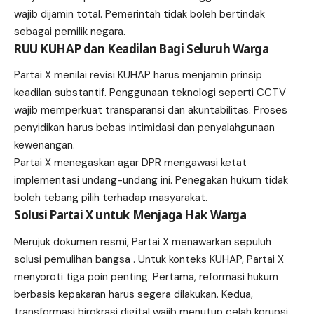
wajib dijamin total. Pemerintah tidak boleh bertindak
sebagai pemilik negara.
RUU KUHAP dan Keadilan Bagi Seluruh Warga
Partai X menilai revisi KUHAP harus menjamin prinsip
keadilan substantif. Penggunaan teknologi seperti CCTV
wajib memperkuat transparansi dan akuntabilitas. Proses
penyidikan harus bebas intimidasi dan penyalahgunaan
kewenangan.
Partai X menegaskan agar DPR mengawasi ketat
implementasi undang-undang ini. Penegakan hukum tidak
boleh tebang pilih terhadap masyarakat.
Solusi Partai X untuk Menjaga Hak Warga
Merujuk dokumen resmi, Partai X menawarkan sepuluh
solusi pemulihan bangsa . Untuk konteks KUHAP, Partai X
menyoroti tiga poin penting. Pertama, reformasi hukum
berbasis kepakaran harus segera dilakukan. Kedua,
transformasi birokrasi digital wajib menutup celah korupsi