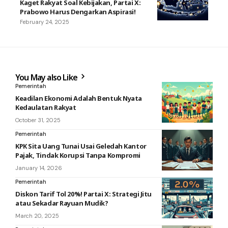
Kaget Rakyat Soal Kebijakan, Partai X:
Prabowo Harus Dengarkan Aspirasi!
February 24, 2025
You May also Like
Pemerintah
Keadilan Ekonomi Adalah Bentuk Nyata
Kedaulatan Rakyat
October 31, 2025
Pemerintah
KPK Sita Uang Tunai Usai Geledah Kantor
Pajak, Tindak Korupsi Tanpa Kompromi
January 14, 2026
Pemerintah
Diskon Tarif Tol 20%! Partai X: Strategi Jitu
atau Sekadar Rayuan Mudik?
March 20, 2025