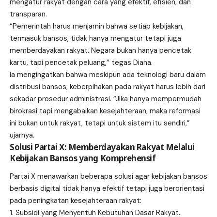
mengatur rakyat dengan cara yang efektif, efisien, dan
transparan.
“Pemerintah harus menjamin bahwa setiap kebijakan,
termasuk bansos, tidak hanya mengatur tetapi juga
memberdayakan rakyat. Negara bukan hanya pencetak
kartu, tapi pencetak peluang,” tegas Diana.
Ia mengingatkan bahwa meskipun ada teknologi baru dalam
distribusi bansos, keberpihakan pada rakyat harus lebih dari
sekadar prosedur administrasi. “Jika hanya mempermudah
birokrasi tapi mengabaikan kesejahteraan, maka reformasi
ini bukan untuk rakyat, tetapi untuk sistem itu sendiri,”
ujarnya.
Solusi Partai X: Memberdayakan Rakyat Melalui
Kebijakan Bansos yang Komprehensif
Partai X menawarkan beberapa solusi agar kebijakan bansos
berbasis digital tidak hanya efektif tetapi juga berorientasi
pada peningkatan kesejahteraan rakyat:
Subsidi yang Menyentuh Kebutuhan Dasar Rakyat.