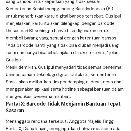
uang bansos untuk keperluan yang tidak sesuai.
Kementerian Sosial menggandeng Bank Indonesia (BI)
untuk menerbitkan kartu digital bansos tersebut. Gus Ipul
menjelaskan, kartu itu akan dilengkapi dengan barcode
khusus dari BI, sehingga hanya bisa digunakan untuk
membeli barang yang sesuai dengan ketentuan bansos.
“Ada barcode nanti, yang tidak bisa diubah menjadi uang
tunai dan hanya bisa dibelanjakan di toko tertentu,” jelas
Gus Ipul.
Meski demikian, Gus Ipul menyadari tidak semua penerima
bansos paham teknologi digital. Untuk itu, Kementerian
Sosial akan melibatkan tim pendamping di desa-desa dan
menggunakan aplikasi serta hotline sebagai bantuan dalam
mengedukasi penerima manfaat.
Partai X: Barcode Tidak Menjamin Bantuan Tepat
Sasaran
Menanggapi rencana tersebut, Anggota Majelis Tinggi
Partai X, Diana Isnaini, mengingatkan bahwa meskipun ada