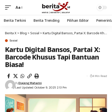
Aa
Berita Terkini
Berita Trending
Pilihan Editor
Pemerint
Berita X
>
Blog
>
Sosial
>
Kartu Digital Bansos, Partai X: Barcode Khusus Tapi Bantuan Biasa!
Sosial
Kartu Digital Bansos, Partai X:
Barcode Khusus Tapi Bantuan
Biasa!
4 Min Read
By
Diajeng Maharini
Last Updated: October 9, 2025 2:13 Pm