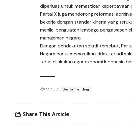
diperluas untuk memastikan kepercayaan pu
Partai X juga mendorong reformasi administ
bekerja dengan standar kinerja yang teruku
menilai penguatan lembaga pengawasan ek
manajemen negara.
Dengan pendekatan solutif tersebut, Parta
Negara harus memastikan tidak terjadi sal
terus dilakukan agar ekonomi Indonesia ber
TAGGED:
Berita Trending
Share This Article