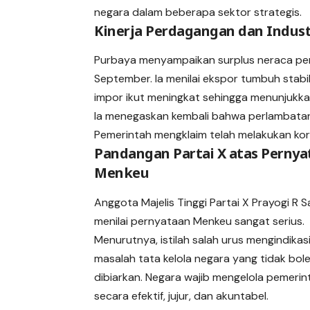
negara dalam beberapa sektor strategis.
Kinerja Perdagangan dan Indus
Purbaya menyampaikan surplus neraca perd
September. Ia menilai ekspor tumbuh stabil
impor ikut meningkat sehingga menunjukkan 
Ia menegaskan kembali bahwa perlambatan 
Pemerintah mengklaim telah melakukan kore
Pandangan Partai X atas Pernya
Menkeu
Anggota Majelis Tinggi Partai X Prayogi R 
menilai pernyataan Menkeu sangat serius.
Menurutnya, istilah salah urus mengindikas
masalah tata kelola negara yang tidak bol
dibiarkan. Negara wajib mengelola pemeri
secara efektif, jujur, dan akuntabel.