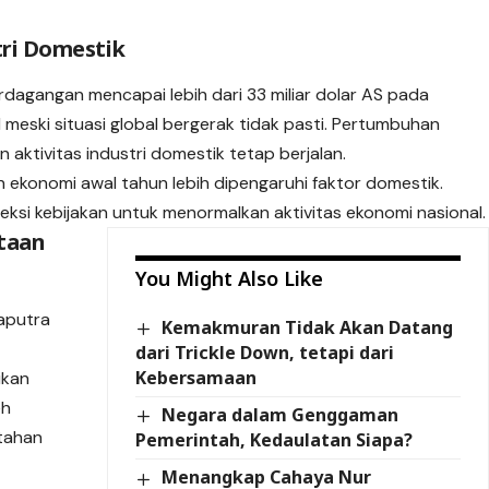
tri Domestik
agangan mencapai lebih dari 33 miliar dolar AS pada
 meski situasi global bergerak tidak pasti. Pertumbuhan
aktivitas industri domestik tetap berjalan.
ekonomi awal tahun lebih dipengaruhi faktor domestik.
ksi kebijakan untuk menormalkan aktivitas ekonomi nasional.
taan
You Might Also Like
Saputra
Kemakmuran Tidak Akan Datang
dari Trickle Down, tetapi dari
Kebersamaan
ikan
eh
Negara dalam Genggaman
ntahan
Pemerintah, Kedaulatan Siapa?
Menangkap Cahaya Nur