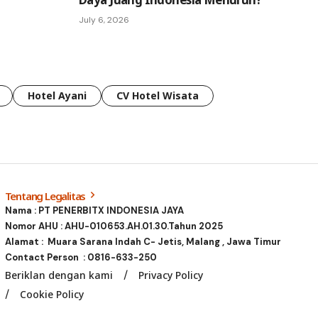
July 6, 2026
Hotel Ayani
CV Hotel Wisata
Tentang Legalitas
Nama : PT PENERBITX INDONESIA JAYA
Nomor AHU : AHU-010653.AH.01.30.Tahun 2025
Alamat : Muara Sarana Indah C- Jetis, Malang , Jawa Timur
Contact Person :
0816-633-250
Beriklan dengan kami
Privacy Policy
Cookie Policy