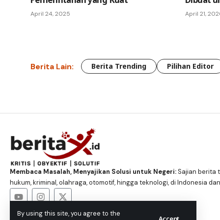
April 24, 2025
April 21, 20
Berita Lain:
Berita Trending
Pilihan Editor
Membaca Masalah, Menyajikan Solusi untuk Negeri:
Sajian berita t
hukum, kriminal, olahraga, otomotif, hingga teknologi, di Indonesia dan
By using this site, you agree to the
Accept