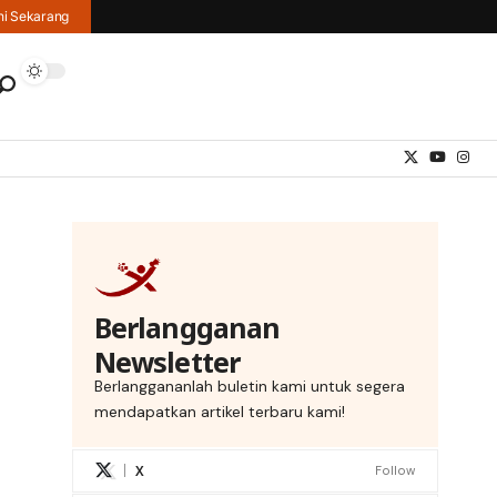
hi Sekarang
Berlangganan
Newsletter
Berlanggananlah buletin kami untuk segera
mendapatkan artikel terbaru kami!
X
Follow