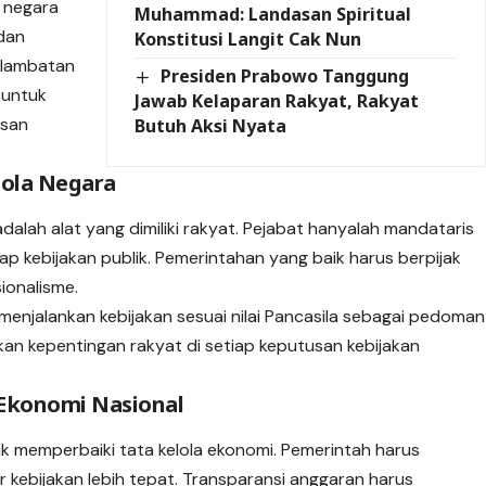
 negara
Muhammad: Landasan Spiritual
 dan
Konstitusi Langit Cak Nun
erlambatan
Presiden Prabowo Tanggung
 untuk
Jawab Kelaparan Rakyat, Rakyat
asan
Butuh Aksi Nyata
lola Negara
alah alat yang dimiliki rakyat. Pejabat hanyalah mandataris
 kebijakan publik. Pemerintahan yang baik harus berpijak
sionalisme.
enjalankan kebijakan sesuai nilai Pancasila sebagai pedoman
an kepentingan rakyat di setiap keputusan kebijakan
 Ekonomi Nasional
uk memperbaiki tata kelola ekonomi. Pemerintah harus
r kebijakan lebih tepat. Transparansi anggaran harus