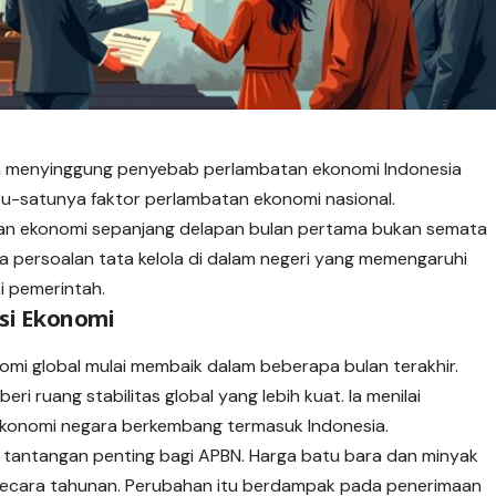
 menyinggung penyebab perlambatan ekonomi Indonesia
 satu-satunya faktor perlambatan ekonomi nasional.
n ekonomi sepanjang delapan bulan pertama bukan semata
ya persoalan tata kelola di dalam negeri yang memengaruhi
i pemerintah.
si Ekonomi
mi global mulai membaik dalam beberapa bulan terakhir.
i ruang stabilitas global yang lebih kuat. Ia menilai
konomi negara berkembang termasuk Indonesia.
i tantangan penting bagi APBN. Harga batu bara dan minyak
secara tahunan. Perubahan itu berdampak pada penerimaan