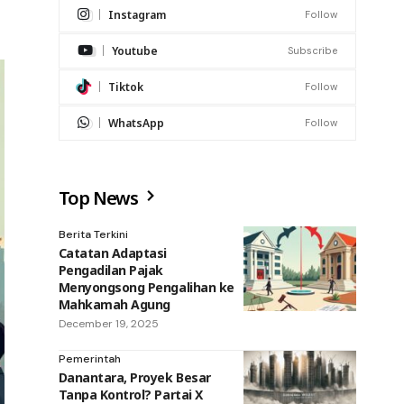
Instagram
Follow
Youtube
Subscribe
Tiktok
Follow
WhatsApp
Follow
Top News
Berita Terkini
Catatan Adaptasi
Pengadilan Pajak
Menyongsong Pengalihan ke
Mahkamah Agung
December 19, 2025
Pemerintah
Danantara, Proyek Besar
Tanpa Kontrol? Partai X