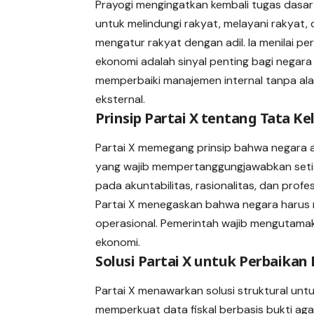
Prayogi mengingatkan kembali tugas dasar
untuk melindungi rakyat, melayani rakyat,
mengatur rakyat dengan adil. Ia menilai p
ekonomi adalah sinyal penting bagi negara
memperbaiki manajemen internal tanpa al
eksternal.
Prinsip Partai X tentang Tata Ke
Partai X memegang prinsip bahwa negara ad
yang wajib mempertanggungjawabkan setiap
pada akuntabilitas, rasionalitas, dan profe
Partai X menegaskan bahwa negara harus m
operasional. Pemerintah wajib mengutamak
ekonomi.
Solusi Partai X untuk Perbaikan
Partai X menawarkan solusi struktural unt
memperkuat data fiskal berbasis bukti aga