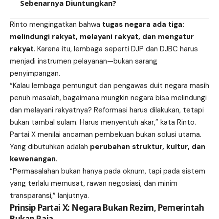
Sebenarnya Diuntungkan?
Rinto mengingatkan bahwa
tugas negara ada tiga:
melindungi rakyat, melayani rakyat, dan mengatur
rakyat
. Karena itu, lembaga seperti DJP dan DJBC harus
menjadi instrumen pelayanan—bukan sarang
penyimpangan.
“Kalau lembaga pemungut dan pengawas duit negara masih
penuh masalah, bagaimana mungkin negara bisa melindungi
dan melayani rakyatnya? Reformasi harus dilakukan, tetapi
bukan tambal sulam. Harus menyentuh akar,” kata Rinto.
Partai X menilai ancaman pembekuan bukan solusi utama.
Yang dibutuhkan adalah
perubahan struktur, kultur, dan
kewenangan
.
“Permasalahan bukan hanya pada oknum, tapi pada sistem
yang terlalu memusat, rawan negosiasi, dan minim
transparansi,” lanjutnya.
Prinsip Partai X: Negara Bukan Rezim, Pemerintah
Bukan Raja