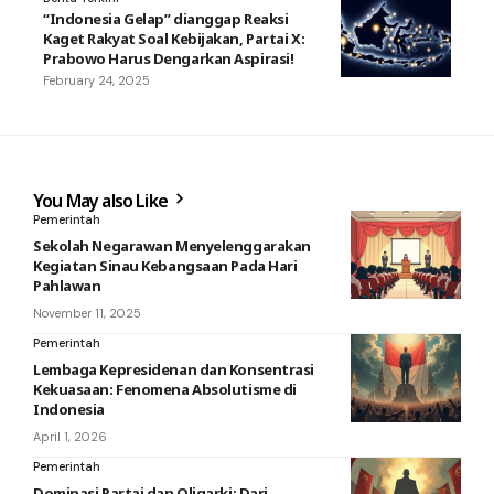
“Indonesia Gelap” dianggap Reaksi
Kaget Rakyat Soal Kebijakan, Partai X:
Prabowo Harus Dengarkan Aspirasi!
February 24, 2025
You May also Like
Pemerintah
Sekolah Negarawan Menyelenggarakan
Kegiatan Sinau Kebangsaan Pada Hari
Pahlawan
November 11, 2025
Pemerintah
Lembaga Kepresidenan dan Konsentrasi
Kekuasaan: Fenomena Absolutisme di
Indonesia
April 1, 2026
Pemerintah
Dominasi Partai dan Oligarki: Dari