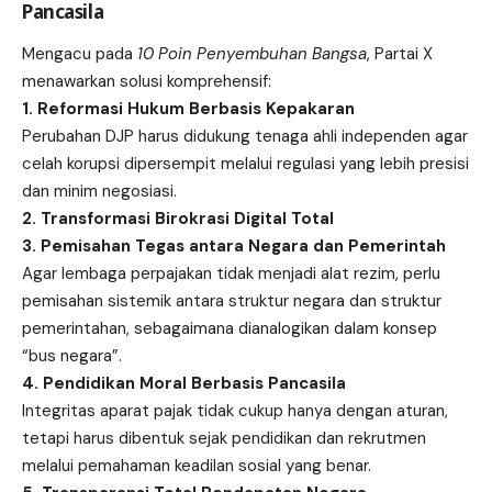
Pancasila
Mengacu pada
10 Poin Penyembuhan Bangsa
, Partai X
menawarkan solusi komprehensif:
1. Reformasi Hukum Berbasis Kepakaran
Perubahan DJP harus didukung tenaga ahli independen agar
celah korupsi dipersempit melalui regulasi yang lebih presisi
dan minim negosiasi.
2. Transformasi Birokrasi Digital Total
3. Pemisahan Tegas antara Negara dan Pemerintah
Agar lembaga perpajakan tidak menjadi alat rezim, perlu
pemisahan sistemik antara struktur negara dan struktur
pemerintahan, sebagaimana dianalogikan dalam konsep
“bus negara”.
4. Pendidikan Moral Berbasis Pancasila
Integritas aparat pajak tidak cukup hanya dengan aturan,
tetapi harus dibentuk sejak pendidikan dan rekrutmen
melalui pemahaman keadilan sosial yang benar.