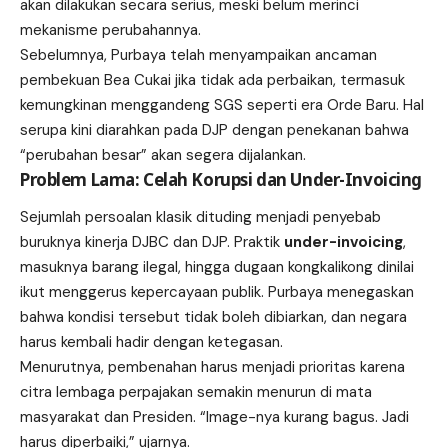
akan dilakukan secara serius, meski belum merinci
mekanisme perubahannya.
Sebelumnya, Purbaya telah menyampaikan ancaman
pembekuan Bea Cukai jika tidak ada perbaikan, termasuk
kemungkinan menggandeng SGS seperti era Orde Baru. Hal
serupa kini diarahkan pada DJP dengan penekanan bahwa
“perubahan besar” akan segera dijalankan.
Problem Lama: Celah Korupsi dan Under-Invoicing
Sejumlah persoalan klasik dituding menjadi penyebab
buruknya kinerja DJBC dan DJP. Praktik
under-invoicing
,
masuknya barang ilegal, hingga dugaan kongkalikong dinilai
ikut menggerus kepercayaan publik. Purbaya menegaskan
bahwa kondisi tersebut tidak boleh dibiarkan, dan negara
harus kembali hadir dengan ketegasan.
Menurutnya, pembenahan harus menjadi prioritas karena
citra lembaga perpajakan semakin menurun di mata
masyarakat dan Presiden. “Image-nya kurang bagus. Jadi
harus diperbaiki,” ujarnya.