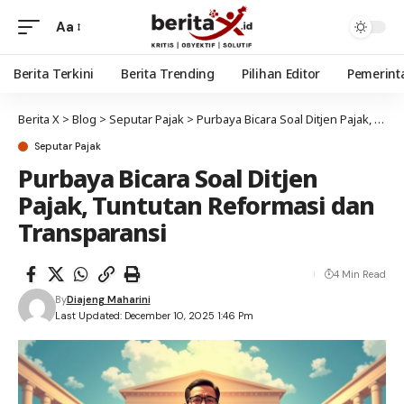
Aa
Berita Terkini
Berita Trending
Pilihan Editor
Pemerint
Berita X
>
Blog
>
Seputar Pajak
>
Purbaya Bicara Soal Ditjen Pajak, Tuntutan Reformasi dan Transparansi
Seputar Pajak
Purbaya Bicara Soal Ditjen
Pajak, Tuntutan Reformasi dan
Transparansi
4 Min Read
By
Diajeng Maharini
Last Updated: December 10, 2025 1:46 Pm