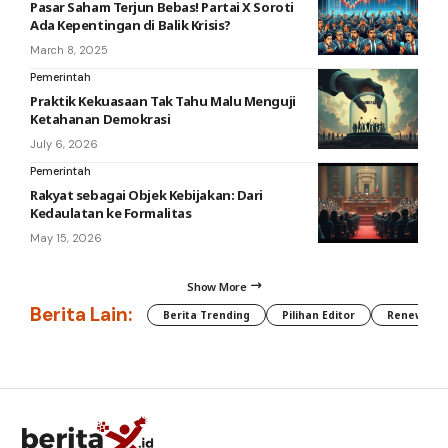
Pasar Saham Terjun Bebas! Partai X Soroti
Ada Kepentingan di Balik Krisis?
March 8, 2025
Pemerintah
Praktik Kekuasaan Tak Tahu Malu Menguji
Ketahanan Demokrasi
July 6, 2026
Pemerintah
Rakyat sebagai Objek Kebijakan: Dari
Kedaulatan ke Formalitas
May 15, 2026
Show More
Berita Lain:
Berita Trending
Pilihan Editor
Renewable