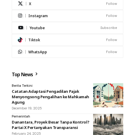
X
Follow
Instagram
Follow
Youtube
Subscribe
Tiktok
Follow
WhatsApp
Follow
Top News
Berita Terkini
Catatan Adaptasi Pengadilan Pajak
Menyongsong Pengalihan ke Mahkamah
Agung
December 19, 2025
Pemerintah
Danantara, Proyek Besar Tanpa Kontrol?
Partai X Pertanyakan Transparansi
February 24, 2025