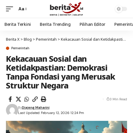
Aa
Berita Terkini
Berita Trending
Pilihan Editor
Pemerint
Berita X
>
Blog
>
Pemerintah
>
Kekacauan Sosial dan Ketidakpastian: Demokrasi Tanpa Fondasi yang Merusak Struktur Negara
Pemerintah
Kekacauan Sosial dan
Ketidakpastian: Demokrasi
Tanpa Fondasi yang Merusak
Struktur Negara
3 Min Read
By
Diajeng Maharini
Last Updated: February 12, 2026 12:24 Pm