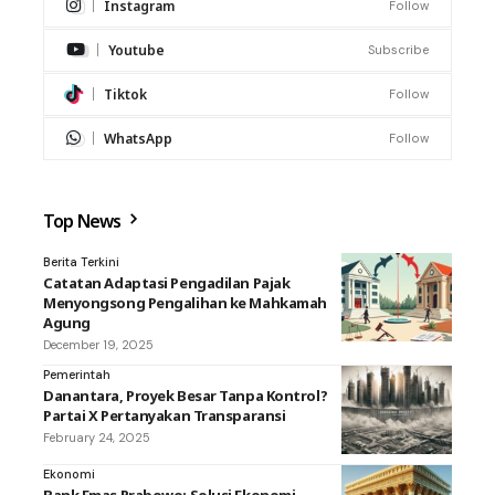
Instagram
Follow
Youtube
Subscribe
Tiktok
Follow
WhatsApp
Follow
Top News
Berita Terkini
Catatan Adaptasi Pengadilan Pajak
Menyongsong Pengalihan ke Mahkamah
Agung
December 19, 2025
Pemerintah
Danantara, Proyek Besar Tanpa Kontrol?
Partai X Pertanyakan Transparansi
February 24, 2025
Ekonomi
Bank Emas Prabowo: Solusi Ekonomi