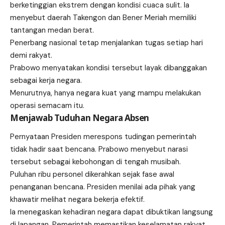
berketinggian ekstrem dengan kondisi cuaca sulit. Ia
menyebut daerah Takengon dan Bener Meriah memiliki
tantangan medan berat.
Penerbang nasional tetap menjalankan tugas setiap hari
demi rakyat.
Prabowo menyatakan kondisi tersebut layak dibanggakan
sebagai kerja negara.
Menurutnya, hanya negara kuat yang mampu melakukan
operasi semacam itu.
Menjawab Tuduhan Negara Absen
Pernyataan Presiden merespons tudingan pemerintah
tidak hadir saat bencana. Prabowo menyebut narasi
tersebut sebagai kebohongan di tengah musibah.
Puluhan ribu personel dikerahkan sejak fase awal
penanganan bencana. Presiden menilai ada pihak yang
khawatir melihat negara bekerja efektif.
Ia menegaskan kehadiran negara dapat dibuktikan langsung
di lapangan. Pemerintah memastikan keselamatan rakyat