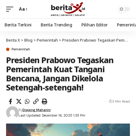
Aa
Berita Terkini
Berita Trending
Pilihan Editor
Pemerint
Berita X
>
Blog
>
Pemerintah
>
Presiden Prabowo Tegaskan Pemerintah Kuat Tangani Bencana, Jangan Dikelola Setengah-setengah!
Pemerintah
Presiden Prabowo Tegaskan
Pemerintah Kuat Tangani
Bencana, Jangan Dikelola
Setengah-setengah!
3 Min Read
By
Diajeng Maharini
Last Updated: December 16, 2025 1:35 Pm