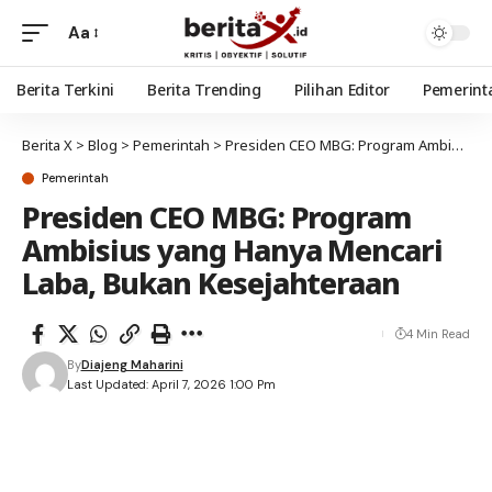
Aa
Berita Terkini
Berita Trending
Pilihan Editor
Pemerint
Berita X
>
Blog
>
Pemerintah
>
Presiden CEO MBG: Program Ambisius yang Hanya Mencari Laba, Bukan Kesejahteraan
Pemerintah
Presiden CEO MBG: Program
Ambisius yang Hanya Mencari
Laba, Bukan Kesejahteraan
4 Min Read
By
Diajeng Maharini
Last Updated: April 7, 2026 1:00 Pm