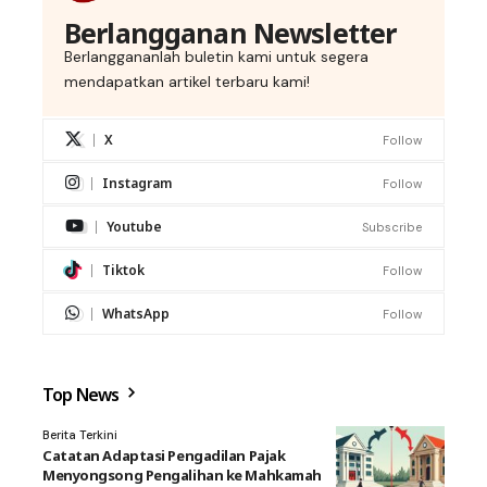
Berlangganan Newsletter
Berlanggananlah buletin kami untuk segera
mendapatkan artikel terbaru kami!
X
Follow
Instagram
Follow
Youtube
Subscribe
Tiktok
Follow
WhatsApp
Follow
Top News
Berita Terkini
Catatan Adaptasi Pengadilan Pajak
Menyongsong Pengalihan ke Mahkamah