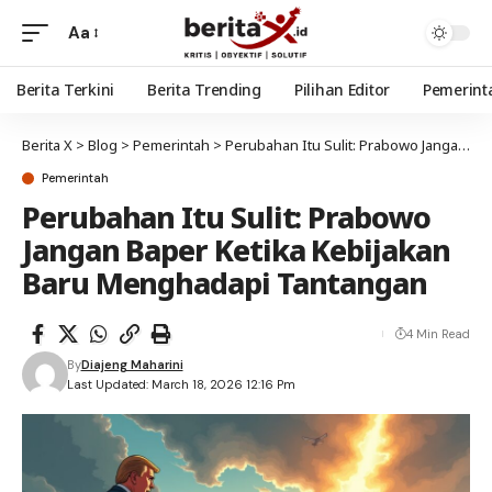
Aa
Berita Terkini
Berita Trending
Pilihan Editor
Pemerint
Berita X
>
Blog
>
Pemerintah
>
Perubahan Itu Sulit: Prabowo Jangan Baper Ketika Kebijakan Baru Menghadapi Tantangan
Pemerintah
Perubahan Itu Sulit: Prabowo
Jangan Baper Ketika Kebijakan
Baru Menghadapi Tantangan
4 Min Read
By
Diajeng Maharini
Last Updated: March 18, 2026 12:16 Pm