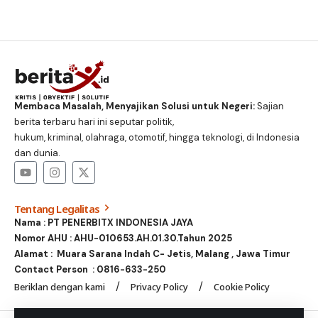
Membaca Masalah, Menyajikan Solusi untuk Negeri:
Sajian
berita terbaru hari ini seputar politik,
hukum, kriminal, olahraga, otomotif, hingga teknologi, di Indonesia
dan dunia.
Tentang Legalitas
Nama : PT PENERBITX INDONESIA JAYA
Nomor AHU : AHU-010653.AH.01.30.Tahun 2025
Alamat : Muara Sarana Indah C- Jetis, Malang , Jawa Timur
Contact Person :
0816-633-250
Beriklan dengan kami
Privacy Policy
Cookie Policy