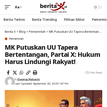
Aa
Berita Terkini
Berita Trending
Pilihan Editor
Pemerint
Berita X
>
Blog
>
Pemerintah
>
MK Putuskan UU Tapera Bertentangan, Partai X: Hukum Harus Lindungi Rakyat!
Pemerintah
MK Putuskan UU Tapera
Bertentangan, Partai X: Hukum
Harus Lindungi Rakyat!
2 Min Read
By
Diajeng Maharini
Last Updated: September 30, 2025 1:47 Pm