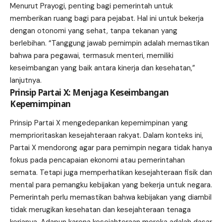
Menurut Prayogi, penting bagi pemerintah untuk
memberikan ruang bagi para pejabat. Hal ini untuk bekerja
dengan otonomi yang sehat, tanpa tekanan yang
berlebihan. “Tanggung jawab pemimpin adalah memastikan
bahwa para pegawai, termasuk menteri, memiliki
keseimbangan yang baik antara kinerja dan kesehatan,”
lanjutnya.
Prinsip Partai X: Menjaga Keseimbangan
Kepemimpinan
Prinsip Partai X mengedepankan kepemimpinan yang
memprioritaskan kesejahteraan rakyat. Dalam konteks ini,
Partai X mendorong agar para pemimpin negara tidak hanya
fokus pada pencapaian ekonomi atau pemerintahan
semata. Tetapi juga memperhatikan kesejahteraan fisik dan
mental para pemangku kebijakan yang bekerja untuk negara.
Pemerintah perlu memastikan bahwa kebijakan yang diambil
tidak merugikan kesehatan dan kesejahteraan tenaga
kerjanya. Adapun karena kesejahteraan mereka adalah dasar