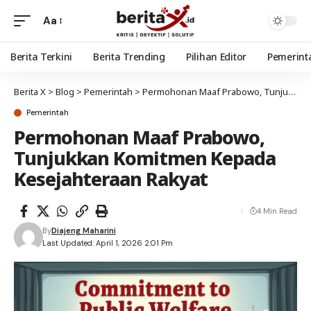
Aa
Berita Terkini
Berita Trending
Pilihan Editor
Pemerint
Berita X
>
Blog
>
Pemerintah
>
Permohonan Maaf Prabowo, Tunjukkan Komitmen Kepada Kesejahteraan Rakyat
Pemerintah
Permohonan Maaf Prabowo,
Tunjukkan Komitmen Kepada
Kesejahteraan Rakyat
4 Min Read
By
Diajeng Maharini
Last Updated: April 1, 2026 2:01 Pm