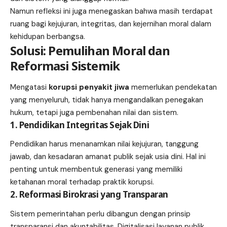
Namun refleksi ini juga menegaskan bahwa masih terdapat
ruang bagi kejujuran, integritas, dan kejernihan moral dalam
kehidupan berbangsa.
Solusi: Pemulihan Moral dan
Reformasi Sistemik
Mengatasi
korupsi penyakit jiwa
memerlukan pendekatan
yang menyeluruh, tidak hanya mengandalkan penegakan
hukum, tetapi juga pembenahan nilai dan sistem.
1. Pendidikan Integritas Sejak Dini
Pendidikan harus menanamkan nilai kejujuran, tanggung
jawab, dan kesadaran amanat publik sejak usia dini. Hal ini
penting untuk membentuk generasi yang memiliki
ketahanan moral terhadap praktik korupsi.
2. Reformasi Birokrasi yang Transparan
Sistem pemerintahan perlu dibangun dengan prinsip
transparansi dan akuntabilitas. Digitalisasi layanan publik