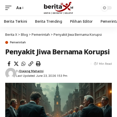
Aa
Berita Terkini
Berita Trending
Pilihan Editor
Pemerint
Berita X
>
Blog
>
Pemerintah
>
Penyakit Jiwa Bernama Korupsi
Pemerintah
Penyakit Jiwa Bernama Korupsi
7 Min Read
By
Diajeng Maharini
Last Updated: June 23, 2026 1:53 Pm