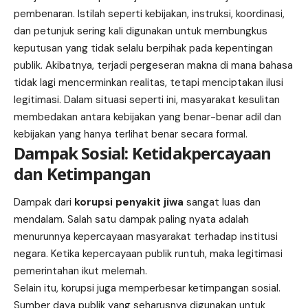
pembenaran. Istilah seperti kebijakan, instruksi, koordinasi,
dan petunjuk sering kali digunakan untuk membungkus
keputusan yang tidak selalu berpihak pada kepentingan
publik. Akibatnya, terjadi pergeseran makna di mana bahasa
tidak lagi mencerminkan realitas, tetapi menciptakan ilusi
legitimasi. Dalam situasi seperti ini, masyarakat kesulitan
membedakan antara kebijakan yang benar-benar adil dan
kebijakan yang hanya terlihat benar secara formal.
Dampak Sosial: Ketidakpercayaan
dan Ketimpangan
Dampak dari
korupsi penyakit jiwa
sangat luas dan
mendalam. Salah satu dampak paling nyata adalah
menurunnya kepercayaan masyarakat terhadap institusi
negara. Ketika kepercayaan publik runtuh, maka legitimasi
pemerintahan ikut melemah.
Selain itu, korupsi juga memperbesar ketimpangan sosial.
Sumber daya publik yang seharusnya digunakan untuk