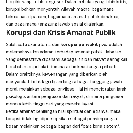
berpikir yang telah bergeser. Dalam refleksi yang lebih kritis,
korupsi bahkan menyentuh wilayah makna: bagaimana
kekuasaan dipahami, bagaimana amanat publik dimaknai,
dan bagaimana tanggung jawab sosial dijalankan.
Korupsi dan Krisis Amanat Publik
Salah satu akar utama dari
korupsi penyakit jiwa
adalah
melemahnya kesadaran terhadap amanat publik. Jabatan
yang semestinya dipahami sebagai titipan rakyat sering kali
berubah menjadi alat dominasi dan keuntungan pribadi.
Dalam praktiknya, kewenangan yang diberikan oleh
masyarakat tidak lagi dipandang sebagai tanggung jawab
moral, melainkan sebagai privilese. Hal ini menciptakan jarak
psikologis antara penguasa dan rakyat, di mana penguasa
merasa lebih tinggi dari yang mereka layani.
Ketika amanat kehilangan nilai spiritual dan etisnya, maka
korupsi tidak lagi dipersepsikan sebagai penyimpangan
besar, melainkan sebagai bagian dari “cara kerja sistem”.