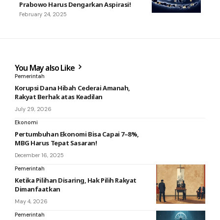
Prabowo Harus Dengarkan Aspirasi!
February 24, 2025
You May also Like
Pemerintah
Korupsi Dana Hibah Cederai Amanah,
Rakyat Berhak atas Keadilan
July 29, 2026
Ekonomi
Pertumbuhan Ekonomi Bisa Capai 7–8%,
MBG Harus Tepat Sasaran!
December 16, 2025
Pemerintah
Ketika Pilihan Disaring, Hak Pilih Rakyat
Dimanfaatkan
May 4, 2026
Pemerintah