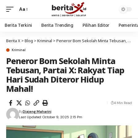
Aa
Berita Terkini
Berita Trending
Pilihan Editor
Pemerint
Berita X
>
Blog
>
Kriminal
>
Peneror Bom Sekolah Minta Tebusan, Partai X: Rakyat Tiap Hari Sudah Diteror Hidup Mahal!
Kriminal
Peneror Bom Sekolah Minta
Tebusan, Partai X: Rakyat Tiap
Hari Sudah Diteror Hidup
Mahal!
4 Min Read
By
Diajeng Maharini
Last Updated: October 9, 2025 2:15 Pm