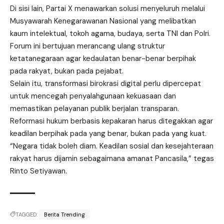
Di sisi lain, Partai X menawarkan solusi menyeluruh melalui
Musyawarah Kenegarawanan Nasional yang melibatkan
kaum intelektual, tokoh agama, budaya, serta TNI dan Polri.
Forum ini bertujuan merancang ulang struktur
ketatanegaraan agar kedaulatan benar-benar berpihak
pada rakyat, bukan pada pejabat.
Selain itu, transformasi birokrasi digital perlu dipercepat
untuk mencegah penyalahgunaan kekuasaan dan
memastikan pelayanan publik berjalan transparan.
Reformasi hukum berbasis kepakaran harus ditegakkan agar
keadilan berpihak pada yang benar, bukan pada yang kuat.
“Negara tidak boleh diam. Keadilan sosial dan kesejahteraan
rakyat harus dijamin sebagaimana amanat Pancasila,” tegas
Rinto Setiyawan.
TAGGED:
Berita Trending