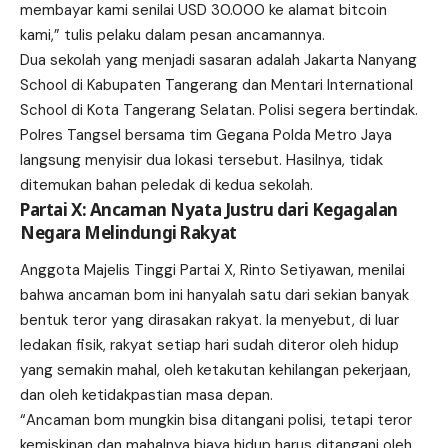
membayar kami senilai USD 30.000 ke alamat bitcoin
kami,” tulis pelaku dalam pesan ancamannya.
Dua sekolah yang menjadi sasaran adalah Jakarta Nanyang
School di Kabupaten Tangerang dan Mentari International
School di Kota Tangerang Selatan. Polisi segera bertindak.
Polres Tangsel bersama tim Gegana Polda Metro Jaya
langsung menyisir dua lokasi tersebut. Hasilnya, tidak
ditemukan bahan peledak di kedua sekolah.
Partai X: Ancaman Nyata Justru dari Kegagalan
Negara Melindungi Rakyat
Anggota Majelis Tinggi Partai X, Rinto Setiyawan, menilai
bahwa ancaman bom ini hanyalah satu dari sekian banyak
bentuk teror yang dirasakan rakyat. Ia menyebut, di luar
ledakan fisik, rakyat setiap hari sudah diteror oleh hidup
yang semakin mahal, oleh ketakutan kehilangan pekerjaan,
dan oleh ketidakpastian masa depan.
“Ancaman bom mungkin bisa ditangani polisi, tetapi teror
kemiskinan dan mahalnya biaya hidup harus ditangani oleh