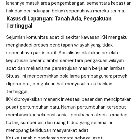
lahannya masuk area pengembangan, sementara kepastian
hak dan perlindungan belum sepenuhnya mereka terima.
Kasus di Lapangan: Tanah Ada, Pengakuan
Tertinggal
Sejumlah komunitas adat di sekitar kawasan IKN mengaku
menghadapi proses penetapan wilayah yang tidak
sepenuhnya partisipatif. Sosialisasi dilakukan setelah
keputusan besar diambil, sementara pengakuan wilayah
adat dan mekanisme persetujuan masih berjalan lambat.
Situasi ini mencerminkan pola lama pembangunan: proyek
dipercepat, pengakuan hak menyusul atau bahkan
tertinggal.
IKN diproyeksikan menarik investasi besar dan menciptakan
pusat pertumbuhan baru. Namun pertumbuhan tersebut
membawa konsekuensi sosial: perubahan akses terhadap
hutan, sumber air, dan ruang hidup yang selama ini
menopang kehidupan masyarakat adat.
Ketika tanah dipandang semata sebagai aset