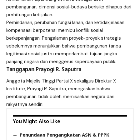
pembangunan, dimensi sosial-budaya berisiko dihapus dari
perhitungan kebijakan.
Pemindahan, perubahan fungsi lahan, dan ketidakjelasan
kompensasi berpotensi memicu konflik sosial
berkepanjangan. Pengalaman proyek-proyek strategis
sebelumnya menunjukkan bahwa pembangunan tanpa
legitimasi sosial justru memperlambat tujuan jangka
panjang negara dan menggerus kepercayaan publik.
Tanggapan Prayogi R. Saputra
Anggota Majelis Tinggi Partai X sekaligus Direktur X
Institute, Prayogi R. Saputra, menegaskan bahwa
pembangunan tidak boleh memisahkan negara dari
rakyatnya sendiri.
You Might Also Like
Penundaan Pengangkatan ASN & PPPK