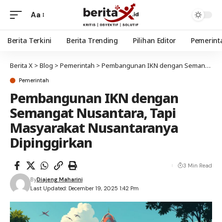
Aa
Berita Terkini
Berita Trending
Pilihan Editor
Pemerint
Berita X
>
Blog
>
Pemerintah
>
Pembangunan IKN dengan Semangat Nusantara, Tapi Masyarakat Nusantaranya Dipinggirkan
Pemerintah
Pembangunan IKN dengan
Semangat Nusantara, Tapi
Masyarakat Nusantaranya
Dipinggirkan
3 Min Read
By
Diajeng Maharini
Last Updated: December 19, 2025 1:42 Pm