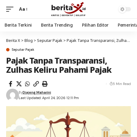
Aa
Berita Terkini
Berita Trending
Pilihan Editor
Pemerint
Berita X
>
Blog
>
Seputar Pajak
>
Pajak Tanpa Transparansi, Zulhas Keliru Pahami Pajak
Seputar Pajak
Pajak Tanpa Transparansi,
Zulhas Keliru Pahami Pajak
5 Min Read
By
Diajeng Maharini
Last Updated: April 24, 2026 12:11 Pm