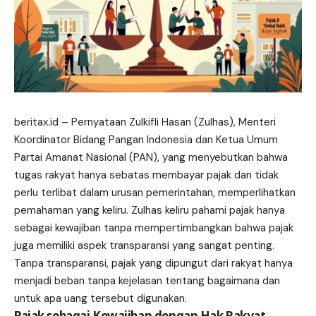
beritax.id
– Pernyataan Zulkifli Hasan (Zulhas), Menteri
Koordinator Bidang Pangan Indonesia dan Ketua Umum
Partai Amanat Nasional (PAN), yang menyebutkan bahwa
tugas rakyat hanya sebatas membayar pajak dan tidak
perlu terlibat dalam urusan pemerintahan, memperlihatkan
pemahaman yang keliru. Zulhas keliru pahami pajak hanya
sebagai kewajiban tanpa mempertimbangkan bahwa pajak
juga memiliki aspek transparansi yang sangat penting.
Tanpa transparansi, pajak yang dipungut dari rakyat hanya
menjadi beban tanpa kejelasan tentang bagaimana dan
untuk apa uang tersebut digunakan.
Pajak sebagai Kewajiban dengan Hak Rakyat