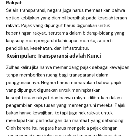
Rakyat
Selain transparansi, negara juga harus memastikan bahwa
setiap kebijakan yang diambil berpihak pada kesejahteraan
rakyat. Pajak yang dipungut harus digunakan untuk
kepentingan rakyat, terutama dalam bidang-bidang yang
langsung mempengaruhi kehidupan mereka, seperti
pendidikan, kesehatan, dan infrastruktur.
Kesimpulan: Transparansi adalah Kunci
Zulhas keliru jika hanya memandang pajak sebagai kewajiban
tanpa memberikan ruang bagi transparansi dalam
penggunaannya. Negara harus memastikan bahwa pajak
yang dipungut digunakan untuk meningkatkan
kesejahteraan rakyat dan bahwa rakyat dilibatkan dalam
pengambilan keputusan yang memengaruhi mereka. Pajak
bukan hanya kewajiban, tetapi juga hak rakyat untuk
mendapatkan perlindungan dan manfaat yang sebanding.
Oleh karena itu, negara harus mengelola pajak dengan
transparansi yang jelas agar rakyat merasa dihargai dan