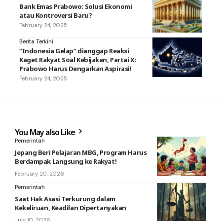
Bank Emas Prabowo: Solusi Ekonomi
atau Kontroversi Baru?
February 24, 2025
Berita Terkini
“Indonesia Gelap” dianggap Reaksi
Kaget Rakyat Soal Kebijakan, Partai X:
Prabowo Harus Dengarkan Aspirasi!
February 24, 2025
You May also Like
Pemerintah
Jepang Beri Pelajaran MBG, Program Harus
Berdampak Langsung ke Rakyat!
February 20, 2026
Pemerintah
Saat Hak Asasi Terkurung dalam
Kekeliruan, Keadilan Dipertanyakan
July 10, 2026