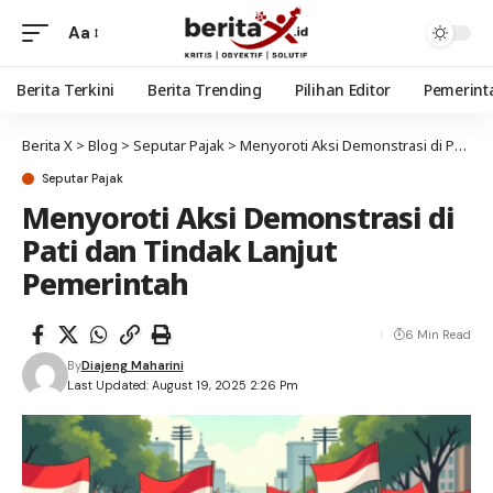
Aa
Berita Terkini
Berita Trending
Pilihan Editor
Pemerint
Berita X
>
Blog
>
Seputar Pajak
>
Menyoroti Aksi Demonstrasi di Pati dan Tindak Lanjut Pemerintah
Seputar Pajak
Menyoroti Aksi Demonstrasi di
Pati dan Tindak Lanjut
Pemerintah
6 Min Read
By
Diajeng Maharini
Last Updated: August 19, 2025 2:26 Pm