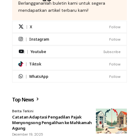
Berlanggananlah buletin kami untuk segera
mendapatkan artikel terbaru kami!
X
Follow
Instagram
Follow
Youtube
Subscribe
Tiktok
Follow
WhatsApp
Follow
Top News
Berita Terkini
Catatan Adaptasi Pengadilan Pajak
Menyongsong Pengalihan ke Mahkamah
Agung
December 19, 2025