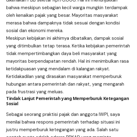
dikenakan PBB sekitar Rp170.000. Hal ini menunjukkan
bahwa meskipun sebagian kecil warga mungkin terdampak
oleh kenaikan pajak yang besar. Mayoritas masyarakat
merasa bahwa dampaknya tidak sesuai dengan kondisi
sosial dan ekonomi mereka.
Meskipun kebijakan ini akhirnya dibatalkan, dampak sosial
yang ditimbulkan tetap terasa. Ketika kebijakan pemerintah
tidak mempertimbangkan daya beli masyarakat yang
mayoritas berpendapatan rendah. Hal ini menimbulkan rasa
ketidakpuasan yang mendalam di kalangan rakyat.
Ketidakadilan yang dirasakan masyarakat memperburuk
hubungan antara pemerintah dan rakyat, yang mengarah
pada frustrasi yang meluas.
Tindak Lanjut Pemerintah yang Memperburuk Ketegangan
Sosial
Sebagai seorang praktisi pajak dan anggota IWPI, saya
menilai bahwa respons pemerintah terhadap situasi ini
justru memperburuk ketegangan yang ada. Salah satu