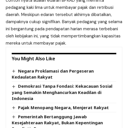
contoh nyata adalah edaran BPKAD yang meminta
pedagang kaki lima untuk membayar pajak dan retribusi
daerah. Meskipun edaran tersebut akhirnya dibatalkan,
dampaknya cukup signifikan. Banyak pedagang yang selama
ini bergantung pada pendapatan harian merasa terbebani
oleh kebijakan ini, yang tidak mempertimbangkan kapasitas
mereka untuk membayar pajak.
You Might Also Like
Negara Proklamasi dan Pergeseran
Kedaulatan Rakyat
Demokrasi Tanpa Fondasi: Kekacauan Sosial
yang Semakin Menghancurkan Keadilan di
Indonesia
Pajak Menopang Negara, Menjerat Rakyat
Pemerintah Bertanggung Jawab
Kesejahteraan Rakyat, Bukan Kepentingan