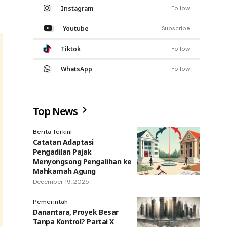
Instagram
Follow
Youtube
Subscribe
Tiktok
Follow
WhatsApp
Follow
Top News
Berita Terkini
Catatan Adaptasi
Pengadilan Pajak
Menyongsong Pengalihan ke
Mahkamah Agung
December 19, 2025
Pemerintah
Danantara, Proyek Besar
Tanpa Kontrol? Partai X