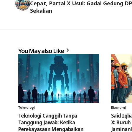
Cepat, Partai X Usul: Gadai Gedung D
Sekalian
You May also Like
Teknologi
Ekonomi
Teknologi Canggih Tanpa
Said Iqba
Tanggung Jawab: Ketika
X: Buruh
Perekayasaan Mengabaikan
Jaminan!