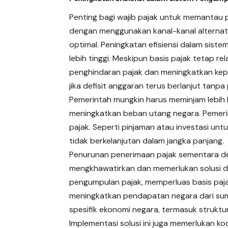
Penting bagi wajib pajak untuk memantau
dengan menggunakan kanal-kanal alternati
optimal. Peningkatan efisiensi dalam sis
lebih tinggi. Meskipun basis pajak tetap r
penghindaran pajak dan meningkatkan kepatu
jika defisit anggaran terus berlanjut tanp
Pemerintah mungkin harus meminjam lebih 
meningkatkan beban utang negara. Pemeri
pajak. Seperti pinjaman atau investasi unt
tidak berkelanjutan dalam jangka panjang.
Penurunan penerimaan pajak sementara def
mengkhawatirkan dan memerlukan solusi da
pengumpulan pajak, memperluas basis paj
meningkatkan pendapatan negara dari sumb
spesifik ekonomi negara, termasuk struktur
Implementasi solusi ini juga memerlukan k