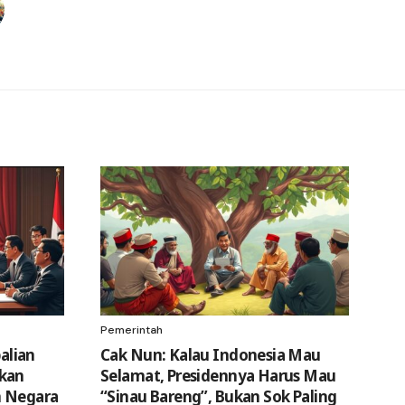
Pemerintah
alian
Cak Nun: Kalau Indonesia Mau
skan
Selamat, Presidennya Harus Mau
n Negara
“Sinau Bareng”, Bukan Sok Paling