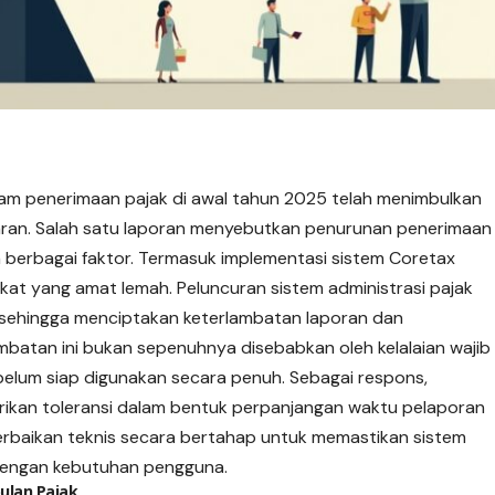
am penerimaan pajak di awal tahun 2025 telah menimbulkan
garan. Salah satu laporan menyebutkan penurunan penerimaan
n berbagai faktor. Termasuk implementasi sistem Coretax
kat yang amat lemah. Peluncuran sistem administrasi pajak
 sehingga menciptakan keterlambatan laporan dan
batan ini bukan sepenuhnya disebabkan oleh kelalaian wajib
 belum siap digunakan secara penuh. Sebagai respons,
erikan toleransi dalam bentuk perpanjangan waktu pelaporan
rbaikan teknis secara bertahap untuk memastikan sistem
 dengan kebutuhan pengguna.
ulan Pajak