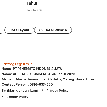
Tahu!
July 14, 2025
Hotel Ayani
CV Hotel Wisata
Tentang Legalitas
Nama : PT PENERBITX INDONESIA JAYA
Nomor AHU : AHU-010653.AH.01.30.Tahun 2025
Alamat : Muara Sarana Indah C- Jetis, Malang , Jawa Timur
Contact Person :
0816-633-250
Beriklan dengan kami
Privacy Policy
Cookie Policy