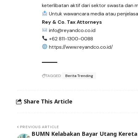
keterlibatan aktif dari sektor swasta dan m
Untuk wawancara media atau penjelasan
Rey & Co. Tax Attorneys
info@reyandco.co.id
+62 811-1300-0088
https://www.reyandco.co.id/
TAGGED:
Berita Trending
Share This Article
PREVIOUS ARTICLE
BUMN Kelabakan Bayar Utang Kereta