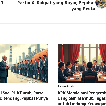
PR
Partai X: Rakyat yang Bayar, Pejabat
yang Pesta
Pemerintah
l Soal PHK Buruh, Partai
KPK Mendalami Pengemb
 Ditendang, Pejabat Punya
Uang oleh Menhut, Tega
untuk Lindungi Keuanga