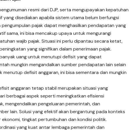
 pengumuman resmi dari DJP, serta mengupayakan kepatuhan
f yang disediakan apabila sistem utama belum berfungsi
tem pengumpulan pajak dapat menghasilkan pendapatan yang
elatif sama, ini bisa mencakup upaya untuk mengurangi
han wajib pajak. Situasi ini perlu dipantau secara ketat,
a peningkatan yang signifikan dalam penerimaan pajak.
banyak uang untuk menutupi defisit yang dapat
ntah mungkin mengandalkan sumber pendapatan lain selain
uk menutup defisit anggaran, ini bisa sementara dan mungkin
isit anggaran tetap stabil merupakan situasi yang
ri berbagai aspek seperti meningkatkan efisiensi
ak, mengendalikan pengeluaran pemerintah, dan
er lain. Solusi yang efektif akan bergantung pada konteks
 ekonomi, tingkat pertumbuhan dan kondisi politik.
oordinasi yang kuat antar lembaga pemerintah dan