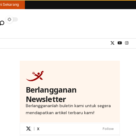
hi Sekarang
Berlangganan
Newsletter
Berlanggananlah buletin kami untuk segera
mendapatkan artikel terbaru kami!
X
Follow