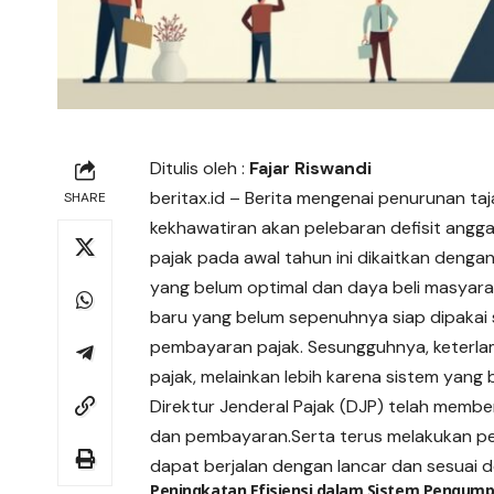
Ditulis oleh :
Fajar Riswandi
beritax.id
– Berita mengenai penurunan taj
SHARE
kekhawatiran akan pelebaran defisit ang
pajak pada awal tahun ini dikaitkan denga
yang belum optimal dan daya beli masyara
baru yang belum sepenuhnya siap dipakai
pembayaran pajak. Sesungguhnya, keterlam
pajak, melainkan lebih karena sistem yang
Direktur Jenderal Pajak (DJP) telah memb
dan pembayaran.Serta terus melakukan pe
dapat berjalan dengan lancar dan sesuai
Peningkatan Efisiensi dalam Sistem Pengump