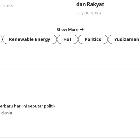
dan Rakyat
8, 2025
July 30, 2026
Show More
Renewable Energy
Hot
Politics
Yudizaman
erbaru hari ini seputar politik,
 dunia.