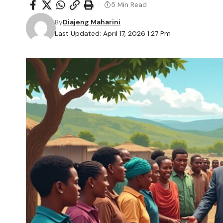
5 Min Read
By
Diajeng Maharini
Last Updated: April 17, 2026 1:27 Pm