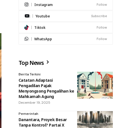
Instagram
Follow
Youtube
Subscribe
Tiktok
Follow
WhatsApp
Follow
Top News
Berita Terkini
Catatan Adaptasi
Pengadilan Pajak
Menyongsong Pengalihan ke
Mahkamah Agung
December 19, 2025
Pemerintah
Danantara, Proyek Besar
Tanpa Kontrol? Partai X