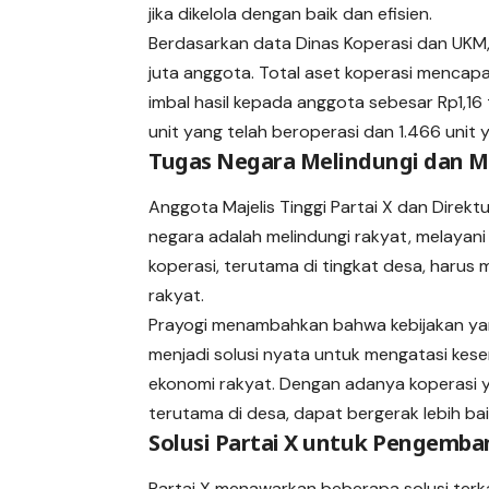
jika dikelola dengan baik dan efisien.
Berdasarkan data Dinas Koperasi dan UKM, J
juta anggota. Total aset koperasi mencapai
imbal hasil kepada anggota sebesar Rp1,16 t
unit yang telah beroperasi dan 1.466 unit y
Tugas Negara Melindungi dan M
Anggota Majelis Tinggi Partai X dan Direkt
negara adalah melindungi rakyat, melayani
koperasi, terutama di tingkat desa, harus
rakyat.
Prayogi menambahkan bahwa kebijakan y
menjadi solusi nyata untuk mengatasi kes
ekonomi rakyat. Dengan adanya koperasi
terutama di desa, dapat bergerak lebih bai
Solusi Partai X untuk Pengemba
Partai X menawarkan beberapa solusi ter