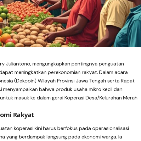
erry Juliantono, mengungkapkan pentingnya penguatan
 dapat meningkatkan perekonomian rakyat. Dalam acara
esia (Dekopin) Wilayah Provinsi Jawa Tengah serta Rapat
si menyampaikan bahwa produk usaha mikro kecil dan
 untuk masuk ke dalam gerai Koperasi Desa/Kelurahan Merah
nomi Rakyat
tan koperasi kini harus berfokus pada operasionalisasi
a yang berdampak langsung pada ekonomi warga. Ia