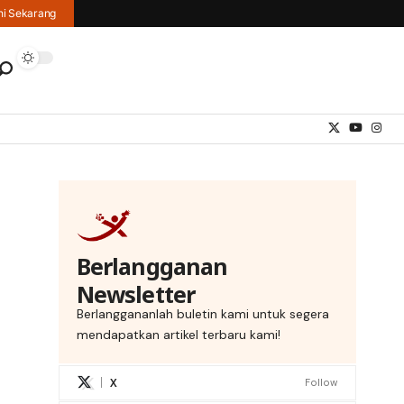
hi Sekarang
Berlangganan
Newsletter
Berlanggananlah buletin kami untuk segera
mendapatkan artikel terbaru kami!
X
Follow