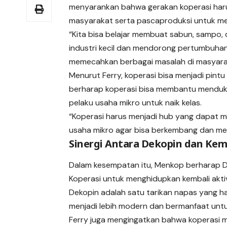
menyarankan bahwa gerakan koperasi haru
masyarakat serta pascaproduksi untuk m
“Kita bisa belajar membuat sabun, sampo, 
industri kecil dan mendorong pertumbuhan
memecahkan berbagai masalah di masyaraka
Menurut Ferry, koperasi bisa menjadi pintu
berharap koperasi bisa membantu mendu
pelaku usaha mikro untuk naik kelas.
“Koperasi harus menjadi hub yang dapat m
usaha mikro agar bisa berkembang dan me
Sinergi Antara Dekopin dan Ke
Dalam kesempatan itu, Menkop berharap D
Koperasi untuk menghidupkan kembali akti
Dekopin adalah satu tarikan napas yang
menjadi lebih modern dan bermanfaat unt
Ferry juga mengingatkan bahwa koperasi 