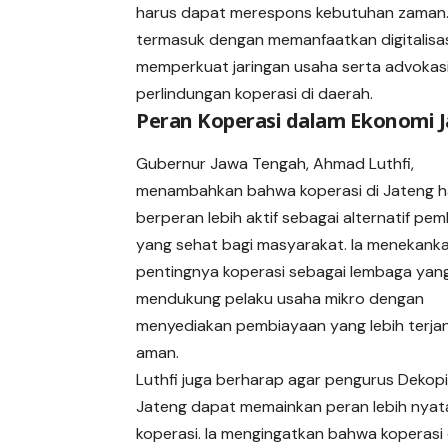
harus dapat merespons kebutuhan zaman. H
termasuk dengan memanfaatkan digitalisa
memperkuat jaringan usaha serta advokas
perlindungan koperasi di daerah.
Peran Koperasi dalam Ekonomi 
Gubernur Jawa Tengah, Ahmad Luthfi,
menambahkan bahwa koperasi di Jateng h
berperan lebih aktif sebagai alternatif pe
yang sehat bagi masyarakat. Ia menekank
pentingnya koperasi sebagai lembaga yan
mendukung pelaku usaha mikro dengan
menyediakan pembiayaan yang lebih terja
aman.
Luthfi juga berharap agar pengurus Dekopi
Jateng dapat memainkan peran lebih nyata
koperasi. Ia mengingatkan bahwa koperasi