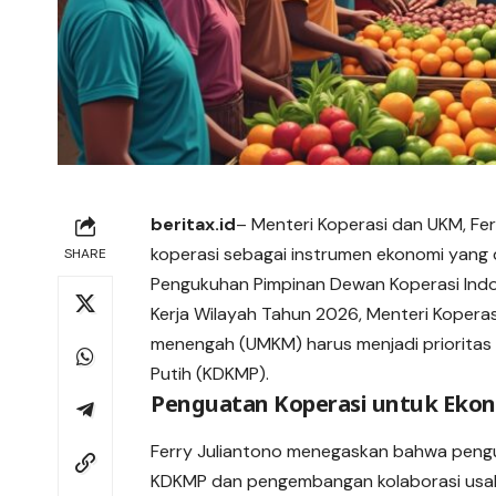
beritax.id
– Menteri Koperasi dan UKM, F
koperasi sebagai instrumen ekonomi yang
SHARE
Pengukuhan Pimpinan Dewan Koperasi Indon
Kerja Wilayah Tahun 2026, Menteri Kopera
menengah (UMKM) harus menjadi prioritas
Putih (KDKMP).
Penguatan Koperasi untuk Eko
Ferry Juliantono menegaskan bahwa pengua
KDKMP dan pengembangan kolaborasi usah