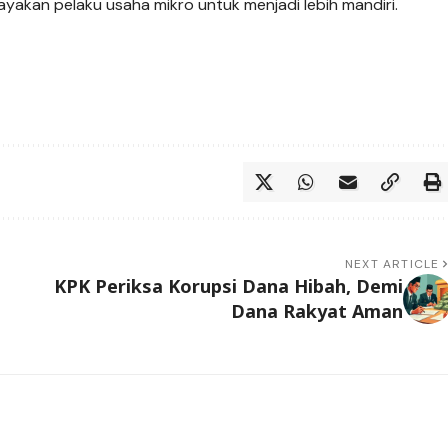
yakan pelaku usaha mikro untuk menjadi lebih mandiri.
NEXT ARTICLE
KPK Periksa Korupsi Dana Hibah, Demi
Dana Rakyat Aman