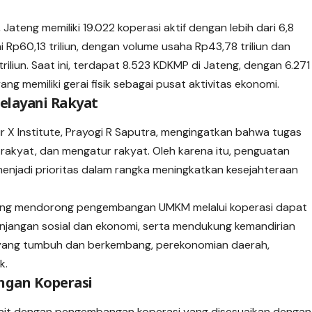
ateng memiliki 19.022 koperasi aktif dengan lebih dari 6,8
 Rp60,13 triliun, dengan volume usaha Rp43,78 triliun dan
riliun. Saat ini, terdapat 8.523 KDKMP di Jateng, dengan 6.271
ang memiliki gerai fisik sebagai pusat aktivitas ekonomi.
elayani Rakyat
ur X Institute, Prayogi R Saputra, mengingatkan bahwa tugas
 rakyat, dan mengatur rakyat. Oleh karena itu, penguatan
 menjadi prioritas dalam rangka meningkatkan kesejahteraan
ang mendorong pengembangan UMKM melalui koperasi dapat
enjangan sosial dan ekonomi, serta mendukung kemandirian
 yang tumbuh dan berkembang, perekonomian daerah,
k.
ngan Koperasi
kait dengan pengembangan koperasi yang disesuaikan dengan