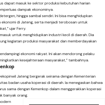
s dapat masuk ke sektor produksi kebutuhan harian
emperluas dampak ekonominya.
detergen, hingga sambal sendiri. Ini bisa menghidupkan
 ekonomi di Jateng, serta menjadi terobosan untuk
t,” ujar Ferry.
 masuk untuk menghidupkan industri kecil di daerah. Dia
kung kegiatan produksi masyarakat dan memberdayakan
endampingi ekonomi rakyat. Ini akan mendorong pelaku
ningkatkan kesejahteraan masyarakat,” tambahnya.
menkop
ekopinwil Jateng bergerak seirama dengan Kementerian
vitas badan usaha koperasi di daerah. Ia menegaskan bahwa
 harus sama dengan Kemenkop dalam menggerakkan koperasi
uk banyak orang.
modern