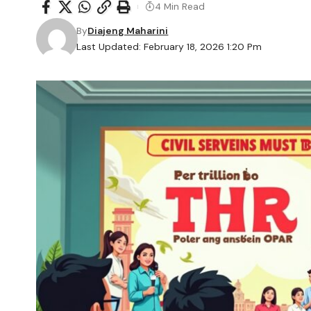
4 Min Read
By
Diajeng Maharini
Last Updated: February 18, 2026 1:20 Pm