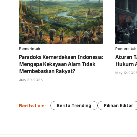
Pemerintah
Pemerintah
Paradoks Kemerdekaan Indonesia:
Aturan T
Mengapa Kekayaan Alam Tidak
Hukum A
Membebaskan Rakyat?
May 12, 202
July 29, 2026
Berita Lain:
Berita Trending
Pilihan Editor