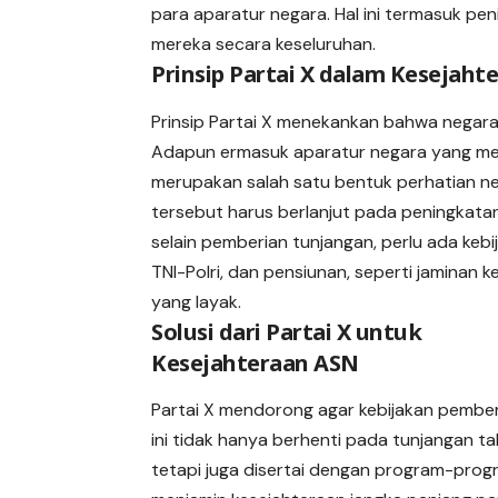
para aparatur negara. Hal ini termasuk pe
mereka secara keseluruhan.
Prinsip Partai X dalam Kesejah
Prinsip Partai X menekankan bahwa negara
Adapun ermasuk aparatur negara yang men
merupakan salah satu bentuk perhatian n
tersebut harus berlanjut pada peningkatan 
selain pemberian tunjangan, perlu ada ke
TNI-Polri, dan pensiunan, seperti jaminan k
yang layak.
Solusi dari Partai X untuk
Kesejahteraan ASN
Partai X mendorong agar kebijakan pembe
ini tidak hanya berhenti pada tunjangan t
tetapi juga disertai dengan program-pro