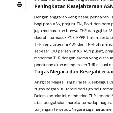
Peningkatan Kesejahteraan ASN
Dengan anggaran yang besar, pencairan 
bagi para ASN, prajurit TNI, Polri, dan pa
juga memastikan bahwa THR dan gaji ke-13
daerah, termasuk PNS, PPPK, hakim, serta 
THR yang diterima ASN dan TNI-Polri menca
sebesar 100 persen untuk ASN pusat, praju
menerima THR dengan skema yang disesua
pensiunan akan memperoleh THR sesuai de
Tugas Negara dan Kesejahteraa
Anggota Majelis Tinggi Partai X sekaligus 
tugas negara itu terdiri dari tiga hal utam
Dalam konteks ini, pemberian THR kepada 
atas pengabdian mereka terhadap negara
tunjangan tersebut. Negara juga harus me