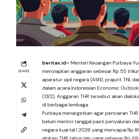
beritax.id
–
Menteri Keuangan Purbaya Y
menyiapkan anggaran sebesar Rp 55 triliu
SHARE
aparatur sipil negara (ASN), prajurit TNI, 
dalam acara Indonesian Economic Outlook 
(13/2). Anggaran THR tersebut akan dialok
di berbagai lembaga.
Purbaya menargetkan agar pencairan THR d
belum merinci tanggal pasti penyaluran da
negara kuartal I 2026 yang mencapai Rp 80
alokasi THR tahun lalu yang sebesar Rp 49,9