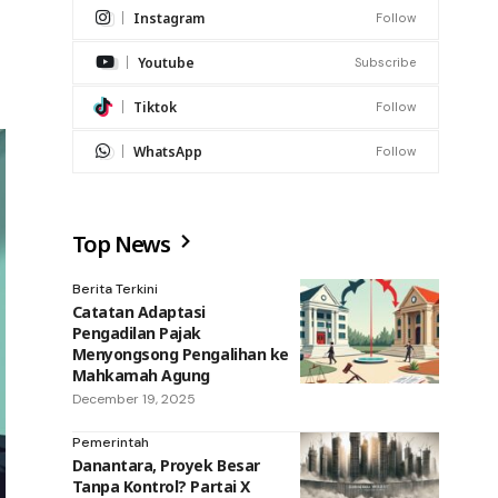
Instagram
Follow
Youtube
Subscribe
Tiktok
Follow
WhatsApp
Follow
Top News
Berita Terkini
Catatan Adaptasi
Pengadilan Pajak
Menyongsong Pengalihan ke
Mahkamah Agung
December 19, 2025
Pemerintah
Danantara, Proyek Besar
Tanpa Kontrol? Partai X