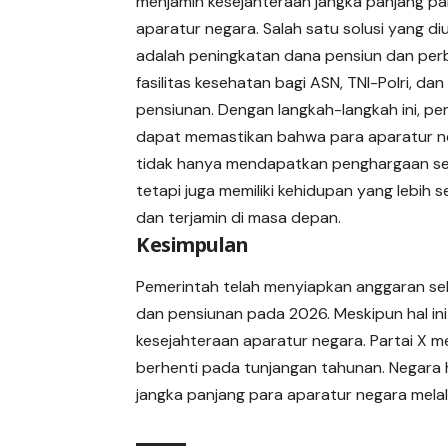
menjamin kesejahteraan jangka panjang pa
aparatur negara. Salah satu solusi yang di
adalah peningkatan dana pensiun dan per
fasilitas kesehatan bagi ASN, TNI-Polri, dan
pensiunan. Dengan langkah-langkah ini, pe
dapat memastikan bahwa para aparatur n
tidak hanya mendapatkan penghargaan se
tetapi juga memiliki kehidupan yang lebih s
dan terjamin di masa depan.
Kesimpulan
Pemerintah telah menyiapkan anggaran sebe
dan pensiunan pada 2026. Meskipun hal in
kesejahteraan aparatur negara. Partai X 
berhenti pada tunjangan tahunan. Negara
jangka panjang para aparatur negara melal