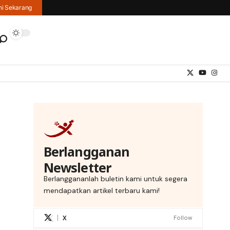
hi Sekarang
Berlangganan
Newsletter
Berlanggananlah buletin kami untuk segera
mendapatkan artikel terbaru kami!
X
Follow