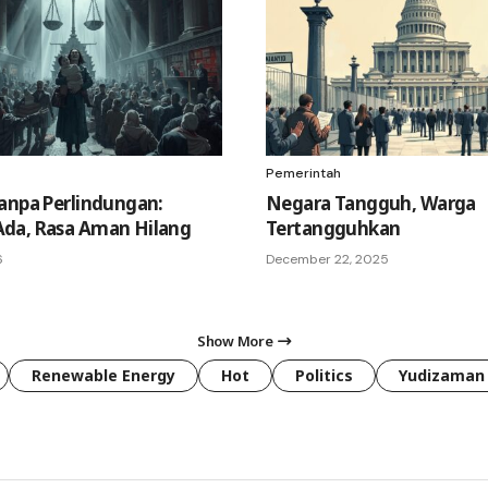
Pemerintah
anpa Perlindungan:
Negara Tangguh, Warga
da, Rasa Aman Hilang
Tertangguhkan
6
December 22, 2025
Show More
Renewable Energy
Hot
Politics
Yudizaman