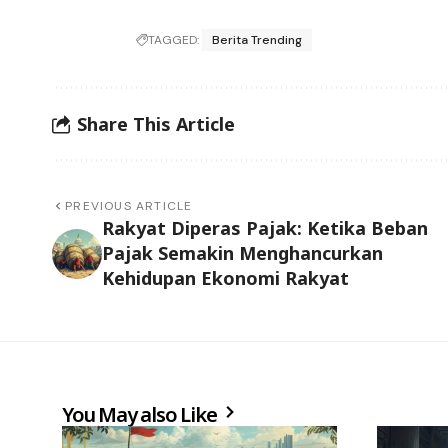
TAGGED:
Berita Trending
Share This Article
PREVIOUS ARTICLE
Rakyat Diperas Pajak: Ketika Beban
Pajak Semakin Menghancurkan
Kehidupan Ekonomi Rakyat
You May also Like