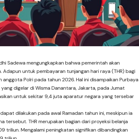
udhi Sadewa mengungkapkan bahwa pemerintah akan
n. Adapun untuk pembayaran tunjangan hari raya (THR) bagi
dan anggota Polri pada tahun 2026. Hal ini disampaikan Purbaya
yang digelar di Wisma Danantara, Jakarta, pada Jumat
asikan untuk sekitar 9,4 juta aparatur negara yang tersebar
apat dilakukan pada awal Ramadan tahun ini, meskipun ia
na tersebut. THR merupakan bagian dari proyeksi belanja
9 triliun. Mengalami peningkatan signifikan dibandingkan
 triliun.