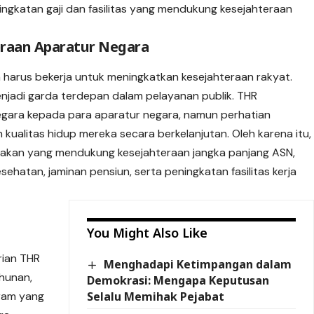
ningkatan gaji dan fasilitas yang mendukung kesejahteraan
teraan Aparatur Negara
 harus bekerja untuk meningkatkan kesejahteraan rakyat.
jadi garda terdepan dalam pelayanan publik. THR
egara kepada para aparatur negara, namun perhatian
kualitas hidup mereka secara berkelanjutan. Oleh karena itu,
bijakan yang mendukung kesejahteraan jangka panjang ASN,
esehatan, jaminan pensiun, serta peningkatan fasilitas kerja
You Might Also Like
rian THR
Menghadapi Ketimpangan dalam
ahunan,
Demokrasi: Mengapa Keputusan
Selalu Memihak Pejabat
gram yang