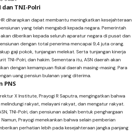
 dan TNI-Polri
THR diharapkan dapat membantu meningkatkan kesejahteraan
ra pensiunan yang telah mengabdi kepada negara. Pemerintah
 akan diberikan kepada seluruh aparatur negara di pusat dan
pensiunan dengan total penerima mencapai 9,4 juta orang.
kup gaji pokok, tunjangan melekat. Serta tunjangan kinerja
rit TNI-Polri, dan hakim. Sementara itu, ASN daerah akan
ikan dengan kemampuan fiskal daerah masing-masing. Para
ngan uang pensiun bulanan yang diterima.
n PNS
Direktur X Institute, Prayogi R Saputra, mengingatkan bahwa
a: melindungi rakyat, melayani rakyat, dan mengatur rakyat.
ASN, TNI-Polri, dan pensiunan adalah bentuk penghargaan
. Namun, Prayogi menekankan bahwa selain pemberian
mberikan perhatian lebih pada kesejahteraan jangka panjang